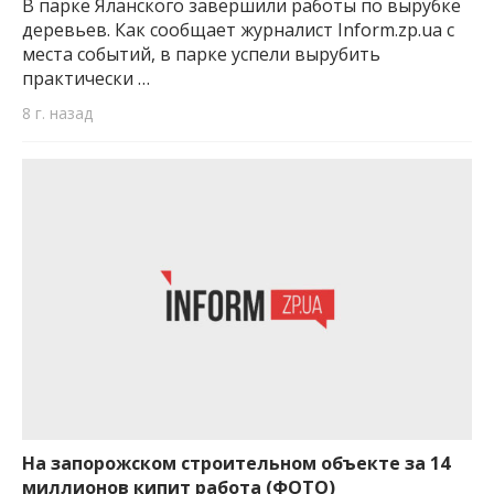
В парке Яланского завершили работы по вырубке
деревьев. Как сообщает журналист Inform.zp.ua с
места событий, в парке успели вырубить
практически …
8 г. назад
На запорожском строительном объекте за 14
миллионов кипит работа (ФОТО)