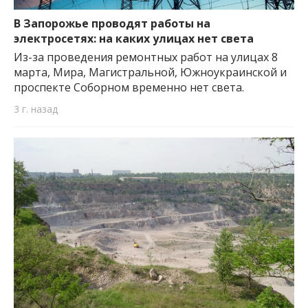
важную информацию о событиях
города Запорожья и области.
В Запорожье проводят работы на
электросетях: на каких улицах нет света
Из-за проведения ремонтных работ на улицах 8
марта, Мира, Магистральной, Южноукраинской и
проспекте Соборном временно нет света.
3 г. назад