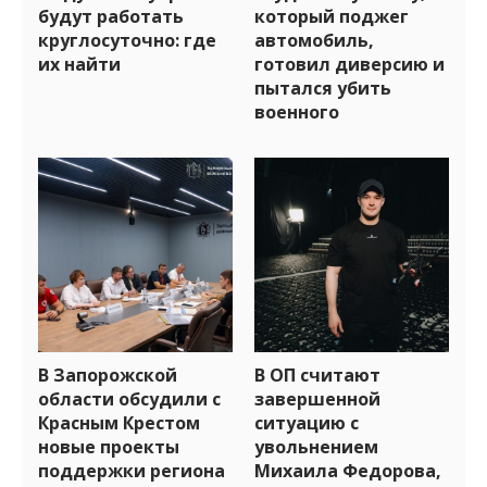
будут работать
который поджег
круглосуточно: где
автомобиль,
их найти
готовил диверсию и
пытался убить
военного
В Запорожской
В ОП считают
области обсудили с
завершенной
Красным Крестом
ситуацию с
новые проекты
увольнением
поддержки региона
Михаила Федорова,