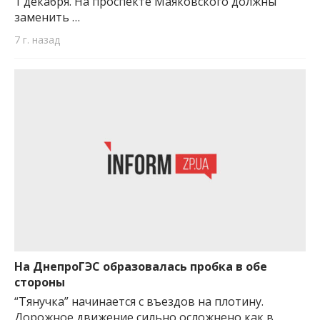
1 декабря. На проспекте Маяковского должны
заменить …
7 г. назад
На ДнепроГЭС образовалась пробка в обе
стороны
“Тянучка” начинается с въездов на плотину.
Дорожное движение сильно осложнено как в