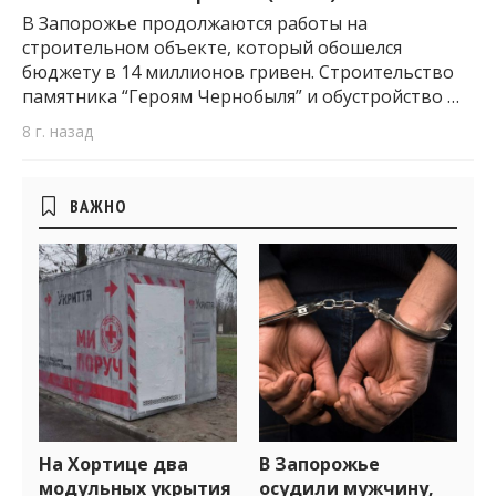
В Запорожье продолжаются работы на
строительном объекте, который обошелся
бюджету в 14 миллионов гривен. Строительство
памятника “Героям Чернобыля” и обустройство …
8 г. назад
Боковые
ВАЖНО
виджеты
На Хортице два
В Запорожье
модульных укрытия
осудили мужчину,