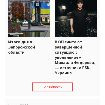
Итоги дня в
В ОП считают
Запорожской
завершенной
области
ситуацию с
увольнением
Михаила Федорова,
— источники РБК-
Украина
Все новости