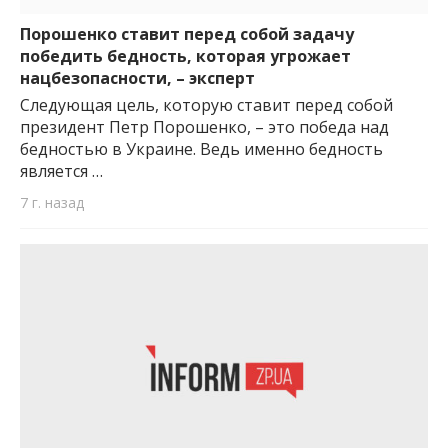
важную информацию о событиях
города Запорожья и области.
Порошенко ставит перед собой задачу
победить бедность, которая угрожает
нацбезопасности, – эксперт
Следующая цель, которую ставит перед собой
президент Петр Порошенко, – это победа над
бедностью в Украине. Ведь именно бедность
является …
7 г. назад