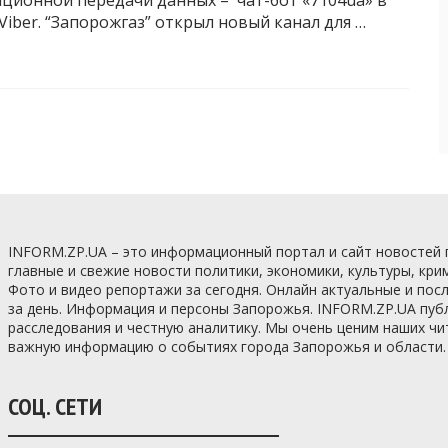
нционной передачи данных – чат-бот «7104ua» в
Viber. “Запорожгаз” открыл новый канал для …
INFORM.ZP.UA – это информационный портал и сайт новостей
главные и свежие новости политики, экономики, культуры, кри
Фото и видео репортажи за сегодня. Онлайн актуальные и по
за день. Информация и персоны Запорожья. INFORM.ZP.UA пуб
расследования и честную аналитику. Мы очень ценим наших ч
важную информацию о событиях города Запорожья и области.
СОЦ. СЕТИ