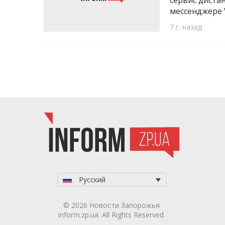
сервис диста
мессенджере 
7 г. назад
Русский
© 2026 Новости Запорожья
inform.zp.ua. All Rights Reserved.