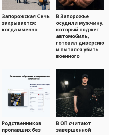
Запорожская Сечь
В Запорожье
закрывается:
осудили мужчину,
когда именно
который поджег
автомобиль,
готовил диверсию
и пытался убить
военного
Родственников
В ОП считают
пропавших без
завершенной