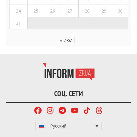
24
25
26
27
28
29
30
31
« Июл
СОЦ. СЕТИ
Русский