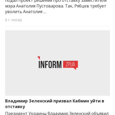
подал проект решения про отставку заместителя
мэра Анатолия Пустоварова. Так, Рябцев требует
уволить Анатолия …
6 г. назад
Владимир Зеленский призвал Кабмин уйти в
отставку
Президент Украины Владимир Зеленский объявил