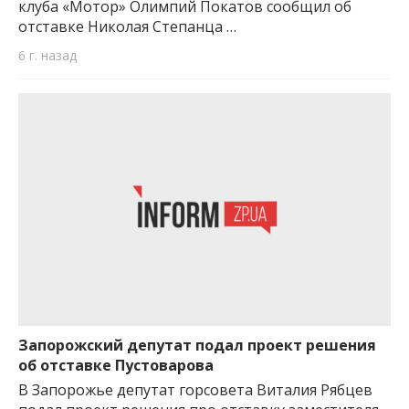
клуба «Мотор» Олимпий Покатов сообщил об
отставке Николая Степанца …
6 г. назад
Запорожский депутат подал проект решения
об отставке Пустоварова
В Запорожье депутат горсовета Виталия Рябцев