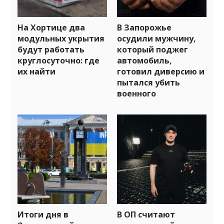
На Хортице два
В Запорожье
модульных укрытия
осудили мужчину,
будут работать
который поджег
круглосуточно: где
автомобиль,
их найти
готовил диверсию и
пытался убить
военного
Итоги дня в
В ОП считают