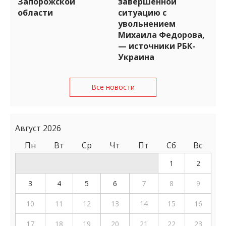
Запорожской
завершенной
области
ситуацию с
увольнением
Михаила Федорова,
— источники РБК-
Украина
Все новости
Август 2026
Пн
Вт
Ср
Чт
Пт
Сб
Вс
1
2
3
4
5
6
7
8
9
10
11
12
13
14
15
16
17
18
19
20
21
22
23