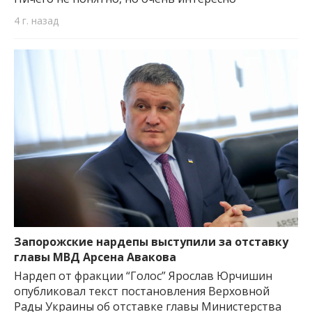
4 г. назад
Запорожские нардепы выступили за отставку
главы МВД Арсена Авакова
Нардеп от фракции “Голос” Ярослав Юрчишин
опубликовал текст постановления Верховной
Рады Украины об отставке главы Министерства