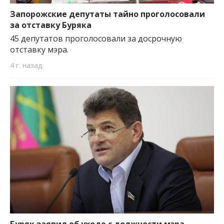
Запорожские депутаты тайно проголосовали
за отставку Буряка
45 депутатов проголосовали за досрочную
отставку мэра.
4 г. назад
Буряк заявил об уходе с должности мэра