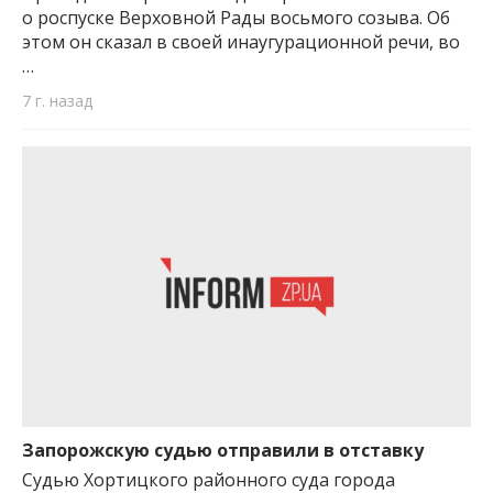
о роспуске Верховной Рады восьмого созыва. Об
этом он сказал в своей инаугурационной речи, во
…
7 г. назад
Запорожскую судью отправили в отставку
Судью Хортицкого районного суда города