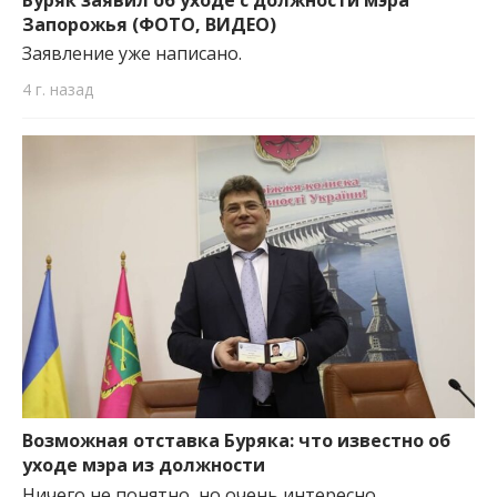
Запорожья (ФОТО, ВИДЕО)
Заявление уже написано.
4 г. назад
Возможная отставка Буряка: что известно об
уходе мэра из должности
Ничего не понятно, но очень интересно