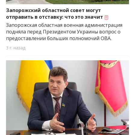
важную информацию о событиях
города Запорожья и области.
Запорожский областной совет могут
отправить в отставку: что это значит
Запорожская областная военная администрация
подняла перед Президентом Украины вопрос о
предоставлении больших полномочий ОВА.
3 г. назад