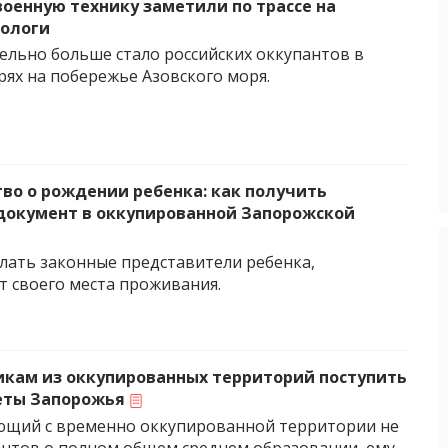
военную технику заметили по трассе на
Пологи
ельно больше стало российских оккупантов в
рях на побережье Азовского моря.
во о рождении ребенка: как получить
документ в оккупированной Запорожской
елать законные представители ребенка,
т своего места проживания.
икам из оккупированных территорий поступить
еты Запорожья
ющий с временно оккупированной территории не