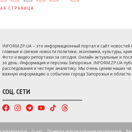
АЯ СТРАНИЦА
INFORM.ZP.UA – это информационный портал и сайт новостей
главные и свежие новости политики, экономики, культуры, кри
Фото и видео репортажи за сегодня. Онлайн актуальные и по
за день. Информация и персоны Запорожья. INFORM.ZP.UA пуб
расследования и честную аналитику. Мы очень ценим наших ч
важную информацию о событиях города Запорожья и области.
СОЦ. СЕТИ
я материалов
О нас
Правила использования материалов
Ре