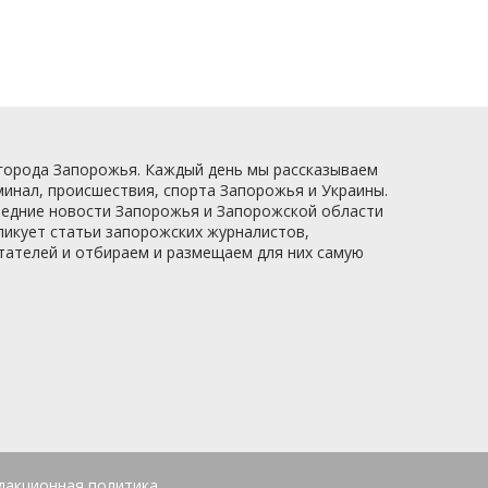
 города Запорожья. Каждый день мы рассказываем
минал, происшествия, спорта Запорожья и Украины.
следние новости Запорожья и Запорожской области
ликует статьи запорожских журналистов,
итателей и отбираем и размещаем для них самую
дакционная политика