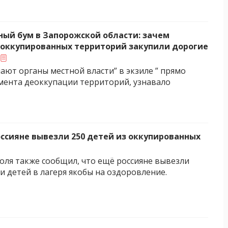
ый бум в Запорожской области: зачем
 оккупированных территорий закупили дорогие
лают органы местной власти” в экзиле ” прямо
омента деоккупации территорий, узнавало
оссияне вывезли 250 детей из оккупированных
ля также сообщил, что ещё россияне вывезли
и детей в лагеря якобы на оздоровление.