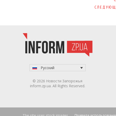
navigation
СЛЕДУЮЩ
Русский
© 2026 Новости Запорожья
inform.zp.ua. All Rights Reserved.
The site uses stock images
Правила использовани