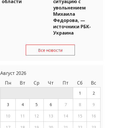
области
ситуацию с
увольнением
Михаила
Федорова, —
источники РБК-
Украина
Все новости
Август 2026
Пн
Вт
Ср
Чт
Пт
Сб
Вс
1
2
3
4
5
6
7
8
9
10
11
12
13
14
15
16
17
18
19
20
21
22
23