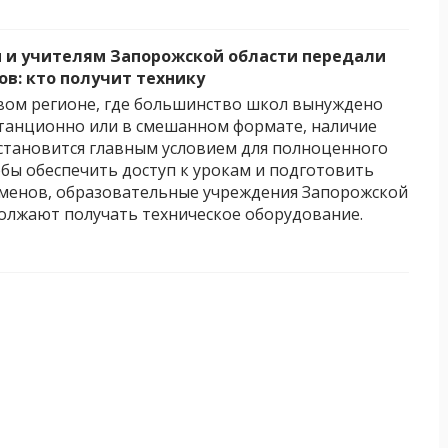
и учителям Запорожской области передали
ов: кто получит технику
ом регионе, где большинство школ вынуждено
танционно или в смешанном формате, наличие
тановится главным условием для полноценного
обы обеспечить доступ к урокам и подготовить
аменов, образовательные учреждения Запорожской
олжают получать техническое оборудование.