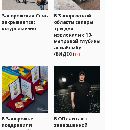
Запорожская Сечь
В Запорожской
закрывается:
области саперы
когда именно
три дня
извлекали с 10-
метровой глубины
авиабомбу
(ВИДЕО)
В Запорожье
В ОП считают
поздравили
завершенной