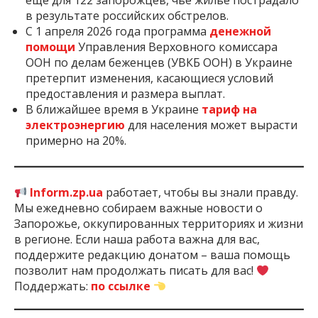
ещё для 122 запорожцев, чьё жильё пострадало
в результате российских обстрелов.
С 1 апреля 2026 года программа
денежной
помощи
Управления Верховного комиссара
ООН по делам беженцев (УВКБ ООН) в Украине
претерпит изменения, касающиеся условий
предоставления и размера выплат.
В ближайшее время в Украине
тариф на
электроэнергию
для населения может вырасти
примерно на 20%.
Inform.zp.ua
работает, чтобы вы знали правду.
Мы ежедневно собираем важные новости о
Запорожье, оккупированных территориях и жизни
в регионе. Если наша работа важна для вас,
поддержите редакцию донатом – ваша помощь
позволит нам продолжать писать для вас!
Поддержать:
по ссылке