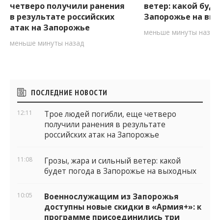
четверо получили ранения
ветер: какой буде
в результате российских
Запорожье на вы
атак на Запорожье
меньше минуты назад
меньше минуты назад
Боковые
ПОСЛЕДНИЕ НОВОСТИ
виджеты
12:11
Трое людей погибли, еще четверо
получили ранения в результате
российских атак на Запорожье
11:08
Грозы, жара и сильный ветер: какой
будет погода в Запорожье на выходных
10:05
Военнослужащим из Запорожья
доступны новые скидки в «Армия+»: к
программе присоединились три