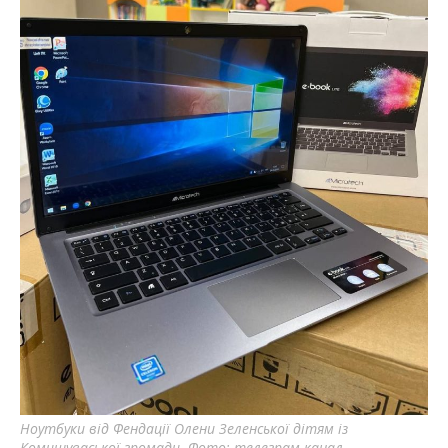
важную информацию о событиях
города Запорожья и области.
Ноутбуки від Фендації Олени Зеленської дітям із
Комишуваської громади. Фото: телеграм-канал