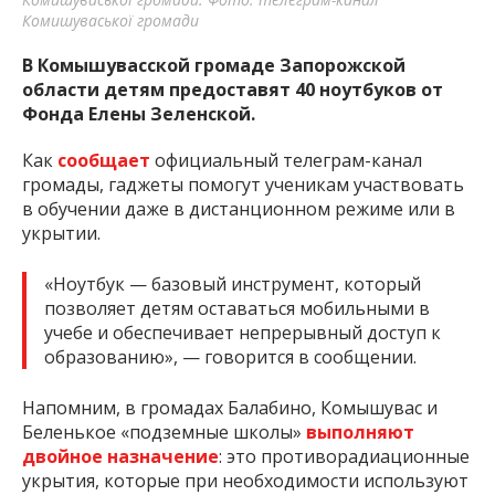
Комишуваської громади
В Комышувасской громаде Запорожской
области детям предоставят 40 ноутбуков от
Фонда Елены Зеленской.
Как
сообщает
официальный телеграм-канал
громады, гаджеты помогут ученикам участвовать
в обучении даже в дистанционном режиме или в
укрытии.
«Ноутбук — базовый инструмент, который
позволяет детям оставаться мобильными в
учебе и обеспечивает непрерывный доступ к
образованию», — говорится в сообщении.
Напомним, в громадах Балабино, Комышувас и
Беленькое «подземные школы»
выполняют
двойное назначение
: это противорадиационные
укрытия, которые при необходимости используют