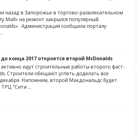
и назад в Запорожье в торгово-развлекательном
ity Mall» на ремонт закрылся популярный
onalds». Администрация сообщила порталу
 …
 до конца 2017 откроется второй McDonalds
активно идут строительные работы второго фаст-
ds. Строители обещают успеть доделать все
 декабря. Напомним, второй Макдональдс будет
 ТРЦ “Сити …