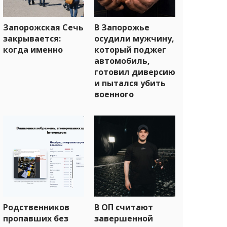
Запорожская Сечь
В Запорожье
закрывается:
осудили мужчину,
когда именно
который поджег
автомобиль,
готовил диверсию
и пытался убить
военного
Родственников
В ОП считают
пропавших без
завершенной