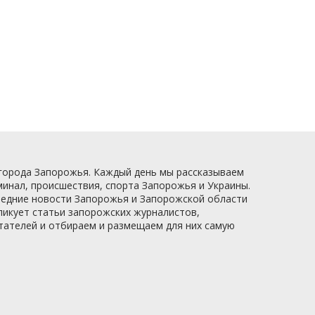
 города Запорожья. Каждый день мы рассказываем
минал, происшествия, спорта Запорожья и Украины.
следние новости Запорожья и Запорожской области
ликует статьи запорожских журналистов,
итателей и отбираем и размещаем для них самую