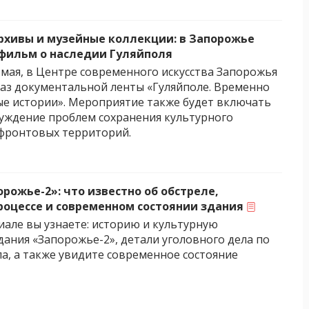
рхивы и музейные коллекции: в Запорожье
фильм о наследии Гуляйполя
7 мая, в Центре современного искусства Запорожья
каз документальной ленты «Гуляйполе. Временно
 истории». Мероприятие также будет включать
уждение проблем сохранения культурного
фронтовых территорий.
рожье-2»: что известно об обстреле,
роцессе и современном состоянии здания
иале вы узнаете: историю и культурную
дания «Запорожье-2», детали уголовного дела по
ла, а также увидите современное состояние