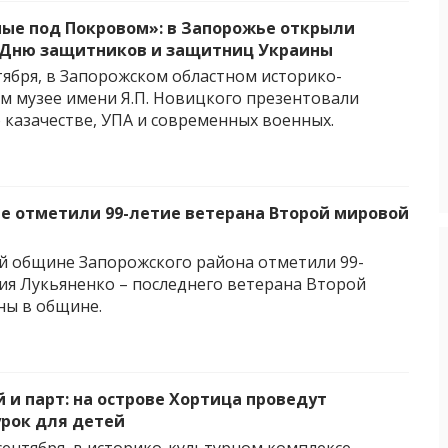
ые под Покровом»: в Запорожье открыли
 Дню защитников и защитниц Украины
нтября, в Запорожском областном историко-
м музее имени Я.П. Новицкого презентовали
 казачестве, УПА и современных военных.
е отметили 99-летие ветерана Второй мировой
й общине Запорожского района отметили 99-
ия Лукьяненко – последнего ветерана Второй
ны в общине.
 и парт: на острове Хортица проведут
рок для детей