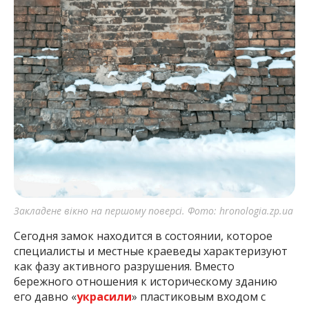
Закладене вікно на першому поверсі. Фото: hronologia.zp.ua
Сегодня замок находится в состоянии, которое
специалисты и местные краеведы характеризуют
как фазу активного разрушения. Вместо
бережного отношения к историческому зданию
его давно «
украсили
» пластиковым входом с