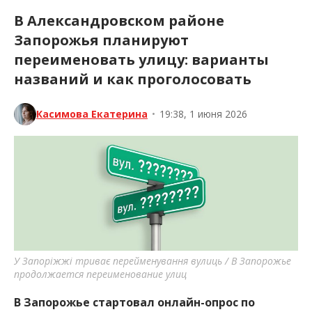
В Александровском районе
Запорожья планируют
переименовать улицу: варианты
названий и как проголосовать
Касимова Екатерина
•
19:38, 1 июня 2026
У Запоріжжі триває перейменування вулиць / В Запорожье
продолжается переименование улиц
В Запорожье стартовал онлайн-опрос по