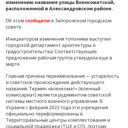
изменению названия улицы Военкоматской,
расположенной в Александровском районе.
Об этом
сообщили
в Запорожском городском
совете.
Инициатором изменения топонима выступил
городской департамент архитектуры и
градостроительства. Соответствующее
предложение рабочая группа утвердила еще в
марте.
Главная причина переименования — устарелость
и советское происхождение действующего
названия. Термин «военкомат» (военный
комиссариат) является рудиментом советской
системы местного военного управления. В
Украине с февраля 2022 года эти учреждения
официально переформированы в
Территориальные центры комплектования и
социальной поддержки (ТЦК и СП), поэтому