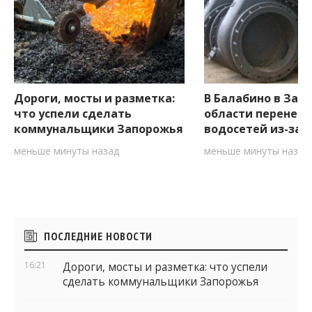
Дороги, мосты и разметка:
В Балабино в Зап
что успели сделать
области перенесл
коммунальщики Запорожья
водосетей из-за 
меньше минуты назад
меньше минуты назад
Боковые
ПОСЛЕДНИЕ НОВОСТИ
виджеты
16:21
Дороги, мосты и разметка: что успели
сделать коммунальщики Запорожья