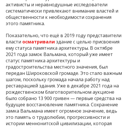
активисты и неравнодушные исследователи
систематически привлекают внимание властей и
общественности к необходимости сохранения
этого памятника.
Показательно, что ещё в 2019 году представители
власти
осматривали
здание с целью присвоения
ему статуса памятника архитектуры. В октябре
2021 года замок Вальмана, который уже имеет
статус памятника архитектуры и
градостроительства местного значения, был
передан Широковской громаде. Это стало важным
шагом, поскольку громада начала работу над
реставрацией здания. Уже в декабре 2021 года на
рождественском благотворительном аукционе
было собрано 13 900 гривен — первые средства на
будущее восстановление памятника. Сохранение
замка Вальмана имеет огромное значение, ведь
это память о трудолюбии, прогрессивности и
истории меннонитской цивилизации, которая