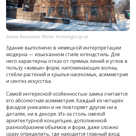
Замок Вальмана. Фото: hronologia.zp.ua
Здание выполнено в немецкой интерпретации
модерна — изысканном стиле югендстиль. Для
него характерны отказ от прямых линий и углов в
пользу «живых» форм, напоминающих волны,
стебли растений и крылья насекомых, асимметрия
и синтез искусства.
Самой интересной особенностью замка считается
его абсолютная асимметрия. Каждый из четырёх
фасадов уникален и не повторяет другие ни в
деталях, ни в декоре. Из-за столь смелой
архитектурной концепции, дополненной
разнообразием объёмов и форм, даже сложно
сразу определить, где находится главный вход.