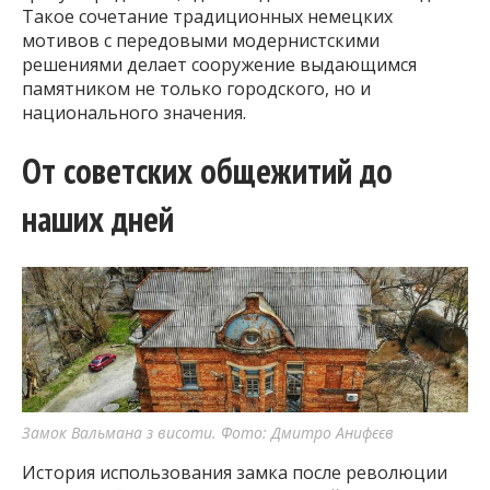
Такое сочетание традиционных немецких
мотивов с передовыми модернистскими
решениями делает сооружение выдающимся
памятником не только городского, но и
национального значения.
От советских общежитий до
наших дней
Замок Вальмана з висоти. Фото: Дмитро Анифєєв
История использования замка после революции