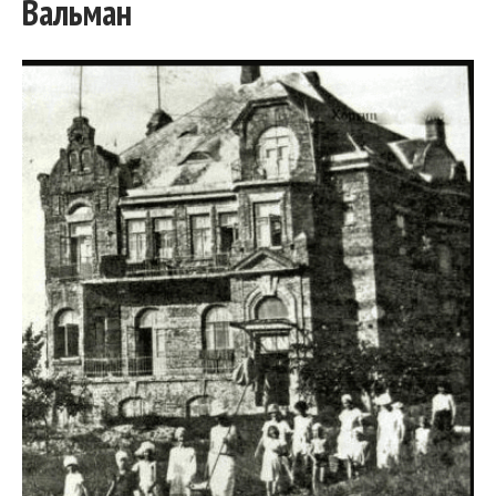
Вальман