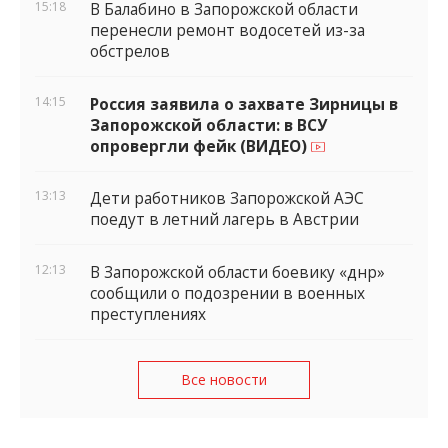
15:18
В Балабино в Запорожской области
перенесли ремонт водосетей из-за
обстрелов
14:15
Россия заявила о захвате Зирницы в
Запорожской области: в ВСУ
опровергли фейк (ВИДЕО)
13:13
Дети работников Запорожской АЭС
поедут в летний лагерь в Австрии
12:13
В Запорожской области боевику «днр»
сообщили о подозрении в военных
преступлениях
Все новости