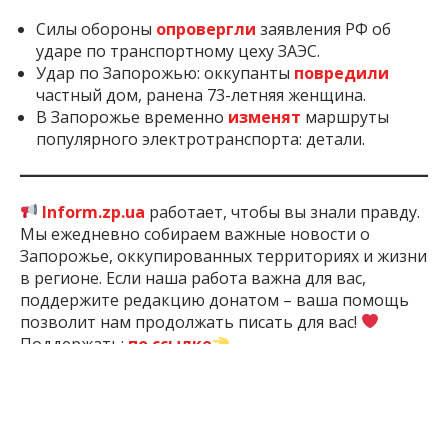
Силы обороны
опровергли
заявления РФ об
ударе по транспортному цеху ЗАЭС.
Удар по Запорожью: оккупанты
повредили
частный дом, ранена 73-летняя женщина.
В Запорожье временно
изменят
маршруты
популярного электротранспорта: детали.
Inform.zp.ua
работает, чтобы вы знали правду.
Мы ежедневно собираем важные новости о
Запорожье, оккупированных территориях и жизни
в регионе. Если наша работа важна для вас,
поддержите редакцию донатом – ваша помощь
позволит нам продолжать писать для вас!
Поддержать:
по ссылке
2 мес. назад