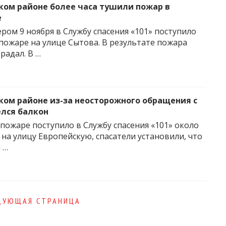
ком районе более часа тушили пожар в
е
ром 9 ноября в Службу спасения «101» поступило
пожаре на улице Сытова. В результате пожара
радал. В …
ком районе из-за неосторожного обращения с
елся балкон
пожаре поступило в Службу спасения «101» около
 на улицу Европейскую, спасатели установили, что
 …
ДУЮЩАЯ СТРАНИЦА