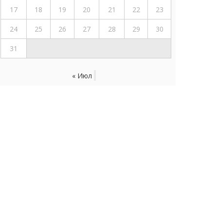
17
18
19
20
21
22
23
24
25
26
27
28
29
30
31
« Июл