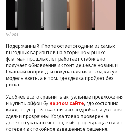
важную информацию о событиях
города Запорожья и области.
iPhone
Подержанный iPhone остается одним из самых
выгодных вариантов на вторичном рынке:
флагман прошлых лет работает стабильно,
получает обновления и стоит дешевле новинки.
Главный вопрос для покупателя не в том, какую
модель взять, а в том, где сделка пройдет без
риска.
Удобнее всего сравнить актуальные предложения
и купить айфон бу
на этом сайте
, где состояние
каждого устройства описано подробно, а условия
сделки прозрачны. Когда товар проверен, а
дефекты указаны честно, выбор превращается из
лотереи в спокойное взвешенное решение.