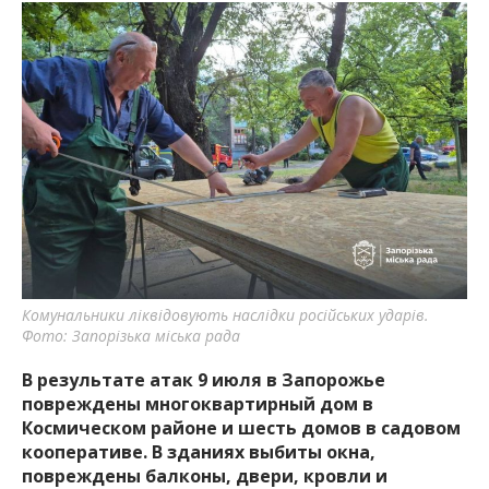
Комунальники ліквідовують наслідки російських ударів.
Фото: Запорізька міська рада
В результате атак 9 июля в Запорожье
повреждены многоквартирный дом в
Космическом районе и шесть домов в садовом
кооперативе. В зданиях выбиты окна,
повреждены балконы, двери, кровли и