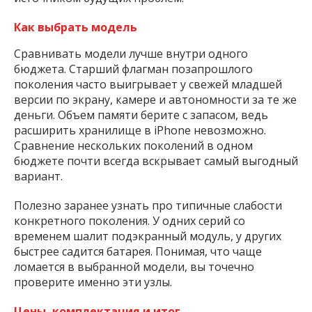
Как выбрать модель
Сравнивать модели лучше внутри одного
бюджета. Старший флагман позапрошлого
поколения часто выигрывает у свежей младшей
версии по экрану, камере и автономности за те же
деньги. Объем памяти берите с запасом, ведь
расширить хранилище в iPhone невозможно.
Сравнение нескольких поколений в одном
бюджете почти всегда вскрывает самый выгодный
вариант.
Полезно заранее узнать про типичные слабости
конкретного поколения. У одних серий со
временем шалит подэкранный модуль, у других
быстрее садится батарея. Понимая, что чаще
ломается в выбранной модели, вы точечно
проверите именно эти узлы.
Цены, комплектация и итог