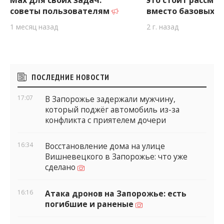
советы пользователям
вместо базовых 
1 месяц назад
2 г. назад
Боковые
ПОСЛЕДНИЕ НОВОСТИ
виджеты
17:07
В Запорожье задержали мужчину,
который поджёг автомобиль из-за
конфликта с приятелем дочери
16:34
Восстановление дома на улице
Вишневецкого в Запорожье: что уже
сделано
16:16
Атака дронов на Запорожье: есть
погибшие и раненые