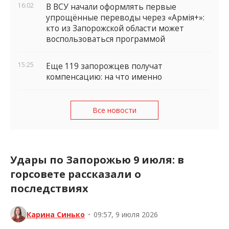
16:02
В ВСУ начали оформлять первые
упрощённые переводы через «Армія+»:
кто из Запорожской области может
воспользоваться программой
15:25
Еще 119 запорожцев получат
компенсацию: на что именно
Все новости
Удары по Запорожью 9 июля: в
горсовете рассказали о
последствиях
Карина Синько
•
09:57, 9 июля 2026