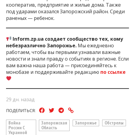
кооператив, предприятие и жилые дома. Также
под ударами оказался Запорожский район. Среди
раненых — ребенок.
Inform.zp.ua создает сообщество тех, кому
небезразлично Запорожье.
Мы ежедневно
работаем, чтобы вы первыми узнавали важные
новости и знали правду о событиях в регионе. Если
вам важна наша работа — присоединяйтесь к
монобазе и поддерживайте редакцию
по ссылке
29 дн. назад
ПОДЕЛИТЬСЯ:
Война
Запорожская
Запорожье
Обстрелы
России С
Область
Украиной