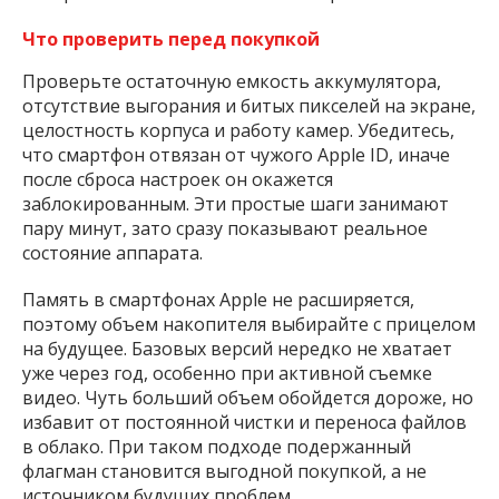
Что проверить перед покупкой
Проверьте остаточную емкость аккумулятора,
отсутствие выгорания и битых пикселей на экране,
целостность корпуса и работу камер. Убедитесь,
что смартфон отвязан от чужого Apple ID, иначе
после сброса настроек он окажется
заблокированным. Эти простые шаги занимают
пару минут, зато сразу показывают реальное
состояние аппарата.
Память в смартфонах Apple не расширяется,
поэтому объем накопителя выбирайте с прицелом
на будущее. Базовых версий нередко не хватает
уже через год, особенно при активной съемке
видео. Чуть больший объем обойдется дороже, но
избавит от постоянной чистки и переноса файлов
в облако. При таком подходе подержанный
флагман становится выгодной покупкой, а не
источником будущих проблем.