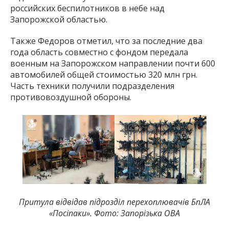
российских беспилотников в небе над
Запорожской областью.
Также Федоров отметил, что за последние два
года область совместно с фондом передала
военным на Запорожском направлении почти 600
автомобилей общей стоимостью 320 млн грн.
Часть техники получили подразделения
противовоздушной обороны.
Притула відвідав підрозділ перехоплювачів БпЛА
«Посіпаки». Фото: Запорізька ОВА