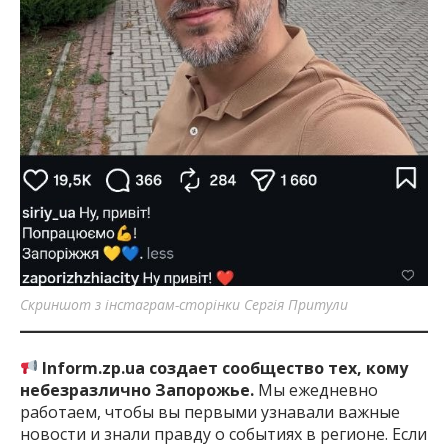
Скриншот з інстаграм-сторінки Сергія Притули
Inform.zp.ua создает сообщество тех, кому
небезразлично Запорожье.
Мы ежедневно
работаем, чтобы вы первыми узнавали важные
новости и знали правду о событиях в регионе. Если