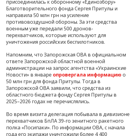
присоединилась к оборонному «Единозбору»
Благотворительного фонда Сергея Притулы и
направила 50 млн грн на усиление
противовоздушной обороны. За эти средства
военным уже передали 500 дронов-
перехватчиков, которые используют для
уничтожения российских беспилотников.
Напомним, что Запорожская ОВА в официальном
ответе Запорожской областной военной
администрации на запрос агентства «Украинские
Новости» в январе
опровергала информацию
о
50 млн грн для фонда Притулы. Тогда в
Запорожской ОВА заявили, что средства из
областного бюджета фонду Сергея Притулы в
2025–2026 годах не перечислялись.
Во время визита делегация побывала в дивизионе
перехватчиков БпЛА 39-го зенитного ракетного
полка «Посипаки». По информации ОВА, с начала
года его экипажи уничтожили более 4 400