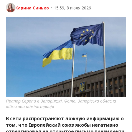
Карина Синько
•
15:59, 8 июля 2026
Прапор Європи в Запоріжжі. Фото: Запорізька обласна
військова адміністрація
В сети распространяют ложную информацию о
том, что Европейский союз якобы негативно
отреагировал на открытое письмо президента