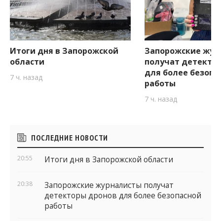
Итоги дня в Запорожской
Запорожские жур
области
получат детекто
для более безопа
7 ч. назад
работы
7 ч. назад
Боковые
ПОСЛЕДНИЕ НОВОСТИ
виджеты
20:55
Итоги дня в Запорожской области
20:38
Запорожские журналисты получат
детекторы дронов для более безопасной
работы