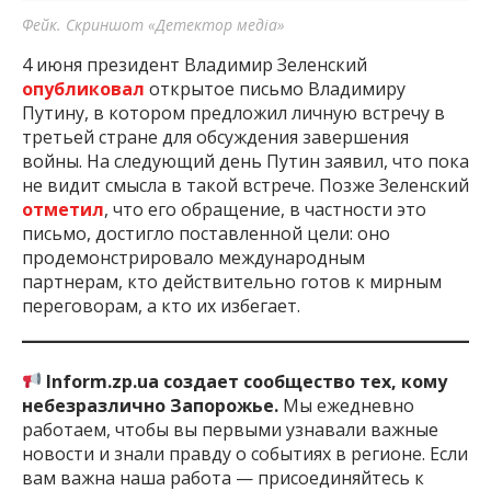
Фейк. Скриншот «Детектор медіа»
4 июня президент Владимир Зеленский
опубликовал
открытое письмо Владимиру
Путину, в котором предложил личную встречу в
третьей стране для обсуждения завершения
войны. На следующий день Путин заявил, что пока
не видит смысла в такой встрече. Позже Зеленский
отметил
, что его обращение, в частности это
письмо, достигло поставленной цели: оно
продемонстрировало международным
партнерам, кто действительно готов к мирным
переговорам, а кто их избегает.
Inform.zp.ua создает сообщество тех, кому
небезразлично Запорожье.
Мы ежедневно
работаем, чтобы вы первыми узнавали важные
новости и знали правду о событиях в регионе. Если
вам важна наша работа — присоединяйтесь к