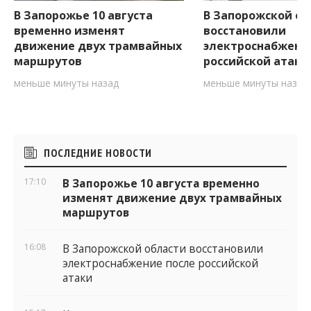
В Запорожье 10 августа
В Запорожской об
временно изменят
восстановили
движение двух трамвайных
электроснабжени
маршрутов
российской атаки
меньше минуты назад
меньше минуты назад
Боковые
ПОСЛЕДНИЕ НОВОСТИ
виджеты
17:10
В Запорожье 10 августа временно
изменят движение двух трамвайных
маршрутов
16:08
В Запорожской области восстановили
электроснабжение после российской
атаки