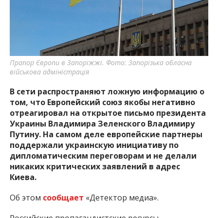
важную информацию о событиях
города Запорожья и области.
Прапор Європи в Запоріжжі. Фото: Запорізька обласна
військова адміністрація
В сети распространяют ложную информацию о
том, что Европейский союз якобы негативно
отреагировал на открытое письмо президента
Украины Владимира Зеленского Владимиру
Путину. На самом деле европейские партнеры
поддержали украинскую инициативу по
дипломатическим переговорам и не делали
никаких критических заявлений в адрес
Киева.
Об этом
сообщает
«Детектор медиа».