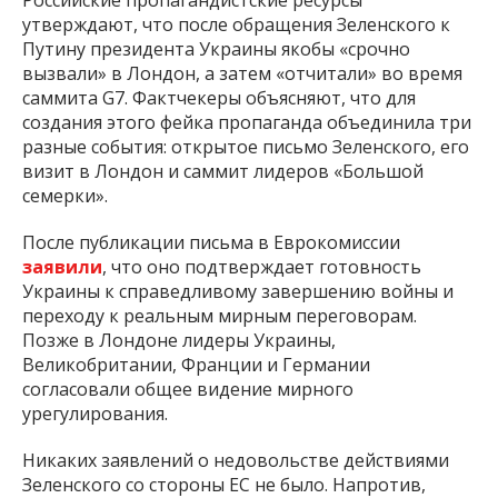
Российские пропагандистские ресурсы
утверждают, что после обращения Зеленского к
Путину президента Украины якобы «срочно
вызвали» в Лондон, а затем «отчитали» во время
саммита G7. Фактчекеры объясняют, что для
создания этого фейка пропаганда объединила три
разные события: открытое письмо Зеленского, его
визит в Лондон и саммит лидеров «Большой
семерки».
После публикации письма в Еврокомиссии
заявили
, что оно подтверждает готовность
Украины к справедливому завершению войны и
переходу к реальным мирным переговорам.
Позже в Лондоне лидеры Украины,
Великобритании, Франции и Германии
согласовали общее видение мирного
урегулирования.
Никаких заявлений о недовольстве действиями
Зеленского со стороны ЕС не было. Напротив,