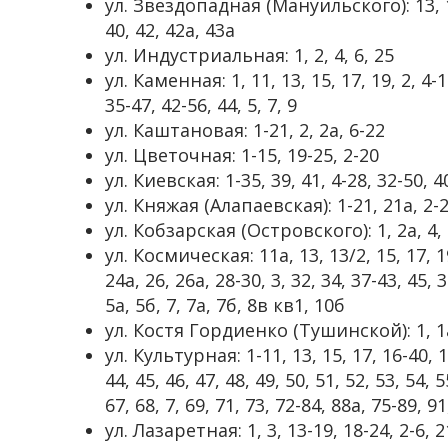
ул. Звездопадная (Мануильского): 13, 14-
40, 42, 42а, 43а
ул. Индустриальная: 1, 2, 4, 6, 25
ул. Каменная: 1, 11, 13, 15, 17, 19, 2, 4-1
35-47, 42-56, 44, 5, 7, 9
ул. Каштановая: 1-21, 2, 2а, 6-22
ул. Цветочная: 1-15, 19-25, 2-20
ул. Киевская: 1-35, 39, 41, 4-28, 32-50, 4
ул. Княжая (Алапаевская): 1-21, 21а, 2-
ул. Кобзарская (Островского): 1, 2а, 4, 
ул. Космическая: 11а, 13, 13/2, 15, 17, 19
24а, 26, 26а, 28-30, 3, 32, 34, 37-43, 45, 3
5а, 5б, 7, 7а, 7б, 8в кв1, 10б
ул. Костя Гордиенко (Тушинской): 1, 1а,
ул. Культурная: 1-11, 13, 15, 17, 16-40, 19
44, 45, 46, 47, 48, 49, 50, 51, 52, 53, 54, 5
67, 68, 7, 69, 71, 73, 72-84, 88а, 75-89, 9
ул. Лазаретная: 1, 3, 13-19, 18-24, 2-6, 2