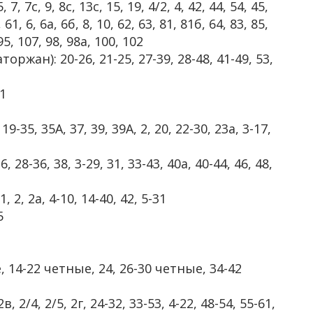
, 7, 7с, 9, 8с, 13с, 15, 19, 4/2, 4, 42, 44, 54, 45,
 61, 6, 6а, 6б, 8, 10, 62, 63, 81, 81б, 64, 83, 85,
 95, 107, 98, 98а, 100, 102
жан): 20-26, 21-25, 27-39, 28-48, 41-49, 53,
1
-35, 35А, 37, 39, 39А, 2, 20, 22-30, 23а, 3-17,
26, 28-36, 38, 3-29, 31, 33-43, 40а, 40-44, 46, 48,
2, 2а, 4-10, 14-40, 42, 5-31
5
е, 14-22 четные, 24, 26-30 четные, 34-42
в, 2/4, 2/5, 2г, 24-32, 33-53, 4-22, 48-54, 55-61,