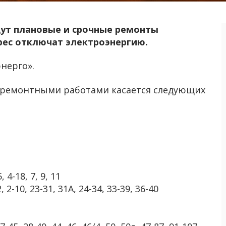
дут плановые и срочные ремонты
рес отключат электроэнергию.
нерго».
с ремонтными работами касается следующих
, 4-18, 7, 9, 11
2, 2-10, 23-31, 31А, 24-34, 33-39, 36-40