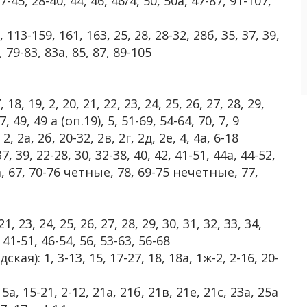
-45, 28-40, 44, 46, 46/4, 50, 50а, 47-87, 91-107,
113-159, 161, 163, 25, 28, 28-32, 28б, 35, 37, 39,
, 79-83, 83а, 85, 87, 89-105
 18, 19, 2, 20, 21, 22, 23, 24, 25, 26, 27, 28, 29,
7, 49, 49 а (оп.19), 5, 51-69, 54-64, 70, 7, 9
, 2а, 2б, 20-32, 2в, 2г, 2д, 2е, 4, 4а, 6-18
7, 39, 22-28, 30, 32-38, 40, 42, 41-51, 44а, 44-52,
а, 67, 70-76 четные, 78, 69-75 нечетные, 77,
1, 23, 24, 25, 26, 27, 28, 29, 30, 31, 32, 33, 34,
, 41-51, 46-54, 56, 53-63, 56-68
): 1, 3-13, 15, 17-27, 18, 18а, 1ж-2, 2-16, 20-
15а, 15-21, 2-12, 21а, 21б, 21в, 21е, 21с, 23а, 25а