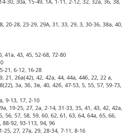
30, 30а, 15-49, 1A, 1-11, 2-12, 32, 32а, 36, 38,
8, 20-28, 23-29, 29А, 31, 33, 29, 3, 30-36, 38а, 40,
0, 41а, 43, 45, 52-68, 72-80
20
5-21, 6-12, 16-28
, 21, 26а(42), 42, 42а, 44, 44а, 44б, 22, 22 а,
8(22), 3а, 3б, 3в, 40, 42б, 47-53, 5, 55, 57, 59-73,
 9-13, 17, 2-10
а, 19-25, 27, 2а, 2-14, 31-33, 35, 41, 43, 42, 42а,
5, 56, 57, 58, 59, 60, 62, 61, 63, 64, 64а, 65, 66,
1, 88-92, 93-113, 94, 96
1-25, 27, 27а, 29, 28-34, 7-11, 8-16