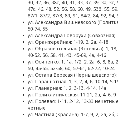
30, 32, 36, 38с, 40, 31, 33, 37, 39, 3а, 3с, 5
47с, 46, 48, 52, 56, 58, 60, 49, 53б, 55, 59,
87/1, 87/2, 87/3, 89, 91, 84/2, 84, 92, 94,
ул. Александра Вишневского (Политкатор
50-74, 55
ул. Александра Говорухи (Совхозная): 
ул. Оранжерейная: 1-19, 2, 2а, 4-18
ул. Образовательная (Энгельса): 1, 18, 19
40-52, 56, 58, 41, 43, 45-69, 4а, 4-16
ул. Осипенко: 1, 1а, 1/2, 2, 2а, 6, 8, 8а, 
50, 45-55, 52-58, 60, 57-61, 62-72, 10-24
ул. Остапа Вересая (Чернышевского): 1, 
ул. Парашютная: 1, 3, 2, 4, 6, 10-14, 5-1
ул. Планерная: 1, 2, 3-13, 4-14, 14а
ул. Поликлиническая: 11-21, 2а, 4, 6, 9
ул. Полевая: 1-11, 2-12, 13-33 нечетны
четные
ул. Частная (Красина): 1-7, 9, 2, 2а, 2б, 2