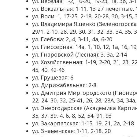
ул. Веселая: 1-2, 16-20, 19-23, 1а, 3б, 3-
ул. Вокзальная: 1-11, 13-27 нечетные, 1
ул. Воли: 1, 17-25, 2-18, 20-28, 30, 3-15, 
ул. Владимира Ященко (Зеленогорская): 1
29/1, 2-10, 28, 29, 30, 31, 32, 33, 34, 35, 
ул. Глебова: 2, 4, 3-11, 4а, 6-20
ул. Глиссерная: 14а, 1, 10, 12, 1а, 16, 19,
ул. Гнаровской (Лесная): 3, 3а, 2-14
ул. Хозяйственная: 1-19, 2-20, 21, 23, 
45, 40, 42-46
ул. Грушевая: 6
ул. Дирижабельная: 2-8
ул. Дмитрия Миргородского (Пионерская):
22, 24, 30, 32, 25-41, 26, 28, 28А, 34, 34а
ул. Энергодарская (Академика Карпинского
35, 37, 39, 4, 6, 8, 52, 54, 91, 93
ул. Закарпатская: 1-15, 19, 21, 2а, 2-18
ул. Знаменская: 1-11, 2-18, 20