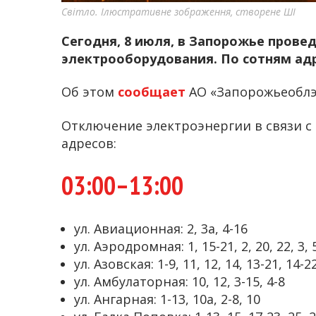
Світло. Ілюстративне зображення, створене ШІ
Сегодня, 8 июля, в Запорожье прове
электрооборудования. По сотням ад
Об этом
сообщает
АО «Запорожьеоблэ
Отключение электроэнергии в связи 
адресов:
03:00–13:00
ул. Авиационная: 2, 3а, 4-16
ул. Аэродромная: 1, 15-21, 2, 20, 22, 3, 5
ул. Азовская: 1-9, 11, 12, 14, 13-21, 14-2
ул. Амбулаторная: 10, 12, 3-15, 4-8
ул. Ангарная: 1-13, 10а, 2-8, 10