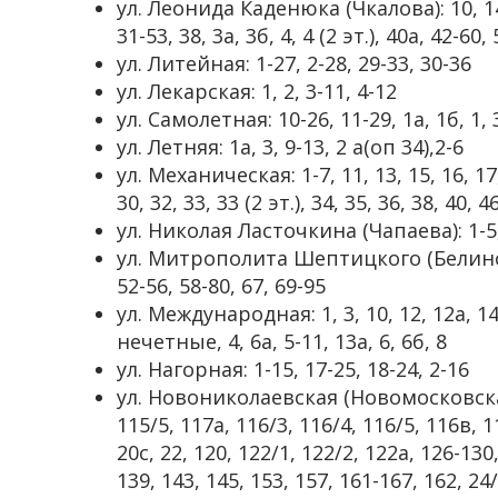
ул. Леонида Каденюка (Чкалова): 10, 14, 1
31-53, 38, 3а, 3б, 4, 4 (2 эт.), 40а, 42-60, 
ул. Литейная: 1-27, 2-28, 29-33, 30-36
ул. Лекарская: 1, 2, 3-11, 4-12
ул. Самолетная: 10-26, 11-29, 1а, 1б, 1, 3,
ул. Летняя: 1а, 3, 9-13, 2 а(оп 34),2-6
ул. Механическая: 1-7, 11, 13, 15, 16, 17, 
30, 32, 33, 33 (2 эт.), 34, 35, 36, 38, 40, 4
ул. Николая Ласточкина (Чапаева): 1-5, 
ул. Митрополита Шептицкого (Белинского
52-56, 58-80, 67, 69-95
ул. Международная: 1, 3, 10, 12, 12а, 14
нечетные, 4, 6а, 5-11, 13а, 6, 6б, 8
ул. Нагорная: 1-15, 17-25, 18-24, 2-16
ул. Новониколаевская (Новомосковская):
115/5, 117а, 116/3, 116/4, 116/5, 116в, 11
20с, 22, 120, 122/1, 122/2, 122а, 126-130
139, 143, 145, 153, 157, 161-167, 162, 24/1