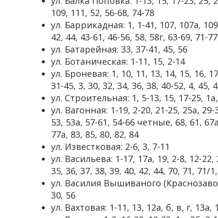
ул. Балка Поповка: 1-13, 15, 17-23, 25, 27
109, 111, 52, 56-68, 74-78
ул. Баррикадная: 1, 1-41, 107, 107а, 109, 
42, 44, 43-61, 46-56, 58, 58г, 63-69, 71-77
ул. Батарейная: 33, 37-41, 45, 56
ул. Ботаническая: 1-11, 15, 2-14
ул. Броневая: 1, 10, 11, 13, 14, 15, 16, 17,
31-45, 3, 30, 32, 34, 36, 38, 40-52, 4, 45, 4
ул. Строительная: 1, 5-13, 15, 17-25, 1а, 2
ул. Вагонная: 1-19, 2-20, 21-25, 25а, 29-3
53, 53а, 57-61, 54-66 четные, 68, 61, 67
77а, 83, 85, 80, 82, 84
ул. Известковая: 2-6, 3, 7-11
ул. Васильева: 1-17, 17а, 19, 2-8, 12-22, 2
35, 36, 37, 38, 39, 40, 42, 44, 70, 71, 71/1
ул. Василия Вышиваного (Краснозаводская
30, 56
ул. Вахтовая: 1-11, 13, 12а, б, в, г, 13а, 