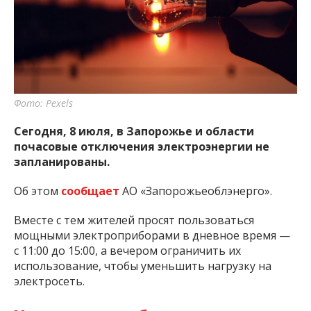
важную информацию о событиях
города Запорожья и области.
Фото: Pexels
Сегодня, 8 июля, в Запорожье и области
почасовые отключения электроэнергии не
запланированы.
Об этом
сообщает
АО «Запорожьеоблэнерго».
Вместе с тем жителей просят пользоваться
мощными электроприборами в дневное время —
с 11:00 до 15:00, а вечером ограничить их
использование, чтобы уменьшить нагрузку на
электросеть.