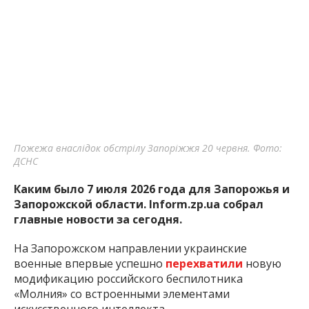
Пожежа внаслідок обстрілу Запоріжжя 20 червня. Фото:
ДСНС
Каким было 7 июля 2026 года для Запорожья и
Запорожской области. Inform.zp.ua собрал
главные новости за сегодня.
На Запорожском направлении украинские
военные впервые успешно
перехватили
новую
модификацию российского беспилотника
«Молния» со встроенными элементами