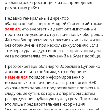
атомных электростанциях из-за проведения
ремонтных работ.
Недавно генеральный директор
«Запорожьеоблэнерго» Андрей Стасевский также
заявил
, что энергетики дают оптимистичный
прогноз при условии отсутствия новых обстрелов.
Жители Запорожья могут рассчитывать на жизнь
без ограничений при нескольких условиях. Если
температура воздуха вернется к привычным для
лета показателям, отключений не будет вообще.
Пресс-секретарь облэнерго Зореслава Цупренко
дополнительно сообщила, что в Украине
изменился
порядок информирования о
возможных отключениях электроэнергии. НЭК
«Укрэнерго» заранее предоставляет прогноз на
следующие сутки, который операторы систем
распределения публикуют уже утром. При этом
это лишь предварительная информация.
Окончательные графики и очереди отключений