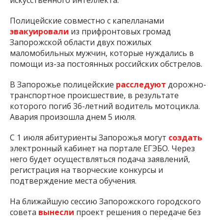
искусственного интеллекта.
Полицейские совместно с капелланами
эвакуировали
из прифронтовых громад
Запорожской области двух пожилых
маломобильных мужчин, которые нуждались в
помощи из-за постоянных российских обстрелов.
В Запорожье полицейские
расследуют
дорожно-
транспортное происшествие, в результате
которого погиб 36-летний водитель мотоцикла.
Авария произошла днем 5 июля.
С 1 июля абитуриенты Запорожья могут
создать
электронный кабинет на портале ЕГЭБО. Через
него будет осуществляться подача заявлений,
регистрация на творческие конкурсы и
подтверждение места обучения.
На ближайшую сессию Запорожского городского
совета
вынесли
проект решения о передаче без