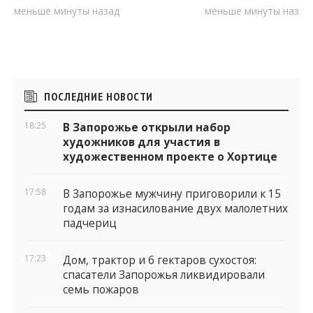
меньше минуты назад
меньше минуты назад
Боковые
ПОСЛЕДНИЕ НОВОСТИ
виджеты
18:25
В Запорожье открыли набор
художников для участия в
художественном проекте о Хортице
17:58
В Запорожье мужчину приговорили к 15
годам за изнасилование двух малолетних
падчериц
17:23
Дом, трактор и 6 гектаров сухостоя:
спасатели Запорожья ликвидировали
семь пожаров