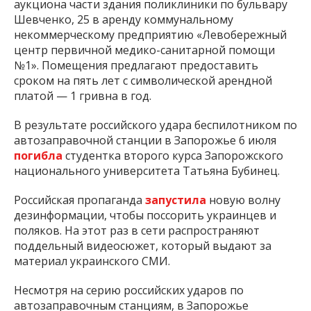
аукциона части здания поликлиники по бульвару
Шевченко, 25 в аренду коммунальному
некоммерческому предприятию «Левобережный
центр первичной медико-санитарной помощи
№1». Помещения предлагают предоставить
сроком на пять лет с символической арендной
платой — 1 гривна в год.
В результате российского удара беспилотником по
автозаправочной станции в Запорожье 6 июля
погибла
студентка второго курса Запорожского
национального университета Татьяна Бубинец.
Российская пропаганда
запустила
новую волну
дезинформации, чтобы поссорить украинцев и
поляков. На этот раз в сети распространяют
поддельный видеосюжет, который выдают за
материал украинского СМИ.
Несмотря на серию российских ударов по
автозаправочным станциям, в Запорожье