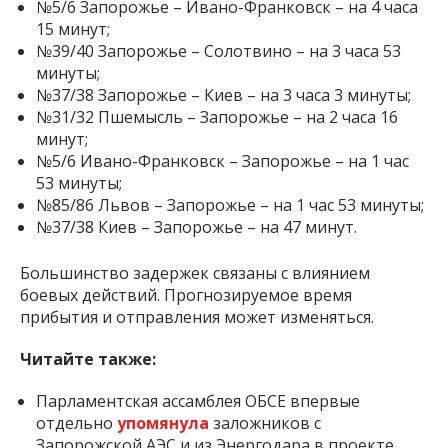
№5/6 Запорожье – Ивано-Франковск – на 4 часа
15 минут;
№39/40 Запорожье – Солотвино – на 3 часа 53
минуты;
№37/38 Запорожье – Киев – на 3 часа 3 минуты;
№31/32 Пшемысль – Запорожье – на 2 часа 16
минут;
№5/6 Ивано-Франковск – Запорожье – на 1 час
53 минуты;
№85/86 Львов – Запорожье – на 1 час 53 минуты;
№37/38 Киев – Запорожье – на 47 минут.
Большинство задержек связаны с влиянием
боевых действий. Прогнозируемое время
прибытия и отправления может изменяться.
Читайте также:
Парламентская ассамблея ОБСЕ впервые
отдельно
упомянула
заложников с
Запорожской АЭС и из Энергодара в проекте