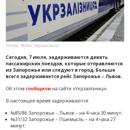
важную информацию о событиях
города Запорожья и области.
Потяг. Фото: Укрзалізниця
Сегодня, 7 июля, задерживаются девять
пассажирских поездов, которые отправляются
из Запорожья или следуют в город. Больше
всего задерживается рейс Запорожье – Львов.
Об этом
сообщили
на сайте «Укрзалізниці».
В настоящее время задерживаются:
№85/86 Запорожье – Львов – на 4 часа 30 минут;
№31/32 Запорожье – Пшемысль – на 4 часа 27
минут;