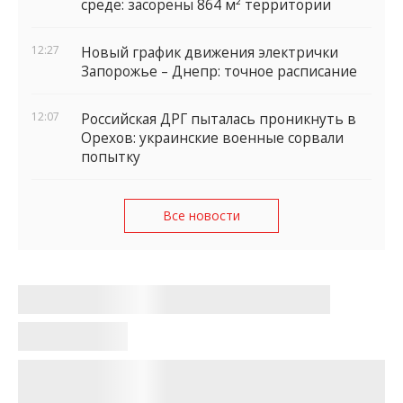
среде: засорены 864 м² территории
12:27
Новый график движения электрички
Запорожье – Днепр: точное расписание
12:07
Российская ДРГ пыталась проникнуть в
Орехов: украинские военные сорвали
попытку
Все новости