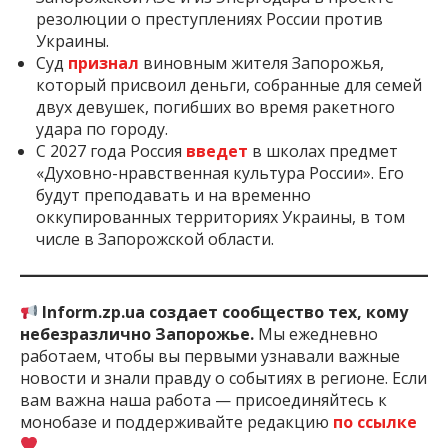
резолюции о преступлениях России против
Украины.
Суд
признал
виновным жителя Запорожья,
который присвоил деньги, собранные для семей
двух девушек, погибших во время ракетного
удара по городу.
С 2027 года Россия
введет
в школах предмет
«Духовно-нравственная культура России». Его
будут преподавать и на временно
оккупированных территориях Украины, в том
числе в Запорожской области.
Inform.zp.ua создает сообщество тех, кому
небезразлично Запорожье.
Мы ежедневно
работаем, чтобы вы первыми узнавали важные
новости и знали правду о событиях в регионе. Если
вам важна наша работа — присоединяйтесь к
монобазе и поддерживайте редакцию
по ссылке