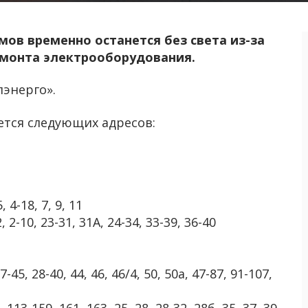
мов временно останется без света из-за
емонта электрооборудования.
энерго».
ется следующих адресов:
, 4-18, 7, 9, 11
2, 2-10, 23-31, 31А, 24-34, 33-39, 36-40
-45, 28-40, 44, 46, 46/4, 50, 50а, 47-87, 91-107,
113-159, 161, 163, 25, 28, 28-32, 28б, 35, 37, 39,