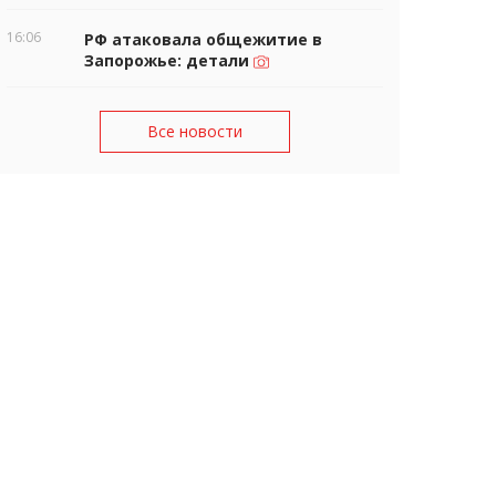
16:06
РФ атаковала общежитие в
Запорожье: детали
Все новости