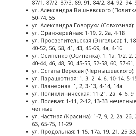
87/1, 87/2, 87/3, 89, 91, 84/2, 84, 92, 94,
ул. Александра Вишневского (Политкатор
50-74, 55
ул. Александра Говорухи (Совхозная): 
ул. Оранжерейная: 1-19, 2, 2а, 4-18
ул. Просветительская (Энгельса): 1, 18, 1
40-52, 56, 58, 41, 43, 45-69, 4а, 4-16
ул. Осипенко (Осипенка): 1, 1а, 1/2, 2, 2а
40-44, 46, 48, 50, 45-55, 52-58, 60, 57-61,
ул. Остапа Вересая (Чернышевского): 1, 
ул. Парашютная: 1, 3, 2, 4, 6, 10-14, 5-1
ул. Планерная: 1, 2, 3-13, 4-14, 14а
ул. Поликлиническая: 11-21, 2а, 4, 6, 9
ул. Полевая: 1-11, 2-12, 13-33 нечетны
четные
ул. Частная (Красина): 1-7, 9, 2, 2а, 2б, 2
63, 65-75, 11-29
ул. Продольная: 1-15, 17а, 19, 21, 25-33, 