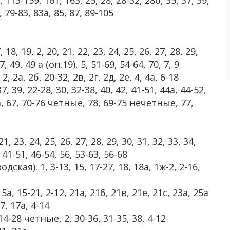
, 79-83, 83а, 85, 87, 89-105
 18, 19, 2, 20, 21, 22, 23, 24, 25, 26, 27, 28, 29,
7, 49, 49 а (оп.19), 5, 51-69, 54-64, 70, 7, 9
, 2а, 2б, 20-32, 2в, 2г, 2д, 2е, 4, 4а, 6-18
7, 39, 22-28, 30, 32-38, 40, 42, 41-51, 44а, 44-52,
а, 67, 70-76 четные, 78, 69-75 нечетные, 77,
1, 23, 24, 25, 26, 27, 28, 29, 30, 31, 32, 33, 34,
, 41-51, 46-54, 56, 53-63, 56-68
ая): 1, 3-13, 15, 17-27, 18, 18а, 1ж-2, 2-16,
15а, 15-21, 2-12, 21а, 21б, 21в, 21е, 21с, 23а, 25а
17, 17а, 4-14
4-28 четные, 2, 30-36, 31-35, 38, 4-12