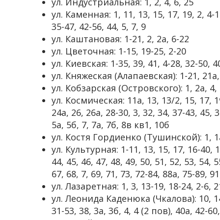
ул. Индустриальная: 1, 2, 4, 6, 25
ул. Каменная: 1, 11, 13, 15, 17, 19, 2, 4-1
35-47, 42-56, 44, 5, 7, 9
ул. Каштановая: 1-21, 2, 2а, 6-22
ул. Цветочная: 1-15, 19-25, 2-20
ул. Киевская: 1-35, 39, 41, 4-28, 32-50, 4
ул. Княжеская (Алапаевская): 1-21, 21а,
ул. Кобзарская (Островского): 1, 2а, 4, 
ул. Космическая: 11а, 13, 13/2, 15, 17, 19
24а, 26, 26а, 28-30, 3, 32, 34, 37-43, 45, 3
5а, 5б, 7, 7а, 7б, 8в кв1, 10б
ул. Костя Гордиенко (Тушинской): 1, 1а,
ул. Культурная: 1-11, 13, 15, 17, 16-40, 19
44, 45, 46, 47, 48, 49, 50, 51, 52, 53, 54, 5
67, 68, 7, 69, 71, 73, 72-84, 88а, 75-89, 9
ул. Лазаретная: 1, 3, 13-19, 18-24, 2-6, 2
ул. Леонида Каденюка (Чкалова): 10, 14, 1
31-53, 38, 3а, 3б, 4, 4 (2 пов), 40а, 42-60,