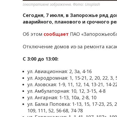
Ілюстративне зображення. Фото: Unsplash
Сегодня, 7 июля, в Запорожье ряд до
аварийного, планового и срочного р
Об этом
сообщает
ПАО «Запорожьеобл
Отключение домов из-за ремонта каса
С 3:00 до 13:00:
ул. Авиационная: 2, 3а, 4-16
ул. Аэродромная: 1, 15-21, 2, 20, 22, 3, 5
ул. Азовская: 1-9, 11, 12, 14, 13-21, 14-2
ул. Амбулаторная: 10, 12, 3-15, 4-8
ул. Ангарная: 1-13, 10а, 2-8, 10
ул. Балка Поповка: 1-13, 15, 17-23, 25, 27
109, 111, 52, 56-68, 74-78
ул. Баррикадная: 1, 1-41, 107, 107а, 109, 