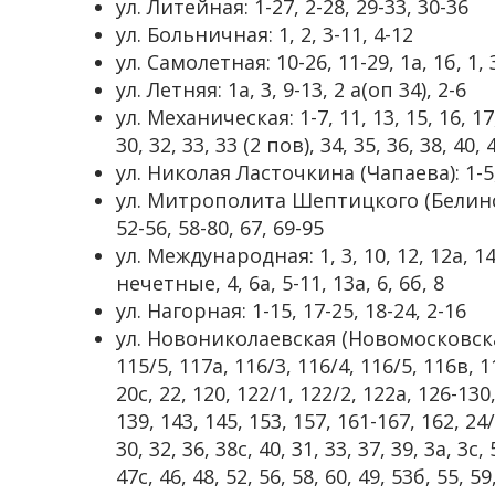
ул. Литейная: 1-27, 2-28, 29-33, 30-36
ул. Больничная: 1, 2, 3-11, 4-12
ул. Самолетная: 10-26, 11-29, 1а, 1б, 1, 3,
ул. Летняя: 1а, 3, 9-13, 2 а(оп 34), 2-6
ул. Механическая: 1-7, 11, 13, 15, 16, 17, 
30, 32, 33, 33 (2 пов), 34, 35, 36, 38, 40, 
ул. Николая Ласточкина (Чапаева): 1-5, 
ул. Митрополита Шептицкого (Белинского
52-56, 58-80, 67, 69-95
ул. Международная: 1, 3, 10, 12, 12а, 14
нечетные, 4, 6а, 5-11, 13а, 6, 6б, 8
ул. Нагорная: 1-15, 17-25, 18-24, 2-16
ул. Новониколаевская (Новомосковская):
115/5, 117а, 116/3, 116/4, 116/5, 116в, 11
20с, 22, 120, 122/1, 122/2, 122а, 126-130
139, 143, 145, 153, 157, 161-167, 162, 24/1
30, 32, 36, 38с, 40, 31, 33, 37, 39, 3а, 3с, 5
47с, 46, 48, 52, 56, 58, 60, 49, 53б, 55, 59,