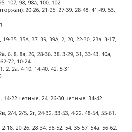
 95, 107, 98, 98а, 100, 102
жан): 20-26, 21-25, 27-39, 28-48, 41-49, 53,
1
9-35, 35А, 37, 39, 39А, 2, 20, 22-30, 23а, 3-17,
, 6, 8, 8а, 26, 28-36, 38, 3-29, 31, 33-43, 40а,
 62-72, 10-24
2, 2а, 4-10, 14-40, 42, 5-31
5
е, 14-22 четные, 24, 26-30 четные, 34-42
в, 2/4, 2/5, 2г, 24-32, 33-53, 4-22, 48-54, 55-61,
2-18, 20-26, 28-34, 38-52, 54, 35-57, 54а, 56-62,