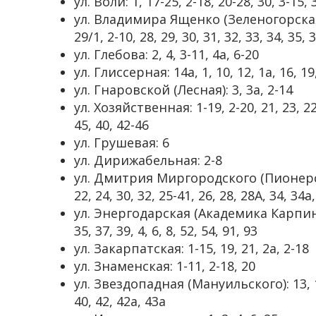
ул. Воли: 1, 17-25, 2-18, 20-28, 30, 3-15, 
ул. Владимира Ященко (Зеленогорская): 1
29/1, 2-10, 28, 29, 30, 31, 32, 33, 34, 35, 
ул. Глебова: 2, 4, 3-11, 4а, 6-20
ул. Глиссерная: 14а, 1, 10, 12, 1а, 16, 19,
ул. Гнаровской (Лесная): 3, 3а, 2-14
ул. Хозяйственная: 1-19, 2-20, 21, 23, 
45, 40, 42-46
ул. Грушевая: 6
ул. Дирижабельная: 2-8
ул. Дмитрия Миргородского (Пионерская):
22, 24, 30, 32, 25-41, 26, 28, 28А, 34, 34а
ул. Энергодарская (Академика Карпинского
35, 37, 39, 4, 6, 8, 52, 54, 91, 93
ул. Закарпатская: 1-15, 19, 21, 2а, 2-18
ул. Знаменская: 1-11, 2-18, 20
ул. Звездопадная (Мануильского): 13, 14-
40, 42, 42а, 43а