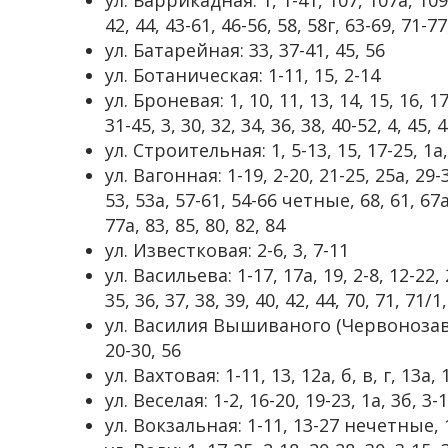
42, 44, 43-61, 46-56, 58, 58г, 63-69, 71-77
ул. Батарейная: 33, 37-41, 45, 56
ул. Ботаническая: 1-11, 15, 2-14
ул. Броневая: 1, 10, 11, 13, 14, 15, 16, 17,
31-45, 3, 30, 32, 34, 36, 38, 40-52, 4, 45, 4
ул. Строительная: 1, 5-13, 15, 17-25, 1а, 2
ул. Вагонная: 1-19, 2-20, 21-25, 25а, 29-3
53, 53а, 57-61, 54-66 четные, 68, 61, 67
77а, 83, 85, 80, 82, 84
ул. Известковая: 2-6, 3, 7-11
ул. Васильева: 1-17, 17а, 19, 2-8, 12-22, 2
35, 36, 37, 38, 39, 40, 42, 44, 70, 71, 71/1
ул. Василия Вышиваного (Червонозаводск
20-30, 56
ул. Вахтовая: 1-11, 13, 12а, б, в, г, 13а, 
ул. Веселая: 1-2, 16-20, 19-23, 1а, 3б, 3-
ул. Вокзальная: 1-11, 13-27 нечетные, 1