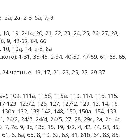
 3а, 2а, 2-8, 5а, 7, 9
18, 19, 2-14, 20, 21, 22, 23, 24, 25, 26, 27, 28,
46, 9, 42-62, 64, 66
10, 10д, 14, 2-8, 8а
): 1-31, 35-45, 2-34, 40-50, 47-59, 61, 63, 65,
-24 четные, 13, 17, 21, 23, 25, 27, 29-37
 109, 111а, 115б, 115в, 110, 114, 116, 115,
7-123, 123/2, 125, 127, 127/2, 129, 12, 14, 16,
, 130а, 132, 138-142, 148, 150, 150а, 154, 133,
, 24/2, 24/3, 24/4, 24/5, 27, 28, 29с, 2а, 2с, 4с,
, 7, 7с, 9, 8с, 13с, 15, 19, 4/2, 4, 42, 44, 54, 45,
 61, 6, 6а, 6б, 8, 10, 62, 63, 81, 81б, 64, 83, 85,