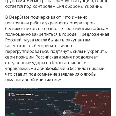
группами. Несмотря на сложную ситуацию, город
остается под контролем Сил обороны Украины.
В DeepState подчеркивают, что именно
постоянная работа украинских операторов
беспилотников не позволяет российским войскам
полноценно закрепиться в городе. Предложенная
Россией пауза могла бы дать оккупантам
возможность беспрепятственно
перегруппироваться, подтянуть силы и укрепить
свои позиции. Российская армия продолжает
ежедневные удары по Константиновке
управляемыми авиабомбами и беспилотниками,
что ставит под сомнение заявления о якобы
гуманитарной инициативе.