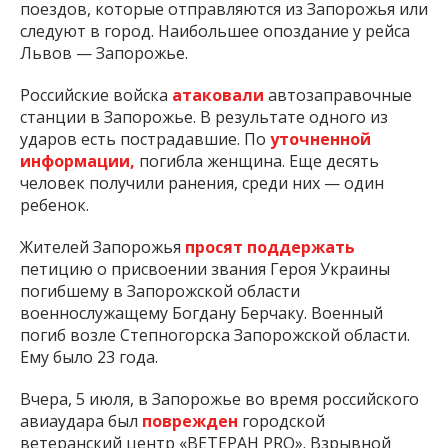
поездов, которые отправляются из Запорожья или
следуют в город. Наибольшее опоздание у рейса
Львов — Запорожье.
Российские войска
атаковали
автозаправочные
станции в Запорожье. В результате одного из
ударов есть пострадавшие. По
уточненной
информации,
погибла женщина. Еще десять
человек получили ранения, среди них — один
ребенок.
Жителей Запорожья
просят поддержать
петицию о присвоении звания Героя Украины
погибшему в Запорожской области
военнослужащему Богдану Берчаку. Военный
погиб возле Степногорска Запорожской области.
Ему было 23 года.
Вчера, 5 июля, в Запорожье во время российского
авиаудара был
поврежден
городской
ветеранский центр «ВЕТЕРАН PRO». Взрывной