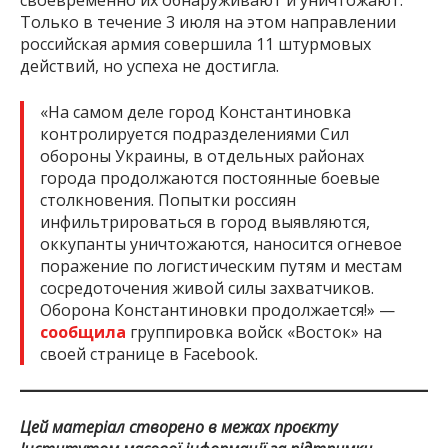
своевременно их обнаруживают и уничтожают.
Только в течение 3 июля на этом направлении
российская армия совершила 11 штурмовых
действий, но успеха не достигла.
«На самом деле город Константиновка
контролируется подразделениями Сил
обороны Украины, в отдельных районах
города продолжаются постоянные боевые
столкновения. Попытки россиян
инфильтрироваться в город выявляются,
оккупанты уничтожаются, наносится огневое
поражение по логистическим путям и местам
сосредоточения живой силы захватчиков.
Оборона Константиновки продолжается!» —
сообщила
группировка войск «Восток» на
своей странице в Facebook.
Цей матеріал створено в межах проєкту