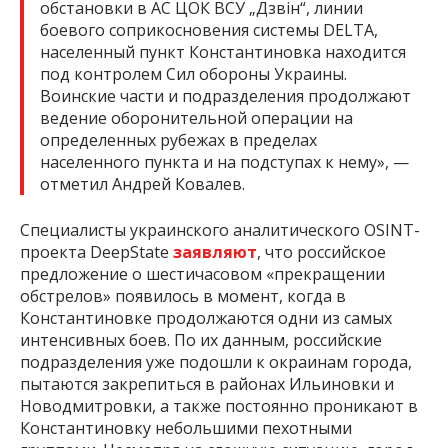
обстановки в АС ЦОК ВСУ „Дзвін“, линии
боевого соприкосновения системы DELTA,
населенный пункт Константиновка находится
под контролем Сил обороны Украины.
Воинские части и подразделения продолжают
ведение оборонительной операции на
определенных рубежах в пределах
населенного пункта и на подступах к нему», —
отметил Андрей Ковалев.
Специалисты украинского аналитического OSINT-
проекта DeepState
заявляют
, что российское
предложение о шестичасовом «прекращении
обстрелов» появилось в момент, когда в
Константиновке продолжаются одни из самых
интенсивных боев. По их данным, российские
подразделения уже подошли к окраинам города,
пытаются закрепиться в районах Ильиновки и
Новодмитровки, а также постоянно проникают в
Константиновку небольшими пехотными