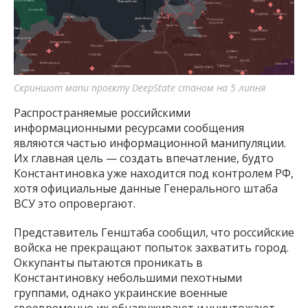
Скриншот мапи проєкту DeepState станом на 5 липня
Распространяемые российскими
информационными ресурсами сообщения
являются частью информационной манипуляции.
Их главная цель — создать впечатление, будто
Константиновка уже находится под контролем РФ,
хотя официальные данные Генерального штаба
ВСУ это опровергают.
Представитель Генштаба сообщил, что российские
войска не прекращают попыток захватить город.
Оккупанты пытаются проникать в
Константиновку небольшими пехотными
группами, однако украинские военные