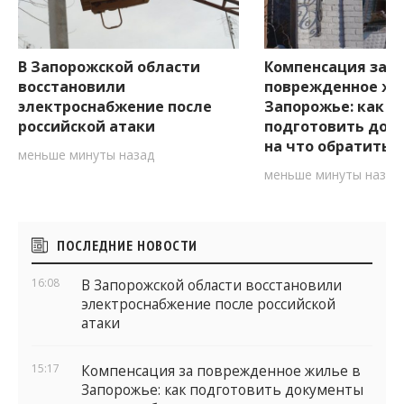
В Запорожской области
Компенсация за
восстановили
поврежденное жи
электроснабжение после
Запорожье: как
российской атаки
подготовить док
на что обратить 
меньше минуты назад
меньше минуты назад
Боковые
ПОСЛЕДНИЕ НОВОСТИ
виджеты
16:08
В Запорожской области восстановили
электроснабжение после российской
атаки
15:17
Компенсация за поврежденное жилье в
Запорожье: как подготовить документы