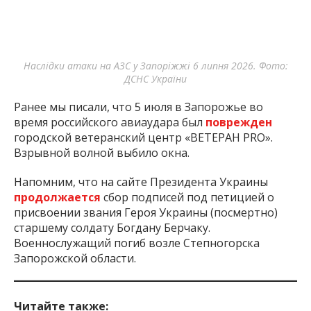
Наслідки атаки на АЗС у Запоріжжі 6 липня 2026. Фото:
ДСНС України
Ранее мы писали, что 5 июля в Запорожье во
время российского авиаудара был
поврежден
городской ветеранский центр «ВЕТЕРАН PRO».
Взрывной волной выбило окна.
Напомним, что на сайте Президента Украины
продолжается
сбор подписей под петицией о
присвоении звания Героя Украины (посмертно)
старшему солдату Богдану Берчаку.
Военнослужащий погиб возле Степногорска
Запорожской области.
Читайте также: