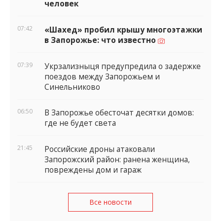
человек
07:42
«Шахед» пробил крышу многоэтажки
в Запорожье: что известно
07:39
Укрзализныця предупредила о задержке
поездов между Запорожьем и
Синельниково
06:50
В Запорожье обесточат десятки домов:
где не будет света
21:45
Российские дроны атаковали
Запорожский район: ранена женщина,
повреждены дом и гараж
Все новости