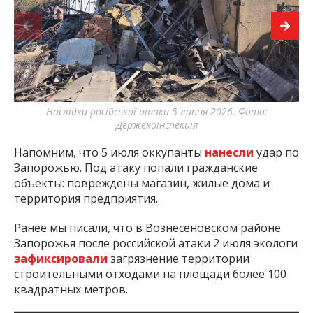
Наслідки російської атаки 5 липня 2026. Фото:
Держекоінспекція
Напомним, что 5 июля оккупанты
нанесли
удар по
Запорожью. Под атаку попали гражданские
объекты: повреждены магазин, жилые дома и
территория предприятия.
Ранее мы писали, что в Вознесеновском районе
Запорожья после российской атаки 2 июля экологи
зафиксировали
загрязнение территории
строительными отходами на площади более 100
квадратных метров.