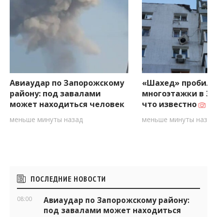
Авиаудар по Запорожскому
«Шахед» пробил 
району: под завалами
многоэтажки в За
может находиться человек
что известно
меньше минуты назад
меньше минуты назад
Боковые
ПОСЛЕДНИЕ НОВОСТИ
виджеты
08:00
Авиаудар по Запорожскому району:
под завалами может находиться