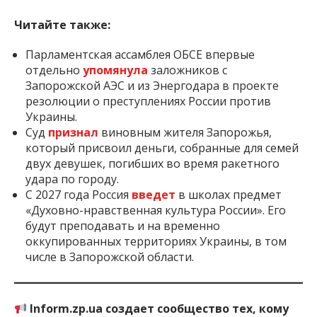
Читайте также:
Парламентская ассамблея ОБСЕ впервые
отдельно
упомянула
заложников с
Запорожской АЭС и из Энергодара в проекте
резолюции о преступлениях России против
Украины.
Суд
признал
виновным жителя Запорожья,
который присвоил деньги, собранные для семей
двух девушек, погибших во время ракетного
удара по городу.
С 2027 года Россия
введет
в школах предмет
«Духовно-нравственная культура России». Его
будут преподавать и на временно
оккупированных территориях Украины, в том
числе в Запорожской области.
Inform.zp.ua создает сообщество тех, кому