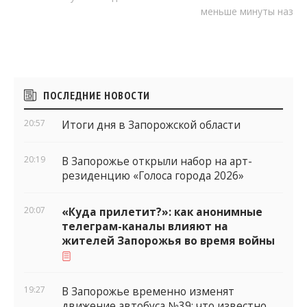
меньше минуты назад
Боковые
ПОСЛЕДНИЕ НОВОСТИ
виджеты
20:57
Итоги дня в Запорожской области
20:19
В Запорожье открыли набор на арт-
резиденцию «Голоса города 2026»
20:07
«Куда прилетит?»: как анонимные
телеграм-каналы влияют на
жителей Запорожья во время войны
19:27
В Запорожье временно изменят
движение автобуса №39: что известно