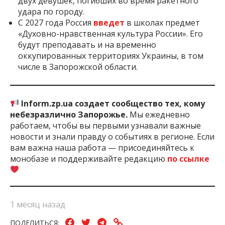
двух девушек, погибших во время ракетного
удара по городу.
С 2027 года Россия
введет
в школах предмет
«Духовно-нравственная культура России». Его
будут преподавать и на временно
оккупированных территориях Украины, в том
числе в Запорожской области.
Inform.zp.ua создает сообщество тех, кому
небезразлично Запорожье.
Мы ежедневно
работаем, чтобы вы первыми узнавали важные
новости и знали правду о событиях в регионе. Если
вам важна наша работа — присоединяйтесь к
монобазе и поддерживайте редакцию
по ссылке
1 месяц назад
ПОДЕЛИТЬСЯ: