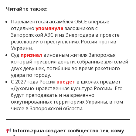
Читайте также:
Парламентская ассамблея ОБСЕ впервые
отдельно
упомянула
заложников с
Запорожской АЭС и из Энергодара в проекте
резолюции о преступлениях России против
Украины.
Суд
признал
виновным жителя Запорожья,
который присвоил деньги, собранные для семей
двух девушек, погибших во время ракетного
удара по городу.
С 2027 года Россия
введет
в школах предмет
«Духовно-нравственная культура России». Его
будут преподавать и на временно
оккупированных территориях Украины, в том
числе в Запорожской области.
Inform.zp.ua создает сообщество тех, кому