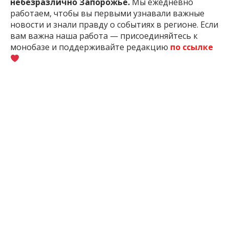
небезразлично Запорожье.
Мы ежедневно
работаем, чтобы вы первыми узнавали важные
новости и знали правду о событиях в регионе. Если
вам важна наша работа — присоединяйтесь к
монобазе и поддерживайте редакцию
по ссылке
1 месяц назад
ПОДЕЛИТЬСЯ:
Движение
Запорожская
Запорожье
Новости
Область
Запорожья
ЧИТАЙТЕ ТАКЖЕ