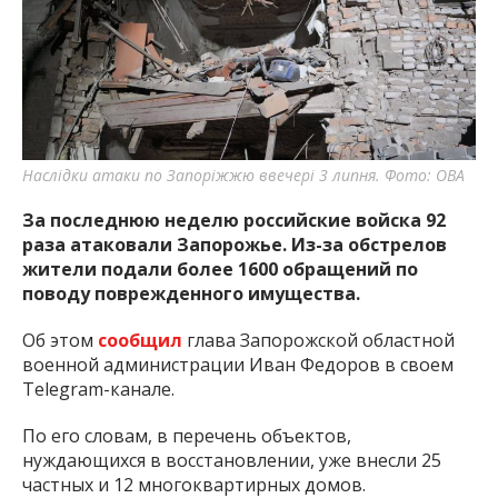
важную информацию о событиях
города Запорожья и области.
Наслідки атаки по Запоріжжю ввечері 3 липня. Фото: ОВА
За последнюю неделю российские войска 92
раза атаковали Запорожье. Из-за обстрелов
жители подали более 1600 обращений по
поводу поврежденного имущества.
Об этом
сообщил
глава Запорожской областной
военной администрации Иван Федоров в своем
Telegram-канале.
По его словам, в перечень объектов,
нуждающихся в восстановлении, уже внесли 25
частных и 12 многоквартирных домов.