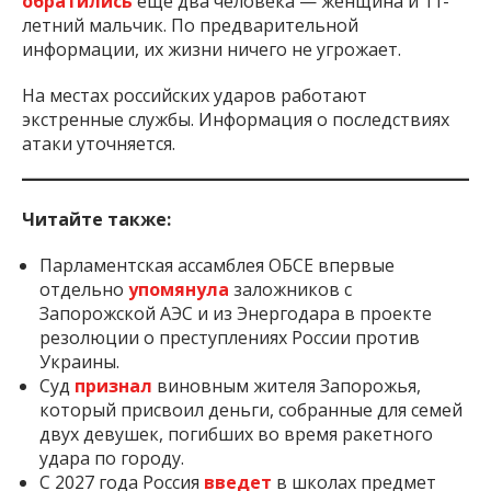
обратились
еще два человека — женщина и 11-
летний мальчик. По предварительной
информации, их жизни ничего не угрожает.
На местах российских ударов работают
экстренные службы. Информация о последствиях
атаки уточняется.
Читайте также:
Парламентская ассамблея ОБСЕ впервые
отдельно
упомянула
заложников с
Запорожской АЭС и из Энергодара в проекте
резолюции о преступлениях России против
Украины.
Суд
признал
виновным жителя Запорожья,
который присвоил деньги, собранные для семей
двух девушек, погибших во время ракетного
удара по городу.
С 2027 года Россия
введет
в школах предмет