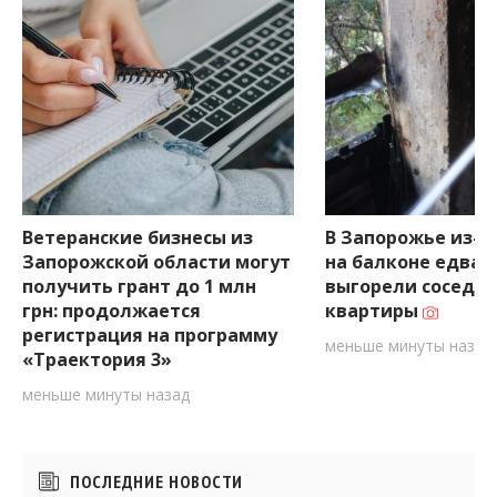
Ветеранские бизнесы из
В Запорожье из-з
Запорожской области могут
на балконе едва 
получить грант до 1 млн
выгорели соседн
грн: продолжается
квартиры
регистрация на программу
меньше минуты назад
«Траектория 3»
меньше минуты назад
Боковые
ПОСЛЕДНИЕ НОВОСТИ