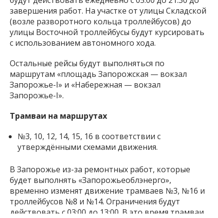
завершения работ. На участке от улицы Складской
(возле разворотного кольца троллейбусов) до
улицы Восточной троллейбусы будут курсировать
с использованием автономного хода.
Остальные рейсы будут выполняться по
маршрутам «площадь Запорожская — вокзал
Запорожье-I» и «Набережная — вокзал
Запорожье-I».
Трамваи на маршрутах
№3, 10, 12, 14, 15, 16 в соответствии с
утверждёнными схемами движения.
В Запорожье из-за ремонтных работ, которые
будет выполнять «Запорожьеоблэнерго»,
временно изменят движение трамваев №3, №16 и
троллейбусов №8 и №14. Ограничения будут
действовать с 03:00 до 13:00. В это время трамваи