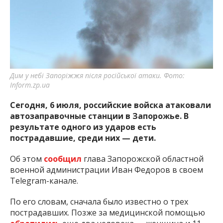
важную информацию о событиях
города Запорожья и области.
Дим у небі Запоріжжя після російської атаки. Фото:
Inform.zp.ua
Сегодня, 6 июля, российские войска атаковали
автозаправочные станции в Запорожье. В
результате одного из ударов есть
пострадавшие, среди них — дети.
Об этом
сообщил
глава Запорожской областной
военной администрации Иван Федоров в своем
Telegram-канале.
По его словам, сначала было известно о трех
пострадавших. Позже за медицинской помощью