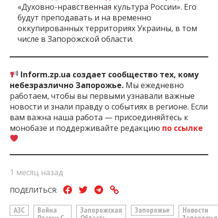
«Духовно-нравственная культура России». Его
будут преподавать и на временно
оккупированных территориях Украины, в том
числе в Запорожской области.
Inform.zp.ua создает сообщество тех, кому
небезразлично Запорожье.
Мы ежедневно
работаем, чтобы вы первыми узнавали важные
новости и знали правду о событиях в регионе. Если
вам важна наша работа — присоединяйтесь к
монобазе и поддерживайте редакцию
по ссылке
1 месяц назад
ПОДЕЛИТЬСЯ:
АЗС
Война
Запорожская
Запорожье
Новости
России С
Область
Запорожья