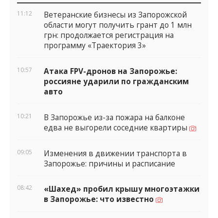
виджеты
11:12
Ветеранские бизнесы из Запорожской
области могут получить грант до 1 млн
грн: продолжается регистрация на
программу «Траектория 3»
10:57
Атака FPV-дронов на Запорожье:
россияне ударили по гражданским
авто
10:21
В Запорожье из-за пожара на балконе
едва не выгорели соседние квартиры
09:05
Изменения в движении транспорта в
Запорожье: причины и расписание
08:42
«Шахед» пробил крышу многоэтажки
в Запорожье: что известно