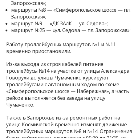
Запорожская»;
маршруты №8 — «Симферопольское шоссе — пл.
Запорожская»;
маршрут №9 — «ДК ЗАлК — ул. Седова»;
маршрут №25 — «ул. Седова — пл. Запорожская»;
Работу троллейбусных маршрутов №1 и №11
временно приостановили.
Из-за выхода из строя кабелей питания
троллейбусы №14 на участке от улицы Александра
Говорухи до улицы Чумаченко курсируют
троллейбусами с автономным ходом по схеме
«Симферопольское шоссе — Набережная», а часть
рейсов выполняется без заезда на улицу
Чумаченко.
Также в Запорожье из-за ремонтных работ на
улице Космической временно изменят движение
троллейбусных маршрутов №8 и №14. Ограничения
будут действовать ежедневно с 05:00 до 21:30 до