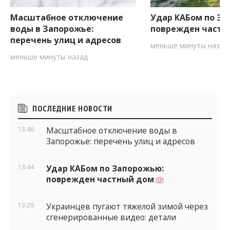
Масштабное отключение
Удар КАБом по За
воды в Запорожье:
поврежден частн
перечень улиц и адресов
меньше минуты назад
меньше минуты назад
Боковые
ПОСЛЕДНИЕ НОВОСТИ
виджеты
13:46
Масштабное отключение воды в
Запорожье: перечень улиц и адресов
13:44
Удар КАБом по Запорожью:
поврежден частный дом
13:29
Украинцев пугают тяжелой зимой через
сгенерированные видео: детали