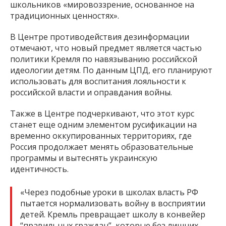
школьников «мировоззрение, основанное на
традиционных ценностях».
В Центре противодействия дезинформации
отмечают, что новый предмет является частью
политики Кремля по навязыванию российской
идеологии детям. По данным ЦПД, его планируют
использовать для воспитания лояльности к
российской власти и оправдания войны.
Также в Центре подчеркивают, что этот курс
станет еще одним элементом русификации на
временно оккупированных территориях, где
Россия продолжает менять образовательные
программы и вытеснять украинскую
идентичность.
«Через подобные уроки в школах власть РФ
пытается нормализовать войну в восприятии
детей. Кремль превращает школу в конвейер
“правильных граждан”, которые без лишних