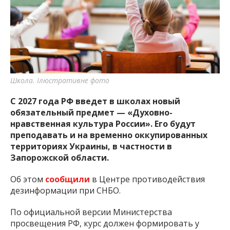
важную информацию о событиях
города Запорожья и области.
Школа. Ілюстративне фото
С 2027 года РФ введет в школах новый
обязательный предмет — «Духовно-
нравственная культура России». Его будут
преподавать и на временно оккупированных
территориях Украины, в частности в
Запорожской области.
Об этом
сообщили
в Центре противодействия
дезинформации при СНБО.
По официальной версии Министерства
просвещения РФ, курс должен формировать у