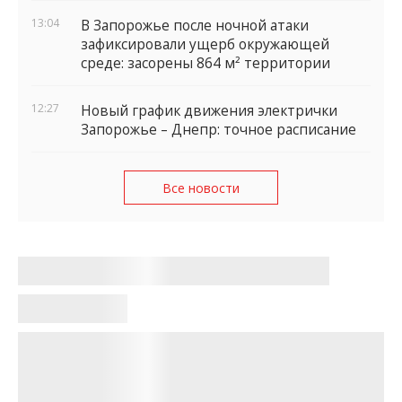
13:04
В Запорожье после ночной атаки
зафиксировали ущерб окружающей
среде: засорены 864 м² территории
12:27
Новый график движения электрички
Запорожье – Днепр: точное расписание
Все новости