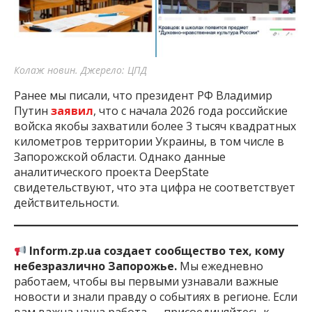
Колаж новин. Джерело: ЦПД
Ранее мы писали, что президент РФ Владимир
Путин
заявил
, что с начала 2026 года российские
войска якобы захватили более 3 тысяч квадратных
километров территории Украины, в том числе в
Запорожской области. Однако данные
аналитического проекта DeepState
свидетельствуют, что эта цифра не соответствует
действительности.
Inform.zp.ua создает сообщество тех, кому
небезразлично Запорожье.
Мы ежедневно
работаем, чтобы вы первыми узнавали важные
новости и знали правду о событиях в регионе. Если