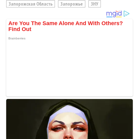
Запорожская Область
Запорожье
ЗНУ