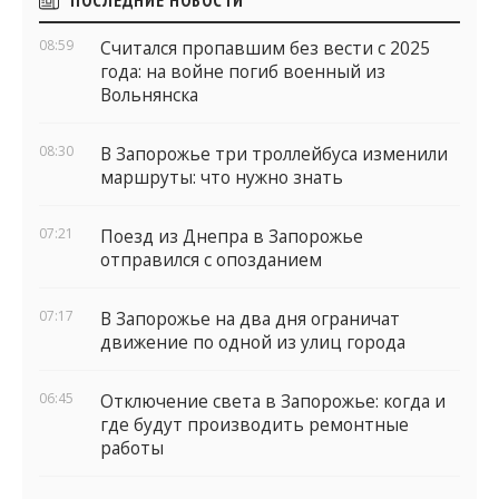
виджеты
08:59
Считался пропавшим без вести с 2025
года: на войне погиб военный из
Вольнянска
08:30
В Запорожье три троллейбуса изменили
маршруты: что нужно знать
07:21
Поезд из Днепра в Запорожье
отправился с опозданием
07:17
В Запорожье на два дня ограничат
движение по одной из улиц города
06:45
Отключение света в Запорожье: когда и
где будут производить ремонтные
работы