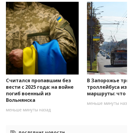
Считался пропавшим без
В Запорожье три
вести с 2025 года: на войне
троллейбуса изм
погиб военный из
маршруты: что ну
Вольнянска
меньше минуты назад
меньше минуты назад
Боковые
ПОСЛЕДНИЕ НОВОСТИ