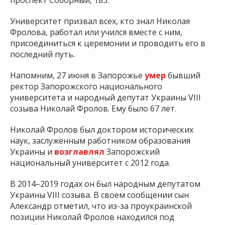
проспект Соборный, 183.
Университет призвал всех, кто знал Николая
Фролова, работал или учился вместе с ним,
присоединиться к церемонии и проводить его в
последний путь.
Напомним, 27 июня в Запорожье
умер
бывший
ректор Запорожского национального
университета и народный депутат Украины VIII
созыва Николай Фролов. Ему было 67 лет.
Николай Фролов был доктором исторических
наук, заслуженным работником образования
Украины и
возглавлял
Запорожский
национальный университет с 2012 года.
В 2014–2019 годах он был народным депутатом
Украины VIII созыва. В своем сообщении сын
Александр отметил, что из-за проукраинской
позиции Николай Фролов находился под