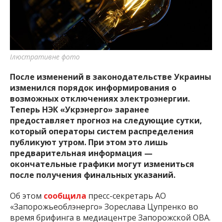
важную информацию о событиях
города Запорожья и области.
Ілюстративне фото
После изменений в законодательстве Украины
изменился порядок информирования о
возможных отключениях электроэнергии.
Теперь НЭК «Укрэнерго» заранее
предоставляет прогноз на следующие сутки,
который операторы систем распределения
публикуют утром. При этом это лишь
предварительная информация —
окончательные графики могут измениться
после получения финальных указаний.
Об этом
сообщила
пресс-секретарь АО
«Запорожьеоблэнерго» Зореслава Цупренко во
время брифинга в медиацентре Запорожской ОВА.