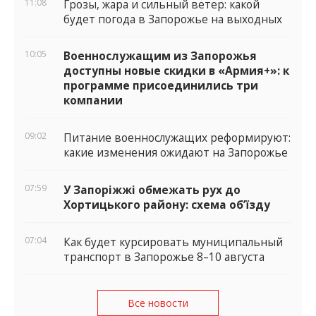
11:08
Грозы, жара и сильный ветер: какой
будет погода в Запорожье на выходных
10:05
Военнослужащим из Запорожья
доступны новые скидки в «Армия+»: к
программе присоединились три
компании
09:02
Питание военнослужащих реформируют:
какие изменения ожидают на Запорожье
07:59
У Запоріжжі обмежать рух до
Хортицького району: схема об’їзду
07:04
Как будет курсировать муниципальный
транспорт в Запорожье 8–10 августа
Все новости