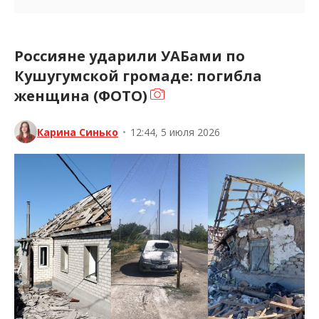
Россияне ударили УАБами по
Кушугумской громаде: погибла
женщина (ФОТО)
Карина Синько
•
12:44, 5 июля 2026