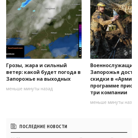
Грозы, жара и сильный
Военнослужащим
ветер: какой будет погода в
Запорожья досту
Запорожье на выходных
скидки в «Армия+
программе присо
меньше минуты назад
три компании
меньше минуты назад
Боковые
ПОСЛЕДНИЕ НОВОСТИ
виджеты