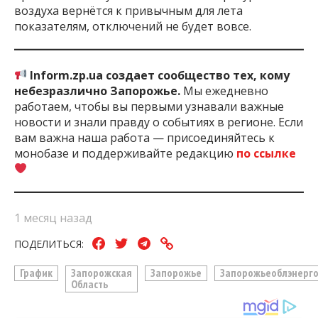
воздуха вернётся к привычным для лета
показателям, отключений не будет вовсе.
Inform.zp.ua создает сообщество тех, кому
небезразлично Запорожье.
Мы ежедневно
работаем, чтобы вы первыми узнавали важные
новости и знали правду о событиях в регионе. Если
вам важна наша работа — присоединяйтесь к
монобазе и поддерживайте редакцию
по ссылке
1 месяц назад
ПОДЕЛИТЬСЯ:
График
Запорожская
Запорожье
Запорожьеоблэнерг
Область