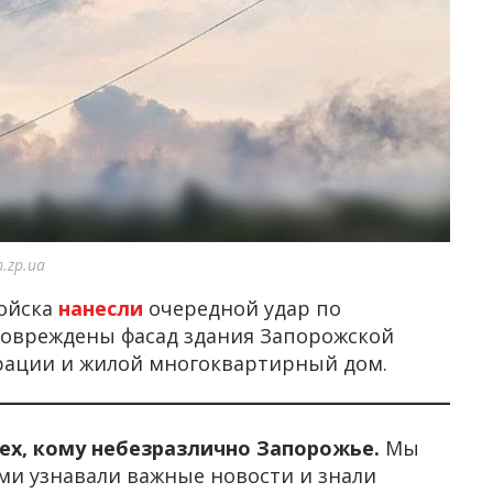
.zp.ua
войска
нанесли
очередной удар по
повреждены фасад здания Запорожской
рации и жилой многоквартирный дом.
тех, кому небезразлично Запорожье.
Мы
ми узнавали важные новости и знали