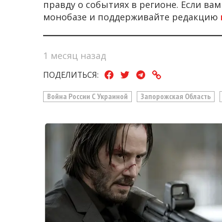
правду о событиях в регионе. Если ва
монобазе и поддерживайте редакцию
1 месяц назад
ПОДЕЛИТЬСЯ:
Война России С Украиной
Запорожская Область