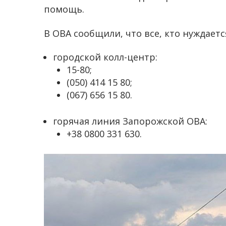
помощь.
В ОВА сообщили, что все, кто нуждает
городской колл-центр:
15-80;
(050) 414 15 80;
(067) 656 15 80.
горячая линия Запорожской ОВА:
+38 0800 331 630.