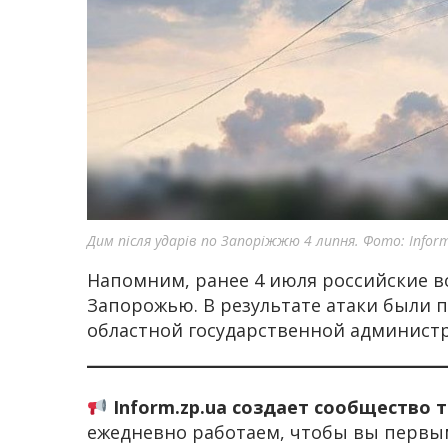
Дим після ударів по Запоріжжю 4 липня. Фото: Inform
Напомним, ранее 4 июля российские 
Запорожью. В результате атаки были 
областной государственной админист
Inform.zp.ua создает сообщество 
ежедневно работаем, чтобы вы первы