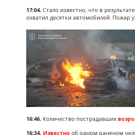
17:04.
Стало известно, что в результат
охватил десятки автомобилей. Пожар 
16:46.
Количество пострадавших
возр
16:34.
Известно
об одном раненом чел