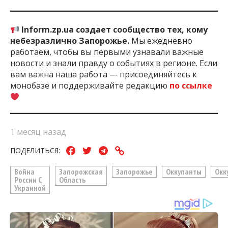
Inform.zp.ua создает сообщество тех, кому
небезразлично Запорожье.
Мы ежедневно
работаем, чтобы вы первыми узнавали важные
новости и знали правду о событиях в регионе. Если
вам важна наша работа — присоединяйтесь к
монобазе и поддерживайте редакцию
по ссылке
1 месяц назад
ПОДЕЛИТЬСЯ:
Война
Запорожская
Запорожье
Оккупанты
Окк
России С
Область
Украиной