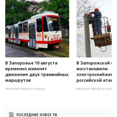
В Запорожье 10 августа
В Запорожской об
временно изменят
восстановили
движение двух трамвайных
электроснабжени
маршрутов
российской атаки
меньше минуты назад
меньше минуты назад
Боковые
ПОСЛЕДНИЕ НОВОСТИ