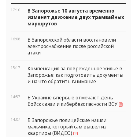
виджеты
17:10
В Запорожье 10 августа временно
изменят движение двух трамвайных
маршрутов
16:08
В Запорожской области восстановили
электроснабжение после российской
атаки
15:17
Компенсация за поврежденное жилье в
Запорожье: как подготовить документы
и на что обратить внимание
14:57
В Украине впервые отмечают День
Войск связи и кибербезопасности ВСУ
14:07
В Запорожье полицейские нашли
мальчика, который сам вышел из
квартиры (ВИДЕО)