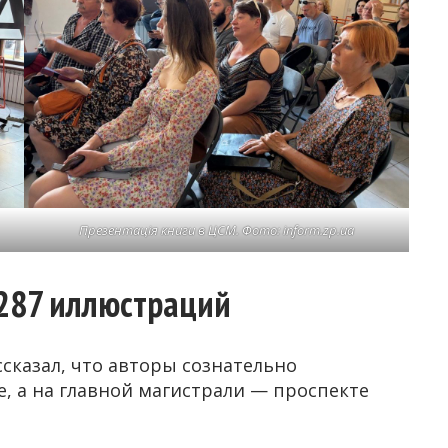
Презентація книги в ЦСМ. Фото: inform.zp.ua
 287 иллюстраций
сказал, что авторы сознательно
, а на главной магистрали — проспекте