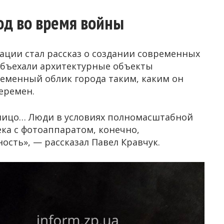
од во время войны
ации стал рассказ о создании современных
объехали архитектурные объекты
еменный облик города таким, каким он
еремен.
 лицо… Люди в условиях полномасштабной
ка с фотоаппаратом, конечно,
сть», — рассказал Павел Кравчук.