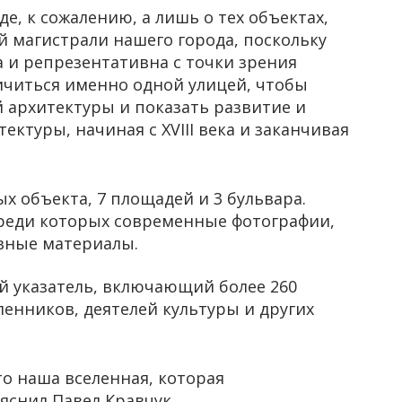
е, к сожалению, а лишь о тех объектах,
 магистрали нашего города, поскольку
а и репрезентативна с точки зрения
ичиться именно одной улицей, чтобы
 архитектуры и показать развитие и
ктуры, начиная с XVIII века и заканчивая
х объекта, 7 площадей и 3 бульвара.
среди которых современные фотографии,
вные материалы.
й указатель, включающий более 260
нников, деятелей культуры и других
это наша вселенная, которая
яснил Павел Кравчук.