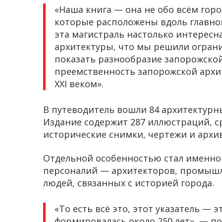
«Наша книга — она не обо всём город
которые расположены вдоль главной
эта магистраль настолько интересн
архитектуры, что мы решили огран
показать разнообразие запорожской
преемственность запорожской архите
XXI веком».
В путеводитель вошли 84 архитектурны
Издание содержит 287 иллюстраций, 
исторические снимки, чертежи и архи
Отдельной особенностью стал именно
персоналий — архитекторов, промышле
людей, связанных с историей города.
«То есть всё это, этот указатель — 
формировалась около 250 лет», — по