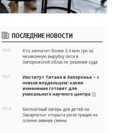
Боковые
ПОСЛЕДНИЕ НОВОСТИ
виджеты
18:47
Кто заплатит более 3,4 млн грн за
незаконную вырубку леса в
Запорожской области: решение суда
18:31
Институт Титана в Запорожье – с
новым владельцем: какие
изменения готовят для
уникального научного центра
18:18
Бесплатный лагерь для детей на
Закарпатье: открыта регистрация на
осенне-зимние смены