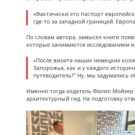
«Фактически это паспорт европейск
где-то за западной границей. Европа
По словам автора, замысел книги появ
которые занимаются исследованием и 
«После визита наших немецких коллег
Запорожья, как и у каждого историч
путеводитель?” Ну, мы задумались об
Именно тогда издатель Филип Мойзер
архитектурный гид. На подготовку отве