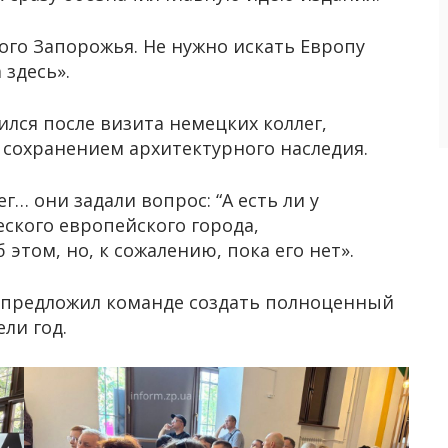
ого Запорожья. Не нужно искать Европу
 здесь».
ился после визита немецких коллег,
сохранением архитектурного наследия.
… они задали вопрос: “А есть ли у
еского европейского города,
 этом, но, к сожалению, пока его нет».
 предложил команде создать полноценный
ли год.