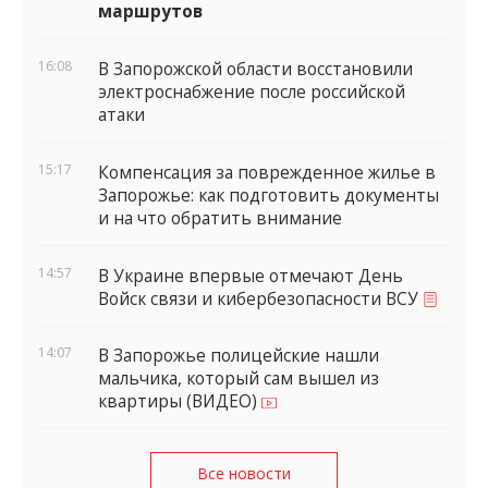
маршрутов
16:08
В Запорожской области восстановили
электроснабжение после российской
атаки
15:17
Компенсация за поврежденное жилье в
Запорожье: как подготовить документы
и на что обратить внимание
14:57
В Украине впервые отмечают День
Войск связи и кибербезопасности ВСУ
14:07
В Запорожье полицейские нашли
мальчика, который сам вышел из
квартиры (ВИДЕО)
Все новости