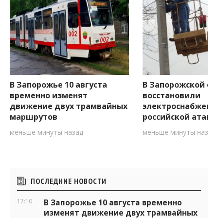
В Запорожье 10 августа
В Запорожской об
временно изменят
восстановили
движение двух трамвайных
электроснабжени
маршрутов
российской атаки
меньше минуты назад
меньше минуты назад
Боковые
ПОСЛЕДНИЕ НОВОСТИ
виджеты
17:10
В Запорожье 10 августа временно
изменят движение двух трамвайных