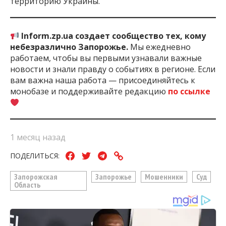
территорию Украины.
Inform.zp.ua создает сообщество тех, кому
небезразлично Запорожье.
Мы ежедневно
работаем, чтобы вы первыми узнавали важные
новости и знали правду о событиях в регионе. Если
вам важна наша работа — присоединяйтесь к
монобазе и поддерживайте редакцию
по ссылке
1 месяц назад
ПОДЕЛИТЬСЯ:
Запорожская
Запорожье
Мошенники
Суд
Область