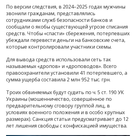
По версии следствия, в 2024–2025 годах мужчины
звонили гражданам, представлялись
сотрудниками служб безопасности банков и
сообщали о якобы существующей угрозе списания
средств. Чтобы «спасти» сбережения, потерпевших
убеждали перевести деньги на банковские счета,
которые контролировали участники схемы.
Для вывода средств использовали сеть так
называемых «дропов» и «дроповодов». Всего
правоохранители установили 41 потерпевшего, а
сумма ущерба составила 2 млн 952 тыс. грн.
Троих обвиняемых будут судить по ч. 5 ст. 190 УК
Украины (мошенничество, совершённое по
предварительному сговору группой лиц, в
условиях военного положения и в особо крупных
размерах). Санкция статьи предусматривает до 12
лет лишения свободы с конфискацией имущества.