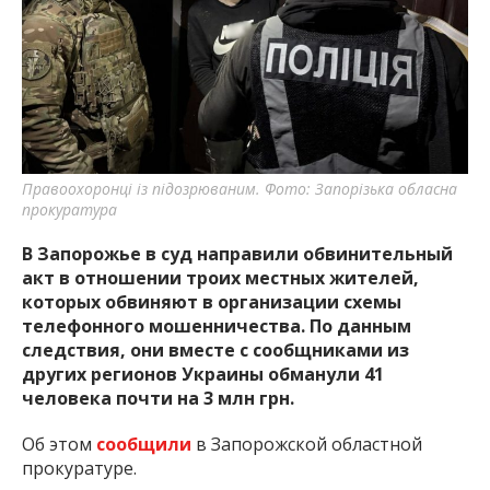
важную информацию о событиях
города Запорожья и области.
Правоохоронці із підозрюваним. Фото: Запорізька обласна
прокуратура
В Запорожье в суд направили обвинительный
акт в отношении троих местных жителей,
которых обвиняют в организации схемы
телефонного мошенничества. По данным
следствия, они вместе с сообщниками из
других регионов Украины обманули 41
человека почти на 3 млн грн.
Об этом
сообщили
в Запорожской областной
прокуратуре.