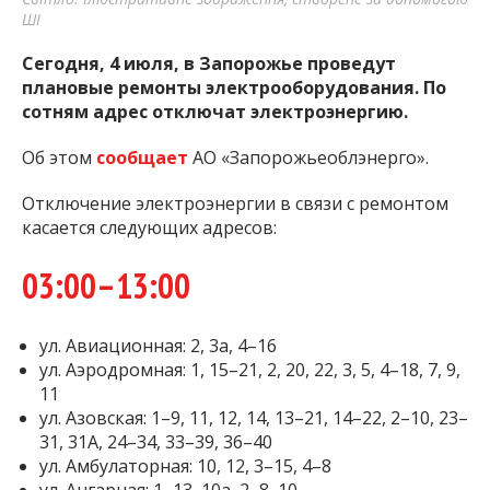
ШІ
Сегодня, 4 июля, в Запорожье проведут
плановые ремонты электрооборудования. По
сотням адрес отключат электроэнергию.
Об этом
сообщает
АО «Запорожьеоблэнерго».
Отключение электроэнергии в связи с ремонтом
касается следующих адресов:
03:00–13:00
ул. Авиационная: 2, 3а, 4–16
ул. Аэродромная: 1, 15–21, 2, 20, 22, 3, 5, 4–18, 7, 9,
11
ул. Азовская: 1–9, 11, 12, 14, 13–21, 14–22, 2–10, 23–
31, 31А, 24–34, 33–39, 36–40
ул. Амбулаторная: 10, 12, 3–15, 4–8
ул. Ангарная: 1–13, 10а, 2–8, 10