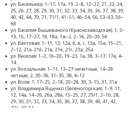
ул. Васильева: 1–17, 17а, 19, 2–8, 12–22, 21, 23, 24,
25, 26, 27, 28, 29, 30, 31, 32, 33, 34, 35, 36, 37, 38, 39,
40, 42, 44, 70, 71, 71/1, 41–51, 46–54, 56, 53–63, 56–
68
ул. Василия Вышиваного (Краснозаводская): 1, 3–
13, 15, 17–27, 18, 18а, 1ж–2, 2–16, 20–30, 56
ул. Вахтовая: 1–11, 13, 12а, б, в, г, 13а, 15а, 15–21,
2–12, 21а, 21б, 21в, 21е, 21с, 23а, 25а
ул. Веселая: 1–2, 16–20, 19–23, 1а, 3б, 3–17, 17а, 4–
14
ул. Вокзальная: 1–11, 13–27 нечетные, 14–28
четные, 2, 30–36, 31–35, 38, 4–12
ул. Воли: 1, 17–25, 2–18, 20–28, 30, 3–15, 31, 31а
ул. Владимира Ященко (Зеленогорская): 1–9, 11,
12, 14а, 14–26, 26а, 28а, 15–25, 27, 29/1, 2–10, 28,
29, 30, 31, 32, 33, 34, 35, 36, 37, 38, 39, 40, 41, 42,
42а, 43, 51
ул. Глебова: 2, 4, 3–11, 4а, 6–20
ул. Гнаровской (Лесная): 3, 3а, 2–14
ул. Хозяйственная: 1–19, 2–20, 21, 23, 22, 24, 25–29,