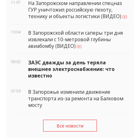
11:07
На Запорожском направлении спецназ
ГУР уничтожил российскую пехоту,
технику и объекты логистики (ВИДЕО)
10:04
В Запорожской области саперы три дня
извлекали с 10-метровой глубины
авиабомбу (ВИДЕО)
09:02
ЗАЭС дважды за день теряла
внешнее электроснабжение: что
известно
07:59
В Запорожье изменили движение
транспорта из-за ремонта на Балковом
мосту
Все новости