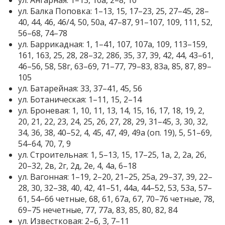
ул. Балка Поповка: 1–13, 15, 17–23, 25, 27–45, 28–
40, 44, 46, 46/4, 50, 50а, 47–87, 91–107, 109, 111, 52,
56–68, 74–78
ул. Баррикадная: 1, 1–41, 107, 107а, 109, 113–159,
161, 163, 25, 28, 28–32, 28б, 35, 37, 39, 42, 44, 43–61,
46–56, 58, 58г, 63–69, 71–77, 79–83, 83а, 85, 87, 89–
105
ул. Батарейная: 33, 37–41, 45, 56
ул. Ботаническая: 1–11, 15, 2–14
ул. Броневая: 1, 10, 11, 13, 14, 15, 16, 17, 18, 19, 2,
20, 21, 22, 23, 24, 25, 26, 27, 28, 29, 31–45, 3, 30, 32,
34, 36, 38, 40–52, 4, 45, 47, 49, 49а (оп. 19), 5, 51–69,
54–64, 70, 7, 9
ул. Строительная: 1, 5–13, 15, 17–25, 1а, 2, 2а, 2б,
20–32, 2в, 2г, 2д, 2е, 4, 4а, 6–18
ул. Вагонная: 1–19, 2–20, 21–25, 25а, 29–37, 39, 22–
28, 30, 32–38, 40, 42, 41–51, 44а, 44–52, 53, 53а, 57–
61, 54–66 четные, 68, 61, 67а, 67, 70–76 четные, 78,
69–75 нечетные, 77, 77а, 83, 85, 80, 82, 84
ул. Известковая: 2–6, 3, 7–11