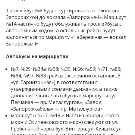
Троллейбус №8 будет курсировать от площади
Запорожской до вокзала «Запорожье-I». Маршрут
№14 частично будут обслуживать троллейбусы с
автономным ходом, а остальные рейсы будут
выполняться по маршруту «Набережная — вокзал
Запорожье-I».
Автобусы на маршрутах
№7; №29; №34а; №38; №39; №56; №59; №71, №86;
№94; №97, №98 (рейсы с конечной остановкой
«ул. Гарнизонная») в соответствии с
утверждёнными схемами движения, а также
дополнительные автобусные маршруты «ул.
Песчаная — пр. Металлургов», «Завод
«Запорожкабель» — пр. Металлургов»;
маршруты №17, №18 и №72 (из Бородинского
мкрн и Осипенковского мкрн) следуют от ул.
Гребельной через бул. Винтера, ул. Кияшко, ул.