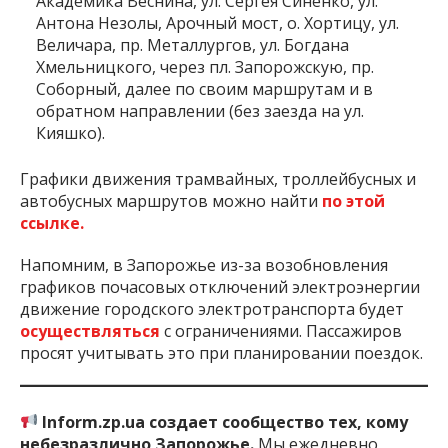
Академика Веснина, ул. Сергея Синенко, ул.
Антона Незолы, Арочный мост, о. Хортицу, ул.
Величара, пр. Металлургов, ул. Богдана
Хмельницкого, через пл. Запорожскую, пр.
Соборный, далее по своим маршрутам и в
обратном направлении (без заезда на ул.
Кияшко).
Графики движения трамвайных, троллейбусных и
автобусных маршрутов можно найти
по этой
ссылке.
Напомним, в Запорожье из-за возобновления
графиков почасовых отключений электроэнергии
движение городского электротранспорта будет
осуществляться
с ограничениями. Пассажиров
просят учитывать это при планировании поездок.
Inform.zp.ua создает сообщество тех, кому
небезразлично Запорожье.
Мы ежедневно