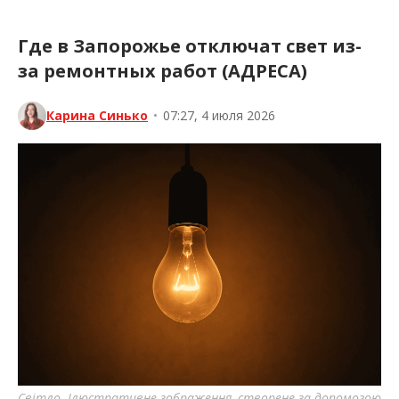
Где в Запорожье отключат свет из-
за ремонтных работ (АДРЕСА)
Карина Синько
•
07:27, 4 июля 2026
Світло. Ілюстративне зображення, створене за допомогою