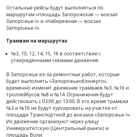
Остальные рейсы будут выполняться по
маршрутам «площадь Запорожская — вокзал
Запорожье-I» и «Набережная — вокзал
Запорожье-I».
Трамваи на маршрутах
№3, 10, 12, 14, 15, 16 в соответствии с
утверждёнными схемами движения.
В Запорожье из-за ремонтных работ, которые
будет выполнять «Запорожьеоблэнерго»,
временно изменят движение трамваев №3, №16 и
троллейбусов №8 и №14. Ограничения будут
действовать с 03:00 до 13:00. В это время трамваи
№3 и №16 не будут курсировать на участке от
площади Транспортной до вокзала «Запорожье-I».
Их движение организуют через улицу
Университетскую (Центральный рынок) и
площадь Воли.