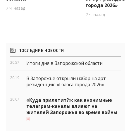
города 2026»
7 ч. назад
7 ч. назад
Боковые
ПОСЛЕДНИЕ НОВОСТИ
виджеты
20:57
Итоги дня в Запорожской области
20:19
В Запорожье открыли набор на арт-
резиденцию «Голоса города 2026»
20:07
«Куда прилетит?»: как анонимные
телеграм-каналы влияют на
жителей Запорожья во время войны