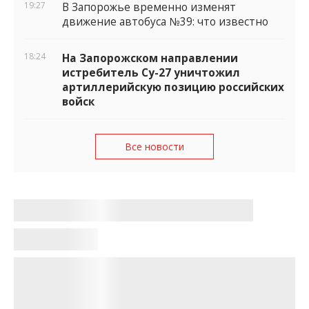
19:27
В Запорожье временно изменят
движение автобуса №39: что известно
18:24
На Запорожском направлении
истребитель Су-27 уничтожил
артиллерийскую позицию российских
войск
Все новости