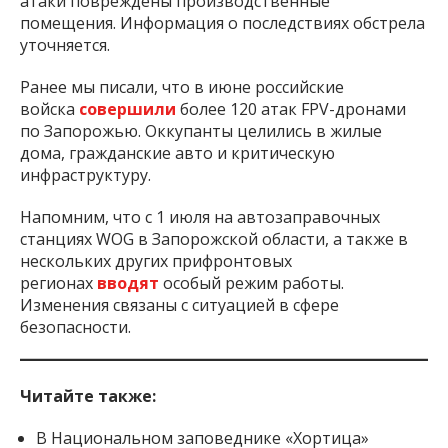
атаки повреждены производственные
помещения. Информация о последствиях обстрела
уточняется.
Ранее мы писали, что в июне российские
войска
совершили
более 120 атак FPV-дронами
по Запорожью. Оккупанты целились в жилые
дома, гражданские авто и критическую
инфраструктуру.
Напомним, что с 1 июля на автозаправочных
станциях WOG в Запорожской области, а также в
нескольких других прифронтовых
регионах
вводят
особый режим работы.
Изменения связаны с ситуацией в сфере
безопасности.
Читайте также:
В Национальном заповеднике «Хортица»