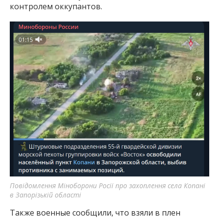
контролем оккупантов.
Повідомлення Міноборони Росії про захоплення села Копані
в Запорізькій області
Также военные сообщили, что взяли в плен