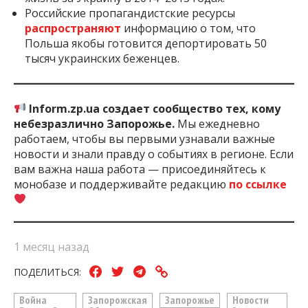
Российские пропагандистские ресурсы
распространяют
информацию о том, что
Польша якобы готовится депортировать 50
тысяч украинских беженцев.
Inform.zp.ua создает сообщество тех, кому
небезразлично Запорожье.
Мы ежедневно
работаем, чтобы вы первыми узнавали важные
новости и знали правду о событиях в регионе. Если
вам важна наша работа — присоединяйтесь к
монобазе и поддерживайте редакцию
по ссылке
1 месяц назад
ПОДЕЛИТЬСЯ:
Война
Запорожская
Запорожье
Новости