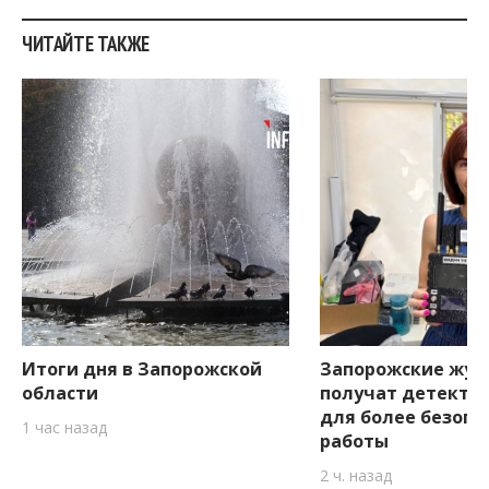
ЧИТАЙТЕ ТАКЖЕ
Итоги дня в Запорожской
Запорожские жур
области
получат детекто
для более безопа
1 час назад
работы
2 ч. назад