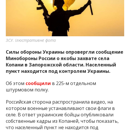
важную информацию о событиях
города Запорожья и области.
ЗСУ. Ілюстративне фото
Силы обороны Украины опровергли сообщение
Минобороны России о якобы захвате села
Копани в Запорожской области. Населенный
пункт находится под контролем Украины.
Об этом
сообщили
в 225-м отдельном
штурмовом полку.
Российская сторона распространила видео, на
котором военные устанавливают свои флаги в
селе. В ответ украинские бойцы опубликовали
собственные кадры из Копаней, чтобы показать,
что населенный пункт не находится под