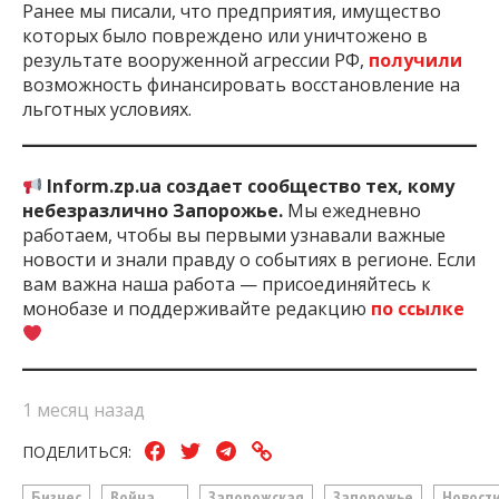
Ранее мы писали, что предприятия, имущество
которых было повреждено или уничтожено в
результате вооруженной агрессии РФ,
получили
возможность финансировать восстановление на
льготных условиях.
Inform.zp.ua создает сообщество тех, кому
небезразлично Запорожье.
Мы ежедневно
работаем, чтобы вы первыми узнавали важные
новости и знали правду о событиях в регионе. Если
вам важна наша работа — присоединяйтесь к
монобазе и поддерживайте редакцию
по ссылке
1 месяц назад
ПОДЕЛИТЬСЯ:
Бизнес
Война
Запорожская
Запорожье
Новост