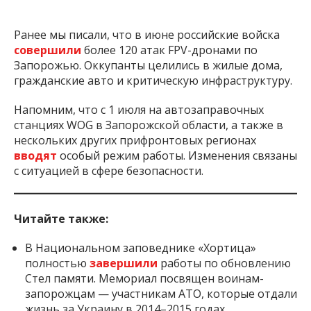
Ранее мы писали, что в июне российские войска
совершили
более 120 атак FPV-дронами по
Запорожью. Оккупанты целились в жилые дома,
гражданские авто и критическую инфраструктуру.
Напомним, что с 1 июля на автозаправочных
станциях WOG в Запорожской области, а также в
нескольких других прифронтовых регионах
вводят
особый режим работы. Изменения связаны
с ситуацией в сфере безопасности.
Читайте также:
В Национальном заповеднике «Хортица»
полностью
завершили
работы по обновлению
Стел памяти. Мемориал посвящен воинам-
запорожцам — участникам АТО, которые отдали
жизнь за Украину в 2014–2015 годах.