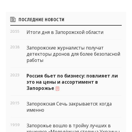
Боковые
ПОСЛЕДНИЕ НОВОСТИ
виджеты
20:55
Итоги дня в Запорожской области
20:38
Запорожские журналисты получат
детекторы дронов для более безопасной
работы
20:23
Россия бьет по бизнесу: повлияет ли
это на цены и ассортимент в
Запорожье
20:15
Запорожская Сечь закрывается: когда
именно
19:59
Запорожье вошло в тройку лучших в
конкурсе «Молодёжная столица Украины