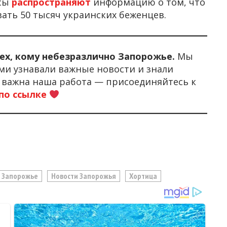
рсы
распространяют
информацию о том, что
ать 50 тысяч украинских беженцев.
тех, кому небезразлично Запорожье.
Мы
ми узнавали важные новости и знали
м важна наша работа — присоединяйтесь к
по ссылке
Запорожье
Новости Запорожья
Хортица