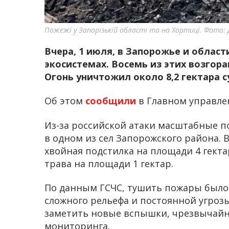
Пожежі у Запорізькій області та на Хортиці. Фото
Вчера, 1 июля, в Запорожье и област
экосистемах. Восемь из этих возгора
Огонь уничтожил около 8,2 гектара с
Об этом
сообщили
в Главном управле
Из-за российской атаки масштабные 
в одном из сел Запорожского района. 
хвойная подстилка на площади 4 гекта
трава на площади 1 гектар.
По данным ГСЧС, тушить пожары было 
сложного рельефа и постоянной угроз
заметить новые вспышки, чрезвычайн
мониторинга.