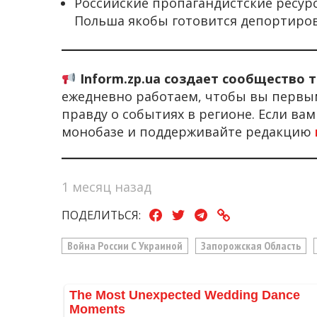
Российские пропагандистские ресу
Польша якобы готовится депортиров
Inform.zp.ua создает сообщество 
ежедневно работаем, чтобы вы первы
правду о событиях в регионе. Если ва
монобазе и поддерживайте редакцию
1 месяц назад
ПОДЕЛИТЬСЯ:
Война России С Украиной
Запорожская Область