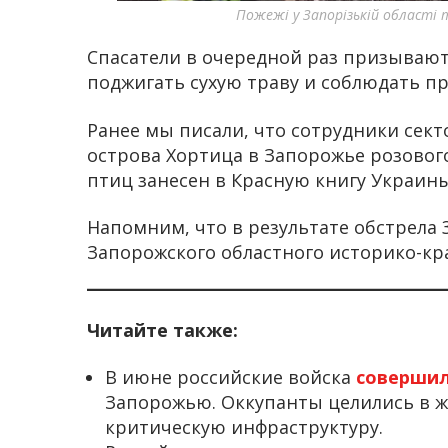
Пожежі у Запорізькій області
Спасатели в очередной раз призывают
поджигать сухую траву и соблюдать пр
Ранее мы писали, что сотрудники се
острова Хортица в Запорожье розового 
птиц занесен в Красную книгу Украины
Напомним, что в результате обстрела
Запорожского областного историко-кр
Читайте также:
В июне российские войска
соверши
Запорожью. Оккупанты целились в ж
критическую инфраструктуру.