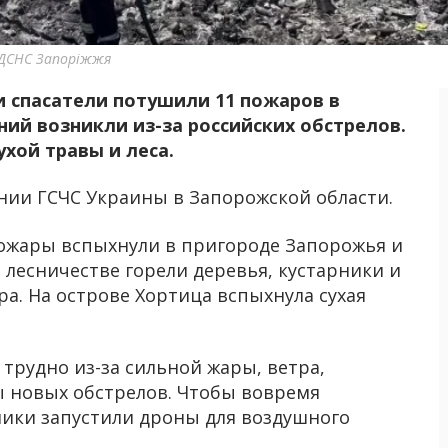
: ДСНС Запоріжжя
и спасатели потушили 11 пожаров в
ний возникли из-за российских обстрелов.
ухой травы и леса.
нии ГСЧС Украины в Запорожской области.
пожары вспыхнули в пригороде Запорожья и
В лесничестве горели деревья, кустарники и
ра. На острове Хортица вспыхнула сухая
трудно из-за сильной жары, ветра,
ы новых обстрелов. Чтобы вовремя
ики запустили дроны для воздушного