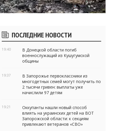
Боковые
ПОСЛЕДНИЕ НОВОСТИ
виджеты
19:40
В Донецкой области погиб
военнослужащий из Кушугумской
общины
19:37
В Запорожье первоклассники из
многодетных семей могут получить по
2 тысячи гривен: выплаты уже
начислили 97 детям
19:21
Оккупанты нашли новый способ
влиять на украинских детей на ВОТ
Запорожской области: к секциям
привлекают ветеранов «СВО»