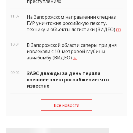
преступлениях
11:07
На Запорожском направлении спецназ
ГУР уничтожил российскую пехоту,
технику и объекты логистики (ВИДЕО)
10:04
В Запорожской области саперы три дня
извлекали с 10-метровой глубины
авиабомбу (ВИДЕО)
09:02
ЗАЭС дважды за день теряла
внешнее электроснабжение: что
известно
Все новости