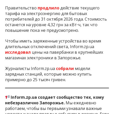
Правительство
продлило
действие текущего
тарифа на электроэнергию для бытовых
потребителей до 31 октября 2026 года. Стоимость
останется на уровне 4,32 грн за кВт⋅ч, так что
повышение пока не предусмотрено.
Чтобы иметь заряженные устройства во время
длительных отключений света, Inform.zp.ua
исследовал
цены на павербанки в крупнейших
магазинах электроники в Запорожье.
Журналисты Inform.zp.ua
собрали
модели
зарядных станций, которые можно купить
примерно до 25 тысяч гривен.
Inform.zp.ua создает сообщество тех, кому
небезразлично Запорожье.
Мы ежедневно
работаем, чтобы вы первыми узнавали важные
новости и знали правду о событиях в регионе. Если