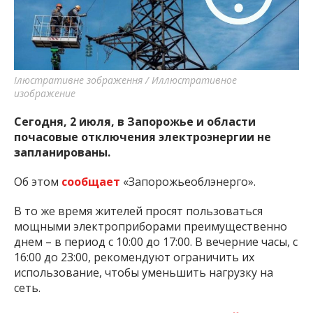
важную информацию о событиях
города Запорожья и области.
Ілюстративне зображення / Иллюстративное
изображение
Сегодня, 2 июля, в Запорожье и области
почасовые отключения электроэнергии не
запланированы.
Об этом
сообщает
«Запорожьеоблэнерго».
В то же время жителей просят пользоваться
мощными электроприборами преимущественно
днем – в период с 10:00 до 17:00. В вечерние часы, с
16:00 до 23:00, рекомендуют ограничить их
использование, чтобы уменьшить нагрузку на
сеть.