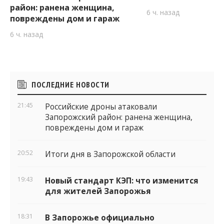
район: ранена женщина,
6 ч. назад
повреждены дом и гараж
6 ч. назад
Боковые
ПОСЛЕДНИЕ НОВОСТИ
виджеты
21:45
Российские дроны атаковали
Запорожский район: ранена женщина,
повреждены дом и гараж
20:52
Итоги дня в Запорожской области
19:43
Новый стандарт КЭП: что изменится
для жителей Запорожья
18:31
В Запорожье официально