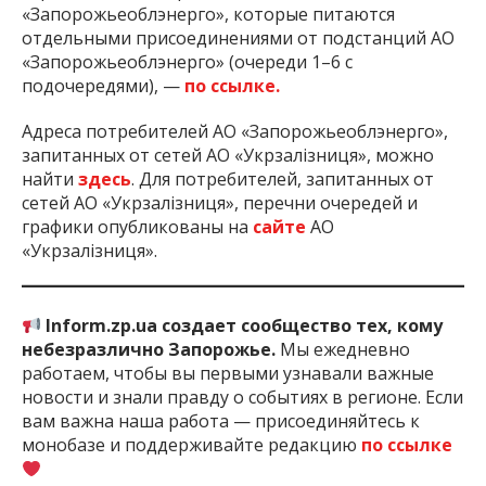
«Запорожьеоблэнерго», которые питаются
отдельными присоединениями от подстанций АО
«Запорожьеоблэнерго» (очереди 1–6 с
подочередями), —
по ссылке.
Адреса потребителей АО «Запорожьеоблэнерго»,
запитанных от сетей АО «Укрзалізниця», можно
найти
здесь
. Для потребителей, запитанных от
сетей АО «Укрзалізниця», перечни очередей и
графики опубликованы на
сайте
АО
«Укрзалізниця».
Inform.zp.ua создает сообщество тех, кому
небезразлично Запорожье.
Мы ежедневно
работаем, чтобы вы первыми узнавали важные
новости и знали правду о событиях в регионе. Если
вам важна наша работа — присоединяйтесь к
монобазе и поддерживайте редакцию
по ссылке