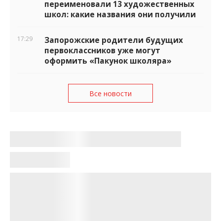
переименовали 13 художественных
школ: какие названия они получили
17:29
Запорожские родители будущих
первоклассников уже могут
оформить «Пакунок школяра»
Все новости
Итоги дня в Запорожской области
Ирина Обухова
•
21:15, 30 июня 2026