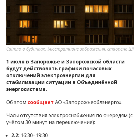
важную информацию о событиях
города Запорожья и области.
Світло в будинках. Ілюстративне зображення, створене ШІ
1 июля в Запорожье и Запорожской области
будут действовать графики почасовых
отключений электроэнергии для
стабилизации ситуации в Объединённой
энергосистеме.
Об этом
сообщает
АО «Запорожьеоблэнерго».
Часы отсутствия электроснабжения по очередям (с
учётом 30 минут на переключение):
2.2:
16:30–19:30