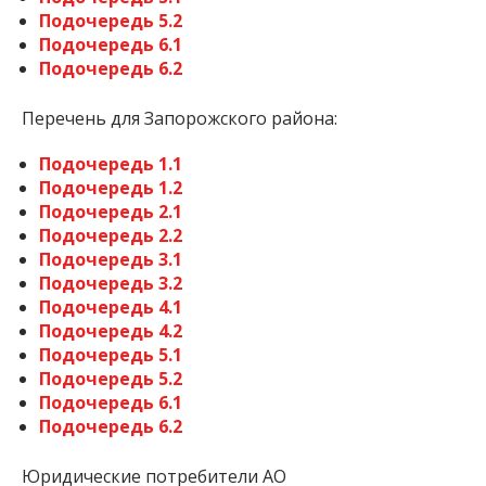
Подочередь 5.2
Подочередь 6.1
Подочередь 6.2
Перечень для Запорожского района:
Подочередь 1.1
Подочередь 1.2
Подочередь 2.1
Подочередь 2.2
Подочередь 3.1
Подочередь 3.2
Подочередь 4.1
Подочередь 4.2
Подочередь 5.1
Подочередь 5.2
Подочередь 6.1
Подочередь 6.2
Юридические потребители АО