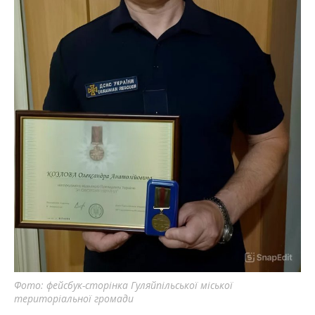
Фото: фейсбук-сторінка Гуляйпільської міської
територіальної громади