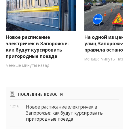
Новое расписание
На одной из цент
электричек в Запорожье:
улиц Запорожья 
как будут курсировать
правила останов
пригородные поезда
меньше минуты назад
меньше минуты назад
Боковые
ПОСЛЕДНИЕ НОВОСТИ
виджеты
12:16
Новое расписание электричек в
Запорожье: как будут курсировать
пригородные поезда