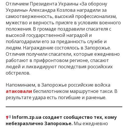
Отличием Президента Украины «За оборону
Украины» Александра Козлова наградили за
самоотверженность, высокий профессионализм,
мужество и верность присяге в условиях военного
положения. В громаде поздравили спасателя с
высокой государственной наградой и
поблагодарили его за преданность службе и
людям. Награждение состоялось в Запорожье.
Отличия получили спасатели, которые ежедневно
работают в прифронтовом регионе, спасают
людей и ликвидируют последствия российских
обстрелов.
Напоминаем, в Запорожье российские войска
атаковали
беспилотником маршрутное такси. В
результате удара есть погибшие и раненые.
Inform.zp.ua создает сообщество тех, кому
небезразлично Запорожье.
Мы ежедневно