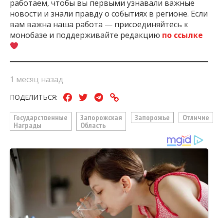
работаем, чтобы вы первыми узнавали важные
новости и знали правду о событиях в регионе. Если
вам важна наша работа — присоединяйтесь к
монобазе и поддерживайте редакцию
по ссылке
1 месяц назад
ПОДЕЛИТЬСЯ:
Государственные
Запорожская
Запорожье
Отличие
Награды
Область