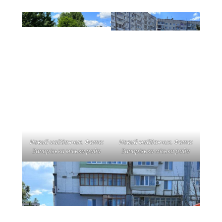
Новий майданчик. Фото:
Новий майданчик. Фото:
Запорізька міська рада
Запорізька міська рада