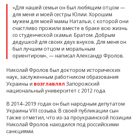
«Для нашей семьи он был любящим отцом —
для меня и моей сестры Юлии. Хорошим
мужем для моей мамы Натальи, с которой они
счастливо прожили вместе в браке всю жизнь
со студенческой скамьи. Братом. Добрым
дедушкой для своих двух внуков. Для меня он
был лучшим отцом и моральным
ориентиром», — написал Александр Фролов.
Николай Фролов был доктором исторических
наук, заслуженным работником образования
Украины и
возглавлял
Запорожский
национальный университет с 2012 года.
В 2014–2019 годах он был народным депутатом
Украины VIII созыва. В своей публикации сын
также отметил, что из-за проукраинской позиции
Николай Фролов находился под российскими
санкциями.