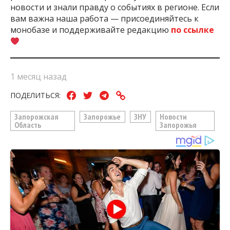
новости и знали правду о событиях в регионе. Если
вам важна наша работа — присоединяйтесь к
монобазе и поддерживайте редакцию
по ссылке
1 месяц назад
ПОДЕЛИТЬСЯ:
Запорожская
Запорожье
ЗНУ
Новости
Область
Запорожья