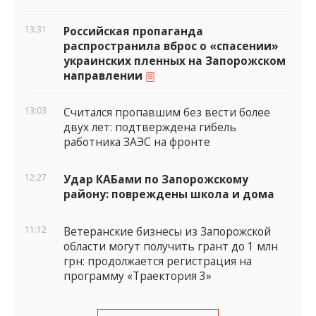
13:31
Российская пропаганда
распространила вброс о «спасении»
украинских пленных на Запорожском
направлении
13:03
Считался пропавшим без вести более
двух лет: подтверждена гибель
работника ЗАЭС на фронте
12:27
Удар КАБами по Запорожскому
району: повреждены школа и дома
11:12
Ветеранские бизнесы из Запорожской
области могут получить грант до 1 млн
грн: продолжается регистрация на
программу «Траектория 3»