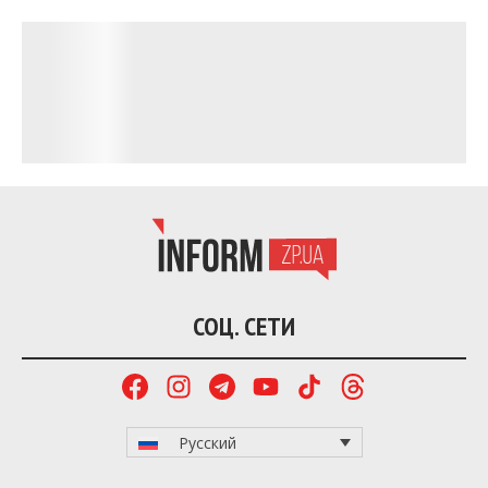
поведении» украинского президента из-за
инцидента с возвращением Ордена Белого Орла.