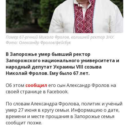
важную информацию о событиях
города Запорожья и области.
Помер 67-річний Микола Фролов, колишній ректор ЗНУ.
Фото: Олександр Фролов/фейсбук
В Запорожье умер бывший ректор
Запорожского национального университета и
народный депутат Украины VIII созыва
Николай Фролов. Ему было 67 лет.
Об этом
сообщил
его сын Александр Фролов на
своей странице в Facebook.
По словам Александра Фролова, политик и учёный
умер 27 июня в кругу семьи. Информацию о дате,
времени и месте прощания в Запорожье семья
сообщит позже.