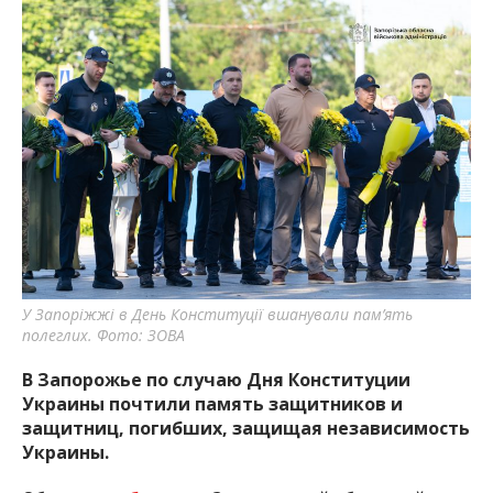
У Запоріжжі в День Конституції вшанували пам’ять
полеглих. Фото: ЗОВА
В Запорожье по случаю Дня Конституции
Украины почтили память защитников и
защитниц, погибших, защищая независимость
Украины.