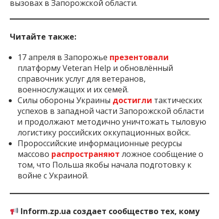
вызовах в Запорожской области.
Читайте также:
17 апреля в Запорожье
презентовали
платформу Veteran Help и обновлённый
справочник услуг для ветеранов,
военнослужащих и их семей.
Силы обороны Украины
достигли
тактических
успехов в западной части Запорожской области
и продолжают методично уничтожать тыловую
логистику российских оккупационных войск.
Пророссийские информационные ресурсы
массово
распространяют
ложное сообщение о
том, что Польша якобы начала подготовку к
войне с Украиной.
Inform.zp.ua создает сообщество тех, кому