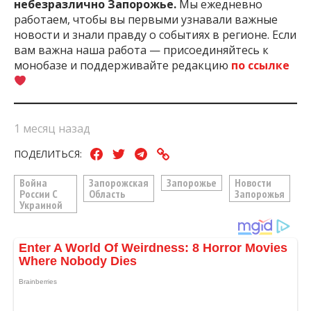
небезразлично Запорожье.
Мы ежедневно
работаем, чтобы вы первыми узнавали важные
новости и знали правду о событиях в регионе. Если
вам важна наша работа — присоединяйтесь к
монобазе и поддерживайте редакцию
по ссылке
1 месяц назад
ПОДЕЛИТЬСЯ:
Война
Запорожская
Запорожье
Новости
России С
Область
Запорожья
Украиной