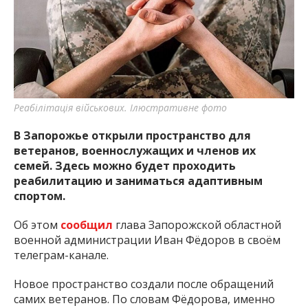
важную информацию о событиях
города Запорожья и области.
Реабілітація військових. Ілюстративне фото
В Запорожье открыли пространство для
ветеранов, военнослужащих и членов их
семей. Здесь можно будет проходить
реабилитацию и заниматься адаптивным
спортом.
Об этом
сообщил
глава Запорожской областной
военной администрации Иван Фёдоров в своём
телеграм-канале.
Новое пространство создали после обращений
самих ветеранов. По словам Фёдорова, именно