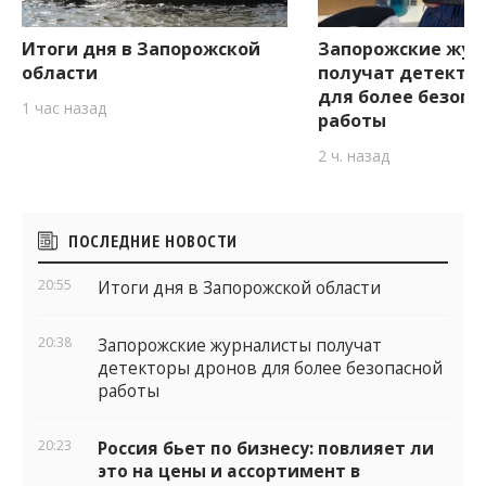
Итоги дня в Запорожской
Запорожские жур
области
получат детекто
для более безопа
1 час назад
работы
2 ч. назад
Боковые
ПОСЛЕДНИЕ НОВОСТИ
виджеты
20:55
Итоги дня в Запорожской области
20:38
Запорожские журналисты получат
детекторы дронов для более безопасной
работы
20:23
Россия бьет по бизнесу: повлияет ли
это на цены и ассортимент в