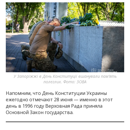
У Запоріжжі в День Конституції вшанували пам’ять
полеглих. Фото: ЗОВА
Напомним, что День Конституции Украины
ежегодно отмечают 28 июня — именно в этот
день в 1996 году Верховная Рада приняла
Основной Закон государства.