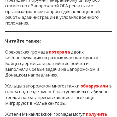
Президент поручил Генеральному штабу ВСУ
совместно с Запорожской ОГА решить все
организационные вопросы для полноценной
работы администрации в условиях военного
положения.
Читайте также:
Ореховская громада
потеряла
двоих
военнослужащих на разных участках фронта.
Бойцы сдерживали российские войска и
выполняли боевые задачи на Запорожском и
Донецком направлениях.
Жильцы запорожской многоэтажки
обнаружили
в
своем подъезде змею. С наступлением стабильно
теплой погоды пресмыкающиеся все чаще
мигрируют в жилые секторы.
Жители Михайловской громады могут
получить