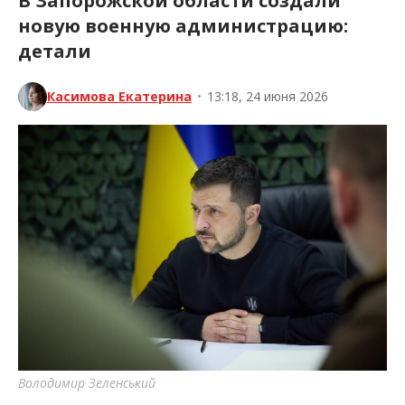
В Запорожской области создали
новую военную администрацию:
детали
Касимова Екатерина
•
13:18, 24 июня 2026
Володимир Зеленський