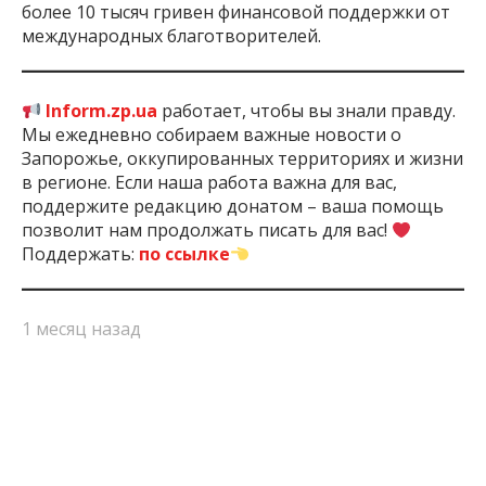
более 10 тысяч гривен финансовой поддержки от
международных благотворителей.
Inform.zp.ua
работает, чтобы вы знали правду.
Мы ежедневно собираем важные новости о
Запорожье, оккупированных территориях и жизни
в регионе. Если наша работа важна для вас,
поддержите редакцию донатом – ваша помощь
позволит нам продолжать писать для вас!
Поддержать:
по ссылке
1 месяц назад
ПОДЕЛИТЬСЯ:
Военная
Воздвиженская
Война
Запорожска
Администрация
Община
России
Область
Против
Украины