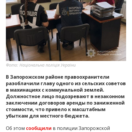
важную информацию о событиях
города Запорожья и области.
Фото: Національна поліція України
В Запорожском районе правоохранители
разоблачили главу одного из сельских советов
в махинациях с коммунальной землей.
Должностное лицо подозревают в незаконном
заключении договоров аренды по заниженной
стоимости, что привело к масштабным
убыткам для местного бюджета.
Об этом
сообщили
в полиции Запорожской