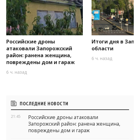
Российские дроны
Итоги дня в Запо
атаковали Запорожский
области
район: ранена женщина,
6 ч. назад
повреждены дом и гараж
6 ч. назад
Боковые
ПОСЛЕДНИЕ НОВОСТИ
виджеты
21:45
Российские дроны атаковали
Запорожский район: ранена женщина,
повреждены дом и гараж