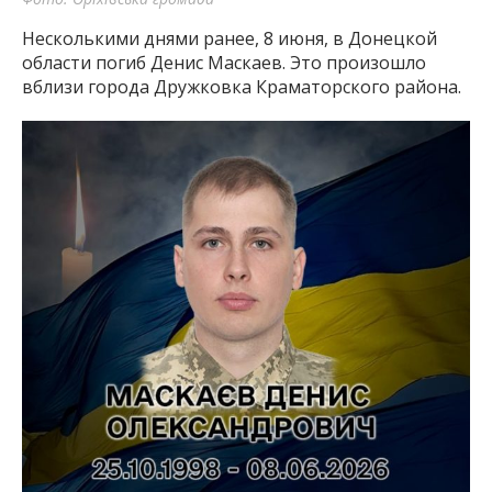
Несколькими днями ранее, 8 июня, в Донецкой
области погиб Денис Маскаев. Это произошло
вблизи города Дружковка Краматорского района.