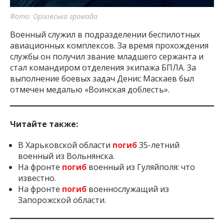
Фото: Оріхівська громада
Военный служил в подразделении беспилотных
авиационных комплексов. За время прохождения
службы он получил звание младшего сержанта и
стал командиром отделения экипажа БПЛА. За
выполнение боевых задач Денис Маскаев был
отмечен медалью «Воинская доблесть».
Читайте также:
В Харьковской области
погиб
35-летний
военный из Вольнянска.
На фронте
погиб
военный из Гуляйполя: что
известно.
На фронте
погиб
военнослужащий из
Запорожской области.