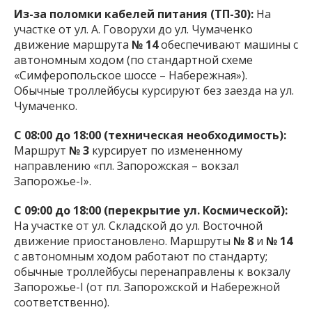
Из-за поломки кабелей питания (ТП-30):
На
участке от ул. А. Говорухи до ул. Чумаченко
движение маршрута
№ 14
обеспечивают машины с
автономным ходом (по стандартной схеме
«Симферопольское шоссе – Набережная»).
Обычные троллейбусы курсируют без заезда на ул.
Чумаченко.
С 08:00 до 18:00 (техническая необходимость):
Маршрут
№ 3
курсирует по измененному
направлению «пл. Запорожская – вокзал
Запорожье-I».
С 09:00 до 18:00 (перекрытие ул. Космической):
На участке от ул. Складской до ул. Восточной
движение приостановлено. Маршруты
№ 8
и
№ 14
с автономным ходом работают по стандарту;
обычные троллейбусы перенаправлены к вокзалу
Запорожье-I (от пл. Запорожской и Набережной
соответственно).