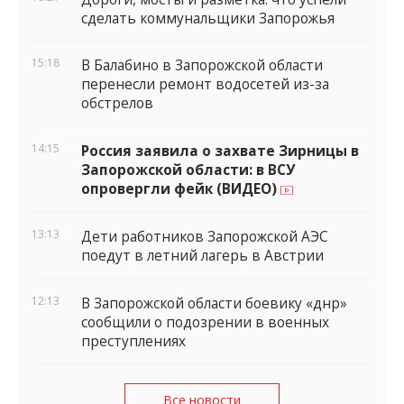
сделать коммунальщики Запорожья
15:18
В Балабино в Запорожской области
перенесли ремонт водосетей из-за
обстрелов
14:15
Россия заявила о захвате Зирницы в
Запорожской области: в ВСУ
опровергли фейк (ВИДЕО)
13:13
Дети работников Запорожской АЭС
поедут в летний лагерь в Австрии
12:13
В Запорожской области боевику «днр»
сообщили о подозрении в военных
преступлениях
Все новости