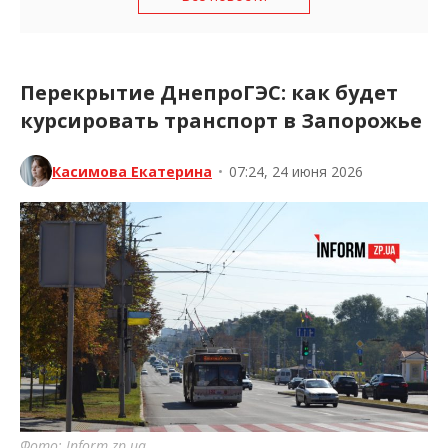
Перекрытие ДнепроГЭС: как будет
курсировать транспорт в Запорожье
Касимова Екатерина
•
07:24, 24 июня 2026
Фото: Inform.zp.ua