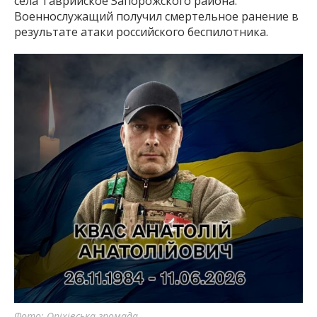
села Таврийское Запорожского района.
Военнослужащий получил смертельное ранение в
результате атаки российского беспилотника.
Фото: Оріхівська громада