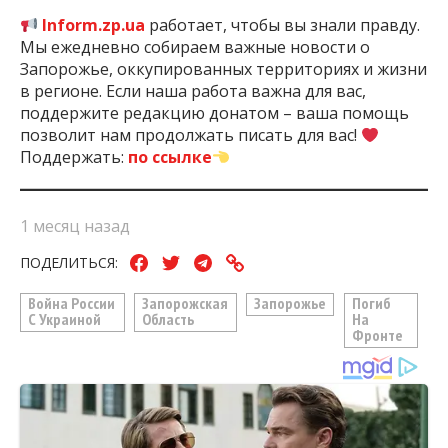
Inform.zp.ua
работает, чтобы вы знали правду.
Мы ежедневно собираем важные новости о
Запорожье, оккупированных территориях и жизни
в регионе. Если наша работа важна для вас,
поддержите редакцию донатом – ваша помощь
позволит нам продолжать писать для вас!
Поддержать:
по ссылке
1 месяц назад
ПОДЕЛИТЬСЯ:
Война России
Запорожская
Запорожье
Погиб
С Украиной
Область
На
Фронте