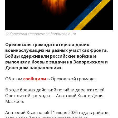
важную информацию о событиях
города Запорожья и области.
Зображення створене за допомогою ШІ
Ореховская громада потеряла двоих
военнослужащих на разных участках фронта.
Бойцы сдерживали российские войска и
выполняли боевые задачи на Запорожском и
Донецком направлениях.
Об этом
сообщили
в Ореховской громаде.
В ходе боевых действий погибли двое жителей
Ореховской громады — Анатолий Квас и Денис
Маскаев.
Анатолий Квас погиб 11 июня 2026 года в районе