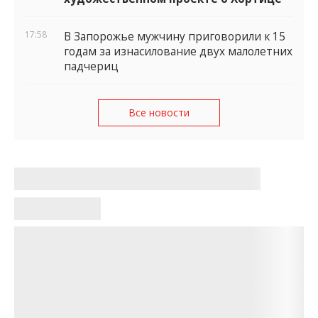
17:58
В Запорожье мужчину приговорили к 15
годам за изнасилование двух малолетних
падчериц
Все новости