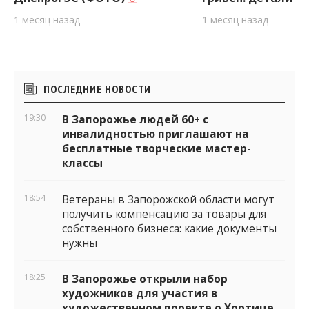
1 месяц назад
1 месяц назад
Боковые
ПОСЛЕДНИЕ НОВОСТИ
виджеты
19:30
В Запорожье людей 60+ с
инвалидностью приглашают на
бесплатные творческие мастер-
классы
18:54
Ветераны в Запорожской области могут
получить компенсацию за товары для
собственного бизнеса: какие документы
нужны
18:25
В Запорожье открыли набор
художников для участия в
художественном проекте о Хортице