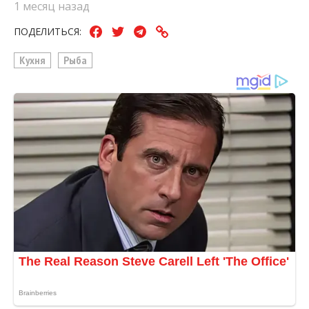
1 месяц назад
ПОДЕЛИТЬСЯ:
Кухня
Рыба