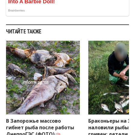
ЧИТАЙТЕ ТАКЖЕ
В Запорожье массово
Браконьеры на З
гибнет рыба после работы
наловили рыбы на
ДнепроГЭС (ФОТО)
гривен: детали