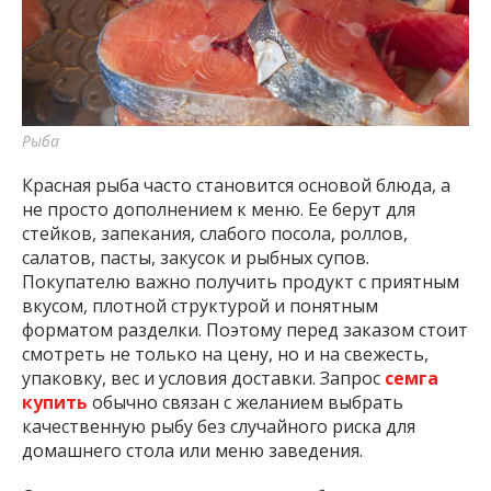
важную информацию о событиях
города Запорожья и области.
Рыба
Красная рыба часто становится основой блюда, а
не просто дополнением к меню. Ее берут для
стейков, запекания, слабого посола, роллов,
салатов, пасты, закусок и рыбных супов.
Покупателю важно получить продукт с приятным
вкусом, плотной структурой и понятным
форматом разделки. Поэтому перед заказом стоит
смотреть не только на цену, но и на свежесть,
упаковку, вес и условия доставки. Запрос
семга
купить
обычно связан с желанием выбрать
качественную рыбу без случайного риска для
домашнего стола или меню заведения.