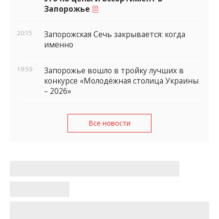
Запорожье
20:15
Запорожская Сечь закрывается: когда
именно
19:59
Запорожье вошло в тройку лучших в
конкурсе «Молодёжная столица Украины
– 2026»
Все новости
Что сделали коммунальщики
Запорожья за неделю: итоги работ
(ФОТО)