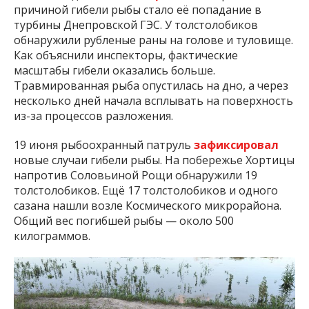
причиной гибели рыбы стало её попадание в
турбины Днепровской ГЭС. У толстолобиков
обнаружили рубленые раны на голове и туловище.
Как объяснили инспекторы, фактические
масштабы гибели оказались больше.
Травмированная рыба опустилась на дно, а через
несколько дней начала всплывать на поверхность
из-за процессов разложения.
19 июня рыбоохранный патруль
зафиксировал
новые случаи гибели рыбы. На побережье Хортицы
напротив Соловьиной Рощи обнаружили 19
толстолобиков. Ещё 17 толстолобиков и одного
сазана нашли возле Космического микрорайона.
Общий вес погибшей рыбы — около 500
килограммов.