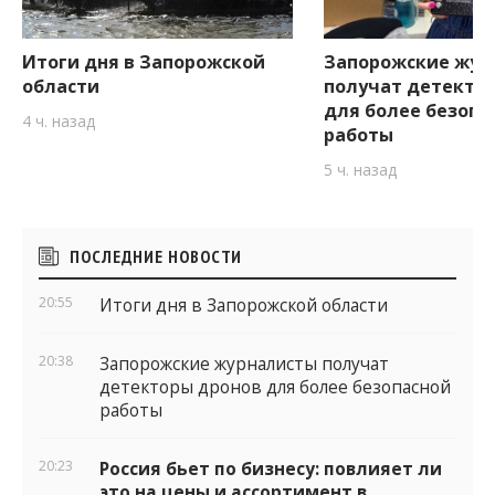
Итоги дня в Запорожской
Запорожские жур
области
получат детекто
для более безопа
4 ч. назад
работы
5 ч. назад
Боковые
ПОСЛЕДНИЕ НОВОСТИ
виджеты
20:55
Итоги дня в Запорожской области
20:38
Запорожские журналисты получат
детекторы дронов для более безопасной
работы
20:23
Россия бьет по бизнесу: повлияет ли
это на цены и ассортимент в