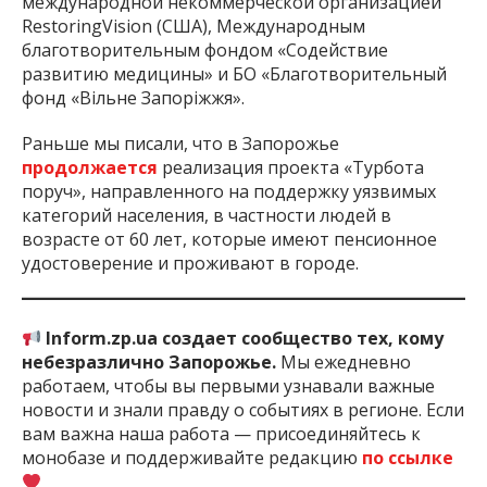
международной некоммерческой организацией
RestoringVision (США), Международным
благотворительным фондом «Содействие
развитию медицины» и БО «Благотворительный
фонд «Вільне Запоріжжя».
Раньше мы писали, что в Запорожье
продолжается
реализация проекта «Турбота
поруч», направленного на поддержку уязвимых
категорий населения, в частности людей в
возрасте от 60 лет, которые имеют пенсионное
удостоверение и проживают в городе.
Inform.zp.ua создает сообщество тех, кому
небезразлично Запорожье.
Мы ежедневно
работаем, чтобы вы первыми узнавали важные
новости и знали правду о событиях в регионе. Если
вам важна наша работа — присоединяйтесь к
монобазе и поддерживайте редакцию
по ссылке