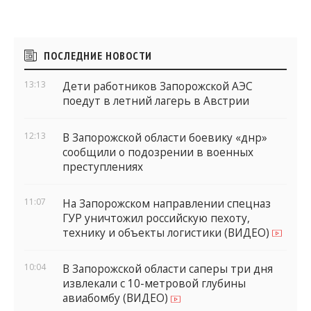
Боковые
ПОСЛЕДНИЕ НОВОСТИ
виджеты
13:13
Дети работников Запорожской АЭС
поедут в летний лагерь в Австрии
12:13
В Запорожской области боевику «днр»
сообщили о подозрении в военных
преступлениях
11:07
На Запорожском направлении спецназ
ГУР уничтожил российскую пехоту,
технику и объекты логистики (ВИДЕО)
10:04
В Запорожской области саперы три дня
извлекали с 10-метровой глубины
авиабомбу (ВИДЕО)