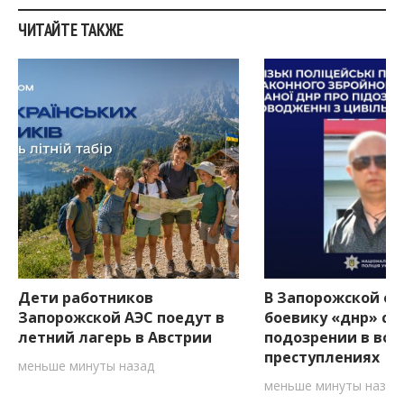
ЧИТАЙТЕ ТАКЖЕ
Дети работников
В Запорожской об
Запорожской АЭС поедут в
боевику «днр» со
летний лагерь в Австрии
подозрении в вое
преступлениях
меньше минуты назад
меньше минуты назад