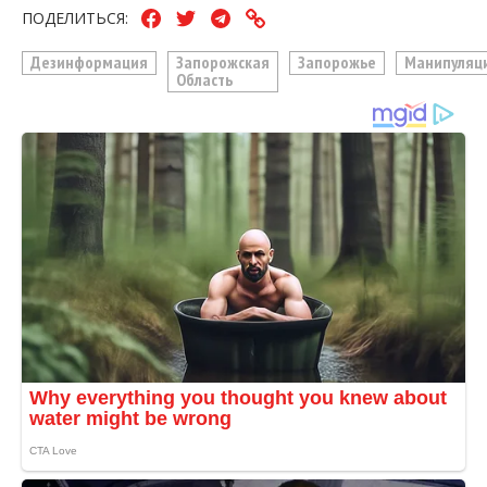
ПОДЕЛИТЬСЯ:
Дезинформация
Запорожская
Запорожье
Манипуляц
Область