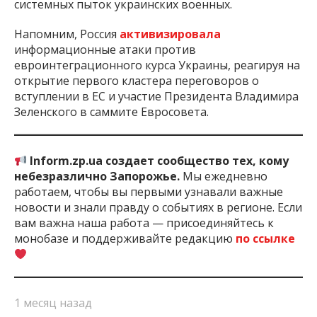
системных пыток украинских военных.
Напомним, Россия
активизировала
информационные атаки против
евроинтеграционного курса Украины, реагируя на
открытие первого кластера переговоров о
вступлении в ЕС и участие Президента Владимира
Зеленского в саммите Евросовета.
Inform.zp.ua создает сообщество тех, кому
небезразлично Запорожье.
Мы ежедневно
работаем, чтобы вы первыми узнавали важные
новости и знали правду о событиях в регионе. Если
вам важна наша работа — присоединяйтесь к
монобазе и поддерживайте редакцию
по ссылке
1 месяц назад