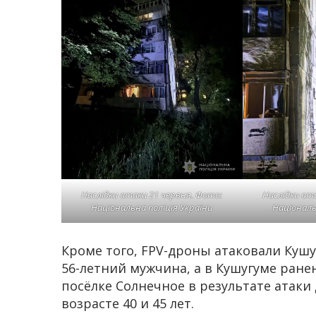
Наслідки атаки 21 червня. Фото:
Наслідки ат
Національна поліція України
Національ
Кроме того, FPV-дроны атаковали Куш
56-летний мужчина, а в Кушугуме ране
посёлке Солнечное в результате атак
возрасте 40 и 45 лет.