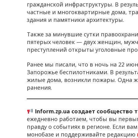
гражданской инфраструктуры. В резул
частные и многоквартирные дома, тр
здания и памятники архитектуры.
Также за минувшие сутки правоохрани
пятерых человек — двух женщин, мужч
преступлений открыты уголовные про
Ранее мы писали, что в ночь на 22 ию
Запорожье беспилотниками. В резуль
жилые дома, возникли пожары. Одна ж
ранения.
Inform.zp.ua создает сообщество 
ежедневно работаем, чтобы вы первы
правду о событиях в регионе. Если ва
монобазе и поддерживайте редакцию