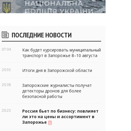
Боковые
ПОСЛЕДНИЕ НОВОСТИ
виджеты
07:04
Как будет курсировать муниципальный
транспорт в Запорожье 8–10 августа
20:55
Итоги дня в Запорожской области
20:38
Запорожские журналисты получат
детекторы дронов для более
безопасной работы
20:23
Россия бьет по бизнесу: повлияет
ли это на цены и ассортимент в
Запорожье