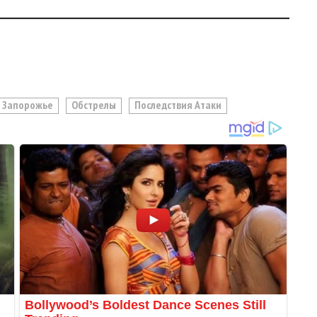
Запорожье
Обстрелы
Последствия Атаки