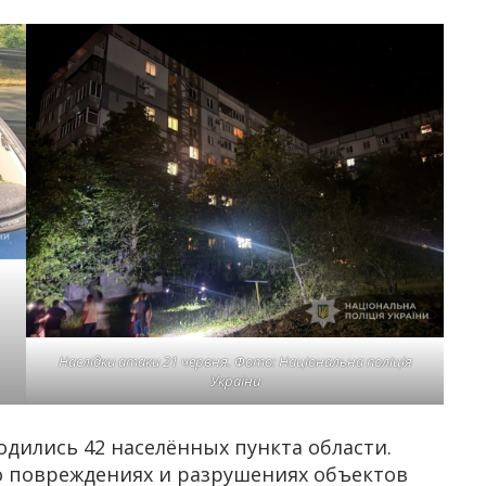
Наслідки атаки 21 червня. Фото: Національна поліція
України
дились 42 населённых пункта области.
о повреждениях и разрушениях объектов