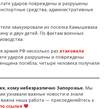
ьтате ударов повреждены и разрушены
анспортные средства, административные
тели эвакуировали из посёлка Камышеваха
ину и двух детей. По фактам военных
изводства.
ня армия РФ несколько раз
атаковала
тате ударов разрушены и повреждены
енщина погибла, четыре человека получили
тех, кому небезразлично Запорожье.
Мы
ми узнавали важные новости и знали
м важна наша работа — присоединяйтесь к
по ссылке