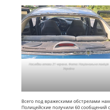
Наслідки атаки 21 червня. Фото: Національна поліція
України
Всего под вражескими обстрелами нахо
Полицейские получили 60 сообщений 