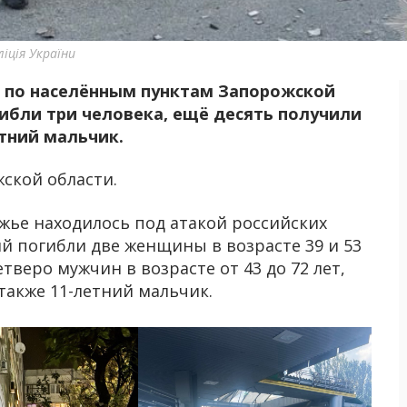
іція України
в по населённым пунктам Запорожской
гибли три человека, ещё десять получили
етний мальчик.
ской области.
ье находилось под атакой российских
й погибли две женщины в возрасте 39 и 53
тверо мужчин в возрасте от 43 до 72 лет,
 также 11-летний мальчик.