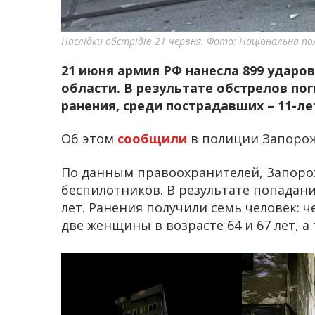
Наслідки обстрідів 21 червня. Фото: Національна пол
21 июня армия РФ нанесла 899 ударо
области. В результате обстрелов по
ранения, среди пострадавших – 11-л
Об этом
сообщили
в полиции Запорож
По данным правоохранителей, Запорож
беспилотников. В результате попадани
лет. Ранения получили семь человек: че
две женщины в возрасте 64 и 67 лет, а