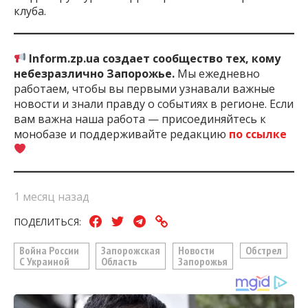
клуба.
Inform.zp.ua создает сообщество тех, кому
небезразлично Запорожье.
Мы ежедневно
работаем, чтобы вы первыми узнавали важные
новости и знали правду о событиях в регионе. Если
вам важна наша работа — присоединяйтесь к
монобазе и поддерживайте редакцию
по ссылке
1 месяц назад
ПОДЕЛИТЬСЯ:
Война России
Запорожская
Новости
Обстрел
С Украиной
Область
Запорожья