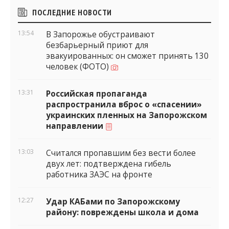
Боковые
ПОСЛЕДНИЕ НОВОСТИ
виджеты
13:54
В Запорожье обустраивают
безбарьерный приют для
эвакуированных: он сможет принять 130
человек (ФОТО)
13:31
Российская пропаганда
распространила вброс о «спасении»
украинских пленных на Запорожском
направлении
13:03
Считался пропавшим без вести более
двух лет: подтверждена гибель
работника ЗАЭС на фронте
12:27
Удар КАБами по Запорожскому
району: повреждены школа и дома