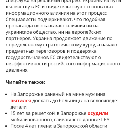
спецслужб на реальный прогресс Украины на пути
к членству в ЕС и свидетельствуют о попытках
информационного влияния на этот процесс.
Специалисты подчеркивают, что подобная
пропаганда не оказывает влияния ни на
украинское общество, ни на европейских
партнеров. Украина продолжает движение по
определённому стратегическому курсу, а начало
предметных переговоров и поддержка
государств-членов ЕС свидетельствуют о
неэффективности российского информационного
давления.
Читайте также:
На Запорожье раненый на мине мужчина
пытался
доехать до больницы на велосипеде:
детали.
15 лет за решеткой: в Запорожье
осудили
мобилизованного, сливавшего данные ГРУ.
После 4 лет плена: в Запорожской области