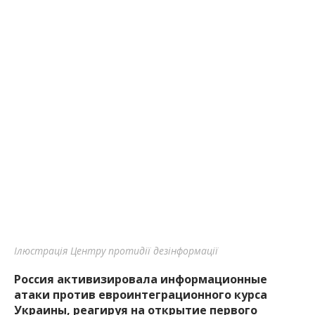
Ілюстрація Центру протидії дезінформації
Россия активизировала информационные
атаки против евроинтеграционного курса
Украины, реагируя на открытие первого