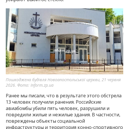
Пошкоджена будівля Новоапостольської церкви, 21 червня
2026. Фото: Inform.zp.ua
Ранее мы писали, что в результате этого обстрела
13 человек получили ранения. Российские
авиабомбы убили пять человек, разрушили и
повредили жилые и нежилые здания. В частности,
повреждены объекты социальной
инфраструктуры и территория конно-спортивного