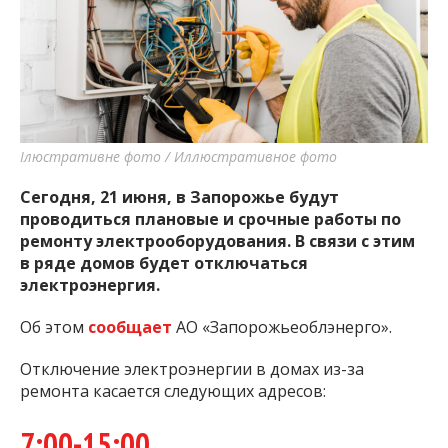
важную информацию о событиях
города Запорожья и области.
Ілюстративне фото / Иллюстративное фото
Сегодня, 21 июня, в Запорожье будут
проводиться плановые и срочные работы по
ремонту электрооборудования. В связи с этим
в ряде домов будет отключаться
электроэнергия.
Об этом
сообщает
АО «Запорожьеоблэнерго».
Отключение электроэнергии в домах из-за
ремонта касается следующих адресов:
7:00-15:00