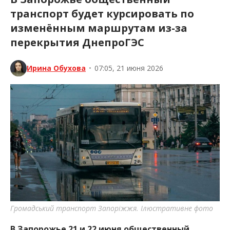
транспорт будет курсировать по
изменённым маршрутам из-за
перекрытия ДнепроГЭС
Ирина Обухова
•
07:05, 21 июня 2026
Громадський транспорт Запоріжжя. Ілюстративне фото
В Запорожье 21 и 22 июня общественный