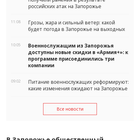
российских атак на Запорожье
11:08
Грозы, жара и сильный ветер: какой
будет погода в Запорожье на выходных
10:05
Военнослужащим из Запорожья
доступны новые скидки в «Армия+»: к
программе присоединились три
компании
09:02
Питание военнослужащих реформируют:
какие изменения ожидают на Запорожье
Все новости
В Запорожье общественный