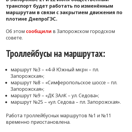
транспорт будет работать по изменённым
маршрутам в связи с закрытием движения по
плотине ДнепроГЭС.
Об этом
сообщили
в Запорожском городском
совете.
Троллейбусы на маршрутах:
маршрут №3 – «4-й Южный мкрн – пл.
Запорожская»;
маршрут №8 – «Симферопольское шоссе – пл.
Запорожская»;
маршрут №9 – «ДК ЗАлК – ул. Седова»;
маршрут №25 – «ул. Седова – пл. Запорожская».
Работа троллейбусных маршрутов №1 и №11
временно приостановлена.