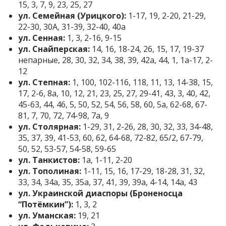
15, 3, 7, 9, 23, 25, 27
ул. Семейная (Урицкого):
1-17, 19, 2-20, 21-29,
22-30, 30А, 31-39, 32-40, 40а
ул. Сенная:
1, 3, 2-16, 9-15
ул. Снайперская:
14, 16, 18-24, 26, 15, 17, 19-37
непарные, 28, 30, 32, 34, 38, 39, 42а, 44, 1, 1а-17, 2-
12
ул. Степная:
1, 100, 102-116, 118, 11, 13, 14-38, 15,
17, 2-6, 8а, 10, 12, 21, 23, 25, 27, 29-41, 43, 3, 40, 42,
45-63, 44, 46, 5, 50, 52, 54, 56, 58, 60, 5а, 62-68, 67-
81, 7, 70, 72, 74-98, 7а, 9
ул. Столярная:
1-29, 31, 2-26, 28, 30, 32, 33, 34-48,
35, 37, 39, 41-53, 60, 62, 64-68, 72-82, 65/2, 67-79,
50, 52, 53-57, 54-58, 59-65
ул. Танкистов:
1а, 1-11, 2-20
ул. Тополиная:
1-11, 15, 16, 17-29, 18-28, 31, 32,
33, 34, 34а, 35, 35а, 37, 41, 39, 39а, 4-14, 14а, 43
ул. Украинской диаспоры (Броненосца
“Потёмкин”):
1, 3, 2
ул. Уманская:
19, 21