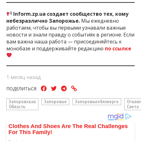
Inform.zp.ua создает сообщество тех, кому
небезразлично Запорожье.
Мы ежедневно
работаем, чтобы вы первыми узнавали важные
новости и знали правду о событиях в регионе. Если
вам важна наша работа — присоединяйтесь к
монобазе и поддерживайте редакцию
по ссылке
1 месяц назад
ПОДЕЛИТЬСЯ:
Запорожская
Запорожье
Запорожьеоблэнерго
Отклю
Область
Света