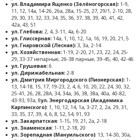
ул. Владимира Ященко (Зелёногорская):
1-9,
11, 12, 14а, 14-26, 26а, 28а, 15-25, 27, 29/1, 2-10, 28,
29, 30, 31, 32, 33, 34, 35, 36, 37, 38, 39, 40, 41, 42,
42а, 43, 51
ул. Глебова:
2, 4, 3-11, 4а, 6-20
ул. Глиссерная:
14а, 1, 10, 12, 1а, 16, 19, 20, 21, 5
ул. Гнаровской (Лесная):
3, 3а, 2-14
ул. Хозяйственная:
1-19, 2-20, 21, 23, 22, 24, 25-
29, 33-37 непарные, 26-38 парные, 39-45, 40, 42-46
ул. Грушевая:
6
ул. Дирижабельная:
2-8
ул. Дмитрия Миргородского (Пионерская):
1-
13, 14-18, 15, 17, 19-23, 2, 4, 6, 10, 20, 22, 24, 30, 32,
25-41, 26, 28, 28А, 34, 34а, 36, 38, 38а, 40а, 40-82,
43-93, 93а, 8
ул. Энергодарская (Академика
Карпинского)
: 1, 10, 12, 14, 1а, 3-27, 2, 2а, 29, 31,
33, 35, 37, 39, 4, 6, 8, 52, 54, 91, 93
ул. Закарпатская
: 1-15, 19, 21, 2а, 2-18
ул. Знаменская
: 1-11, 2-18, 20
ул. Зорепадная (Мануильского)
: 13, 14-30, 30а,