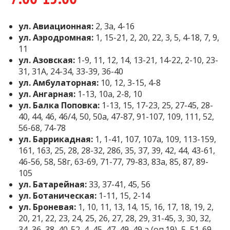
ул. Авиационная:
2, 3а, 4-16
ул. Аэродромная:
1, 15-21, 2, 20, 22, 3, 5, 4-18, 7, 9,
11
ул. Азовская:
1-9, 11, 12, 14, 13-21, 14-22, 2-10, 23-
31, 31А, 24-34, 33-39, 36-40
ул. Амбулаторная:
10, 12, 3-15, 4-8
ул. Ангарная:
1-13, 10а, 2-8, 10
ул. Балка Поповка:
1-13, 15, 17-23, 25, 27-45, 28-
40, 44, 46, 46/4, 50, 50а, 47-87, 91-107, 109, 111, 52,
56-68, 74-78
ул. Баррикадная:
1, 1-41, 107, 107а, 109, 113-159,
161, 163, 25, 28, 28-32, 28б, 35, 37, 39, 42, 44, 43-61,
46-56, 58, 58г, 63-69, 71-77, 79-83, 83а, 85, 87, 89-
105
ул. Батарейная:
33, 37-41, 45, 56
ул. Ботаническая:
1-11, 15, 2-14
ул. Броневая:
1, 10, 11, 13, 14, 15, 16, 17, 18, 19, 2,
20, 21, 22, 23, 24, 25, 26, 27, 28, 29, 31-45, 3, 30, 32,
34, 36, 38, 40-52, 4, 45, 47, 49, 49 а (оп.19), 5, 51-69,