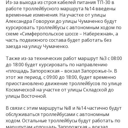
Из-за выхода из строя кабелей питания ТП-30 в
работе троллейбусного маршрута №14 введены
временные изменения. На участке от улицы
Александра Говорухи до улицы Чумаченко будут
курсировать троллейбусы с автономным ходом по
схеме «Симферопольское шоссе – Набережная», а
часть подвижного состава будет работать без
заезда на улицу Чумаченко.
Также из-за технических работ маршрут №3 с 08:00
до 18:00 будет курсировать по направлению
«площадь Запорожская – вокзал Запорожье-I». В
этот же период, с 09:00 до 18:00, будет временно
приостановлено движение троллейбусов по улице
Космической на участке от улицы Складской до
улицы Восточной.
В связи с этим маршруты №8 и №14 частично будут
обслуживаться троллейбусами с автономным
ходом. Остальные троллейбусы будут работать по
маршрутам «площадь Запорожская – вокзал