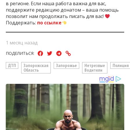
в регионе. Если наша работа важна для вас,
поддержите редакцию донатом – ваша помощь
позволит нам продолжать писать для вас!
Поддержать:
по ссылке
1 месяц назад
ПОДЕЛИТЬСЯ:
ДТП
Запорожская
Запорожье
Нетрезвые
Полиция
Область
Водители