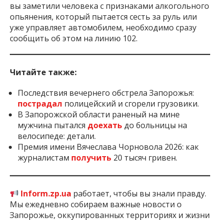
вы заметили человека с признаками алкогольного
опьянения, который пытается сесть за руль или
уже управляет автомобилем, необходимо сразу
сообщить об этом на линию 102.
Читайте также:
Последствия вечернего обстрела Запорожья:
пострадал
полицейский и сгорели грузовики.
В Запорожской области раненый на мине
мужчина пытался
доехать
до больницы на
велосипеде: детали.
Премия имени Вячеслава Чорновола 2026: как
журналистам
получить
20 тысяч гривен.
Inform.zp.ua
работает, чтобы вы знали правду.
Мы ежедневно собираем важные новости о
Запорожье, оккупированных территориях и жизни