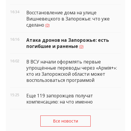
16:34
Восстановление дома на улице
Вишневецкого в Запорожье: что уже
сделано
16:16
Атака дронов на Запорожье: есть
погибшие и раненые
16:02
В ВСУ начали оформлять первые
упрощённые переводы через «Армія+»:
кто из Запорожской области может
воспользоваться программой
15:25
Еще 119 запорожцев получат
компенсацию: на что именно
Все новости