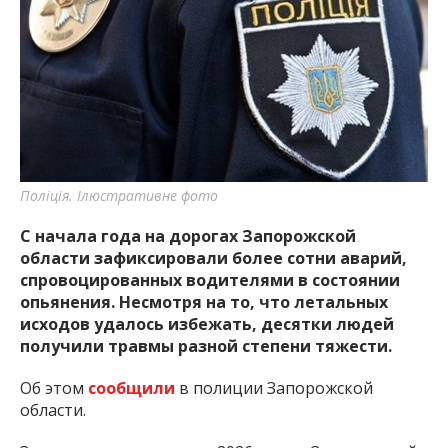
важную информацию о событиях
города Запорожья и области.
Поліція. Ілюстративне фото
С начала года на дорогах Запорожской
области зафиксировали более сотни аварий,
спровоцированных водителями в состоянии
опьянения. Несмотря на то, что летальных
исходов удалось избежать, десятки людей
получили травмы разной степени тяжести.
Об этом
сообщили
в полиции Запорожской
области.