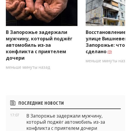
В Запорожье задержали
Восстановление д
мужчину, который поджёг
улице Вишневецк
автомобиль из-за
Запорожье: что у
конфликта с приятелем
сделано
дочери
меньше минуты назад
меньше минуты назад
Боковые
ПОСЛЕДНИЕ НОВОСТИ
виджеты
17:07
В Запорожье задержали мужчину,
который поджёг автомобиль из-за
конфликта с приятелем дочери