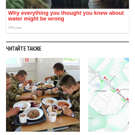
ЧИТАЙТЕ ТАКЖЕ