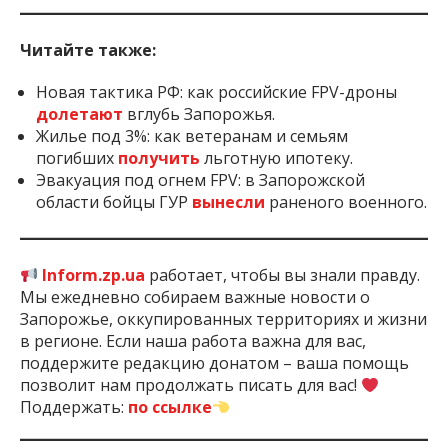
Читайте также:
Новая тактика РФ: как российские FPV-дроны
долетают
вглубь Запорожья.
Жилье под 3%: как ветеранам и семьям
погибших
получить
льготную ипотеку.
Эвакуация под огнем FPV: в Запорожской
области бойцы ГУР
вынесли
раненого военного.
Inform.zp.ua
работает, чтобы вы знали правду.
Мы ежедневно собираем важные новости о
Запорожье, оккупированных территориях и жизни
в регионе. Если наша работа важна для вас,
поддержите редакцию донатом – ваша помощь
позволит нам продолжать писать для вас!
Поддержать:
по ссылке