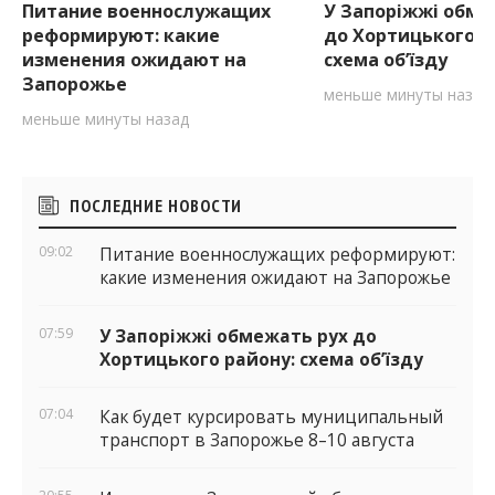
Питание военнослужащих
У Запоріжжі обме
реформируют: какие
до Хортицького р
изменения ожидают на
схема об’їзду
Запорожье
меньше минуты назад
меньше минуты назад
Боковые
ПОСЛЕДНИЕ НОВОСТИ
виджеты
09:02
Питание военнослужащих реформируют:
какие изменения ожидают на Запорожье
07:59
У Запоріжжі обмежать рух до
Хортицького району: схема об’їзду
07:04
Как будет курсировать муниципальный
транспорт в Запорожье 8–10 августа