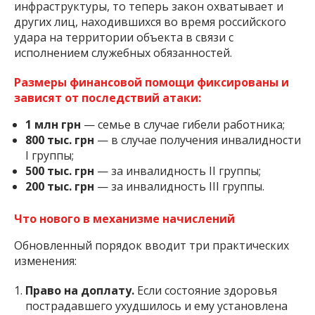
инфраструктуры, то теперь закон охватывает и
других лиц, находившихся во время российского
удара на территории объекта в связи с
исполнением служебных обязанностей.
Размеры финансовой помощи фиксированы и
зависят от последствий атаки:
1 млн грн
— семье в случае гибели работника;
800 тыс. грн
— в случае получения инвалидности
I группы;
500 тыс. грн
— за инвалидность II группы;
200 тыс. грн
— за инвалидность III группы.
Что нового в механизме начислений
Обновленный порядок вводит три практических
изменения:
Право на доплату.
Если состояние здоровья
пострадавшего ухудшилось и ему установлена