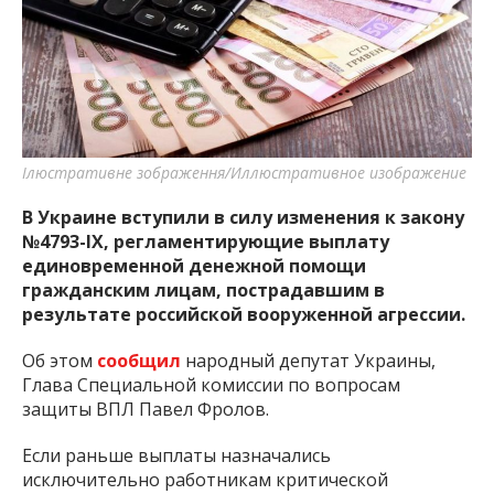
важную информацию о событиях
города Запорожья и области.
Ілюстративне зображення/Иллюстративное изображение
В Украине вступили в силу изменения к закону
№4793-IX, регламентирующие выплату
единовременной денежной помощи
гражданским лицам, пострадавшим в
результате российской вооруженной агрессии.
Об этом
сообщил
народный депутат Украины,
Глава Специальной комиссии по вопросам
защиты ВПЛ Павел Фролов.
Если раньше выплаты назначались
исключительно работникам критической