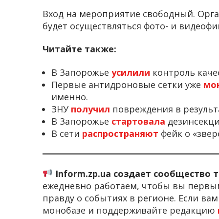
Вход на мероприятие свободный. Орга
будет осуществляться фото- и видеофи
Читайте также:
В Запорожье
усилили
контроль каче
Первые антидроновые сетки уже
мо
именно.
ЗНУ
получил
повреждения в результ
В Запорожье
стартовала
дезинсекци
В сети
распространяют
фейк о «звер
Inform.zp.ua создает сообщество 
ежедневно работаем, чтобы вы первы
правду о событиях в регионе. Если ва
монобазе и поддерживайте редакцию