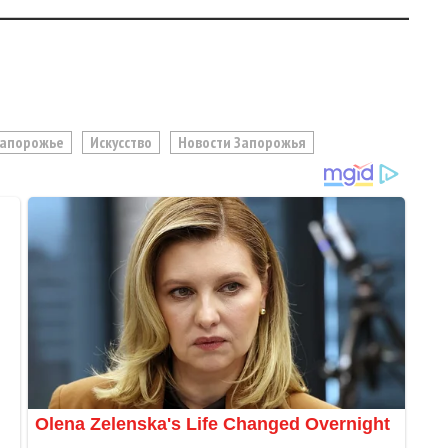
Запорожье
Искусство
Новости Запорожья