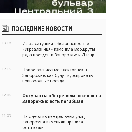
Боковые
ПОСЛЕДНИЕ НОВОСТИ
виджеты
13:16
Из-за ситуации с безопасностью
«Укрзалізниця» изменила маршруты
ряда поездов в Запорожье и Днепр
12:16
Новое расписание электричек в
Запорожье: как будут курсировать
пригородные поезда
12:06
Оккупанты обстреляли поселок на
Запорожье: есть погибшая
11:09
На одной из центральных улиц
Запорожья изменили правила
остановки