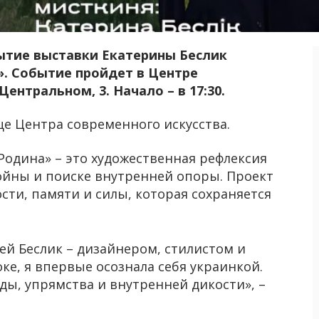
рытие выставки Екатерины Беслик
». Событие пройдет в Центре
ентральном, 3. Начало – в 17:30.
е Центра современного искусства.
Родина» – это художественная рефлексия
ойны и поиске внутренней опоры. Проект
сти, памяти и силы, которая сохраняется
тей Беслик – дизайнером, стилистом и
ке, я впервые осознала себя украинкой.
ды, упрямства и внутренней дикости», –