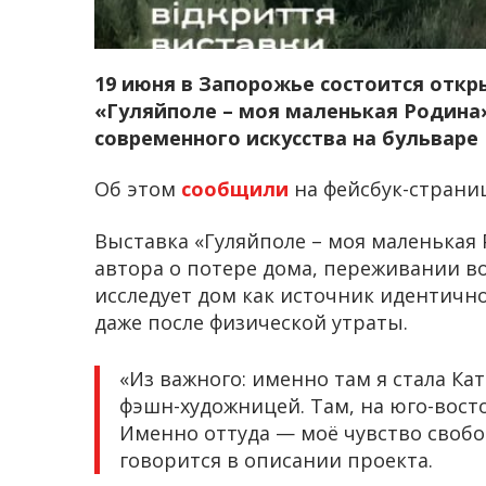
19 июня в Запорожье состоится отк
«Гуляйполе – моя маленькая Родина
современного искусства на бульваре Ц
Об этом
сообщили
на фейсбук-страниц
Выставка «Гуляйполе – моя маленькая 
автора о потере дома, переживании в
исследует дом как источник идентично
даже после физической утраты.
«Из важного: именно там я стала Ка
фэшн-художницей. Там, на юго-восто
Именно оттуда — моё чувство свобо
говорится в описании проекта.