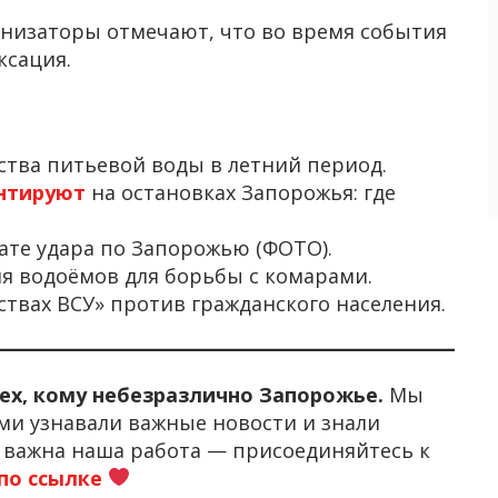
низаторы отмечают, что во время события
ксация.
ства питьевой воды в летний период.
нтируют
на остановках Запорожья: где
ате удара по Запорожью (ФОТО).
я водоёмов для борьбы с комарами.
ствах ВСУ» против гражданского населения.
тех, кому небезразлично Запорожье.
Мы
ми узнавали важные новости и знали
м важна наша работа — присоединяйтесь к
по ссылке