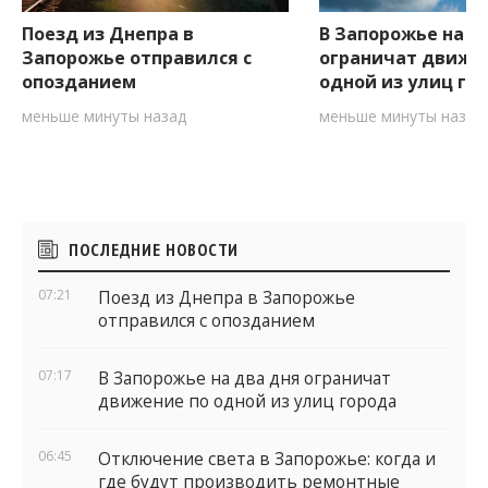
Поезд из Днепра в
В Запорожье на д
Запорожье отправился с
ограничат движе
опозданием
одной из улиц го
меньше минуты назад
меньше минуты назад
Боковые
ПОСЛЕДНИЕ НОВОСТИ
виджеты
07:21
Поезд из Днепра в Запорожье
отправился с опозданием
07:17
В Запорожье на два дня ограничат
движение по одной из улиц города
06:45
Отключение света в Запорожье: когда и
где будут производить ремонтные