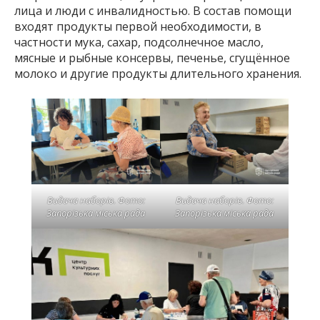
лица и люди с инвалидностью. В состав помощи
входят продукты первой необходимости, в
частности мука, сахар, подсолнечное масло,
мясные и рыбные консервы, печенье, сгущённое
молоко и другие продукты длительного хранения.
Видача наборів. Фото:
Видача наборів. Фото:
Запорізька міська рада
Запорізька міська рада