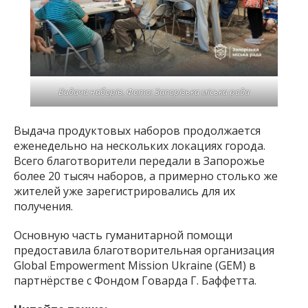
Видача наборів. Фото: Запорізька міська рада
Выдача продуктовых наборов продолжается
еженедельно на нескольких локациях города.
Всего благотворители передали в Запорожье
более 20 тысяч наборов, а примерно столько же
жителей уже зарегистрировались для их
получения.
Основную часть гуманитарной помощи
предоставила благотворительная организация
Global Empowerment Mission Ukraine (GEM) в
партнёрстве с Фондом Говарда Г. Баффетта.