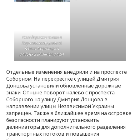
Нові дорожні знаки в
Нові дорожні знаки в
Хортицькому районі.
Хортицькому районі.
Фото: Хортицька
Фото: Хортицька
районна адміністрація
районна адміністрація
Отдельные изменения внедрили и на проспекте
Соборном. На перекрёстке с улицей Дмитрия
Донцова установили обновлённые дорожные
знаки. Отныне поворот налево с проспекта
Соборного на улицу Дмитрия Донцова в
направлении улицы Независимой Украины
запрещён. Также в ближайшее время на островке
безопасности планируют установить
делиниаторы для дополнительного разделения
транспортных потоков и повышения