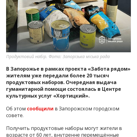
важную информацию о событиях
города Запорожья и области.
Продуктовий набір. Фото: Запорізька міська рада
В Запорожье в рамках проекта «Забота рядом»
жителям уже передали более 20 тысяч
продуктовых наборов. Очередная выдача
гуманитарной помощи состоялась в Центре
культурных услуг «Хортицкий».
Об этом
сообщили
в Запорожском городском
совете.
Получить продуктовые наборы могут жители в
возрасте от 60 лет, внутренне перемещённые