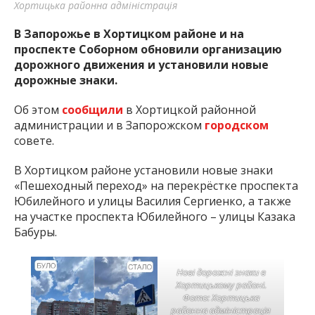
Хортицька районна адміністрація
В Запорожье в Хортицком районе и на
проспекте Соборном обновили организацию
дорожного движения и установили новые
дорожные знаки.
Об этом
сообщили
в Хортицкой районной
администрации и в Запорожском
городском
совете.
В Хортицком районе установили новые знаки
«Пешеходный переход» на перекрёстке проспекта
Юбилейного и улицы Василия Сергиенко, а также
на участке проспекта Юбилейного – улицы Казака
Бабуры.