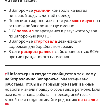
Читайте также:
В Запорожье
усилили
контроль качества
питьевой воды в летний период.
Первые антидроновые сетки уже
монтируют
на
остановках Запорожья: где именно.
ЗНУ
получил
повреждения в результате удара
по Запорожью (ФОТО).
В Запорожье
стартовала
дезинсекция
водоёмов для борьбы с комарами.
В сети
распространяют
фейк о «зверствах ВСУ»
против гражданского населения.
Inform.zp.ua создает сообщество тех, кому
небезразлично Запорожье.
Мы ежедневно
работаем, чтобы вы первыми узнавали важные
новости и знали правду о событиях в регионе. Если
вам важна наша работа — присоединяйтесь к
монобазе и поддерживайте редакцию
по ссылке