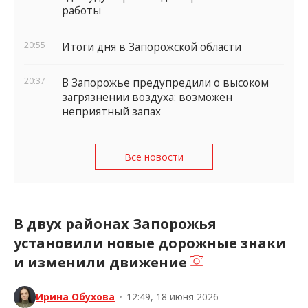
работы
20:55
Итоги дня в Запорожской области
20:37
В Запорожье предупредили о высоком
загрязнении воздуха: возможен
неприятный запах
Все новости
В двух районах Запорожья
установили новые дорожные знаки
и изменили движение
Ирина Обухова
•
12:49, 18 июня 2026